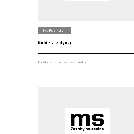
Eva Rubinstein
Kobieta z dynią
Kolekcja Sztuki XX i XXI wieku