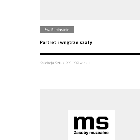
Eva Rubinstein
Portret i wnętrze szafy
Kolekcja Sztuki XX i XXI wieku