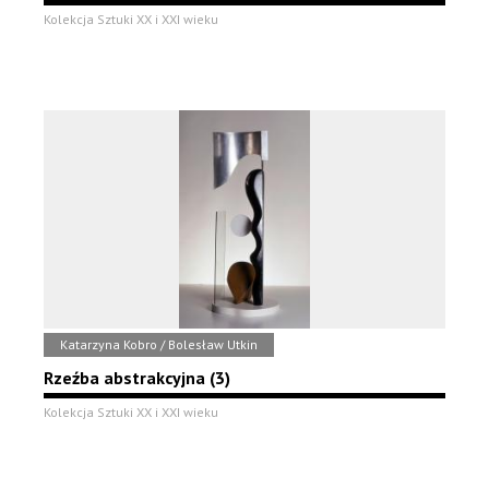
Kolekcja Sztuki XX i XXI wieku
Katarzyna Kobro / Bolesław Utkin
Rzeźba abstrakcyjna (3)
Kolekcja Sztuki XX i XXI wieku