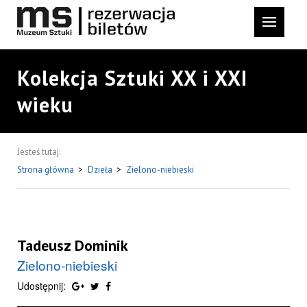
Kolekcja Sztuki XX i XXI
wieku
Jesteś tutaj:
Strona główna
>
Dzieła
>
Zielono-niebieski
Tadeusz Dominik
Zielono-niebieski
Udostępnij: