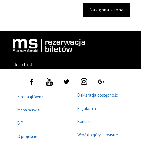
Następna strona
kontakt
Deklaracja dostępności
Strona główna
Regulamin
Mapa serwisu
Kontakt
BIP
Wróć do góry serwisu
^
O projekcie