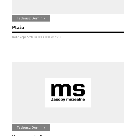
Tadeusz Dominik
Plaża
Kolekcja Sztuki XX i XXI wieku
Tadeusz Dominik