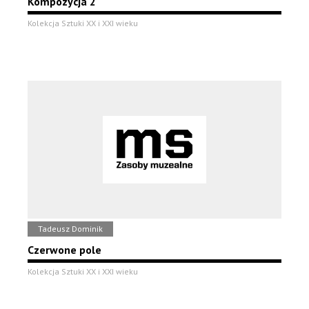
Kompozycja 2
Kolekcja Sztuki XX i XXI wieku
Tadeusz Dominik
Czerwone pole
Kolekcja Sztuki XX i XXI wieku