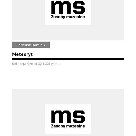
Tadeusz Dominik
Meteoryt
Kolekcja Sztuki XX i XXI wieku