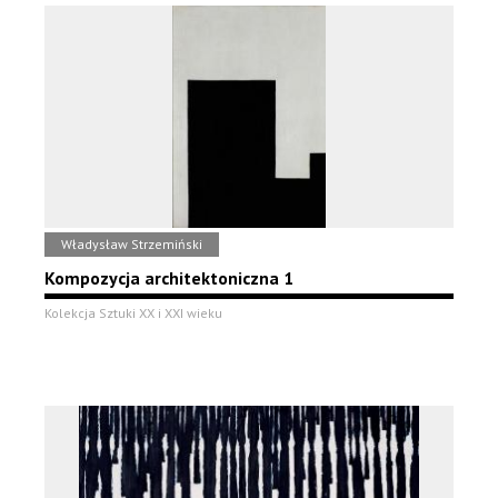
Władysław Strzemiński
Kompozycja architektoniczna 1
Kolekcja Sztuki XX i XXI wieku