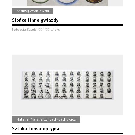
Andrzej Wróblewski
Słońce i inne gwiazdy
Kolekcja Sztuki XX i XXI wieku
Natalia (Natalia LL) Lach-Lachowicz
Sztuka konsumpcyjna