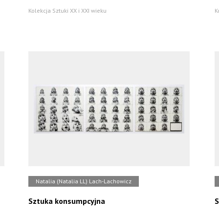
Kolekcja Sztuki XX i XXI wieku
K
Natalia (Natalia LL) Lach-Lachowicz
Sztuka konsumpcyjna
S