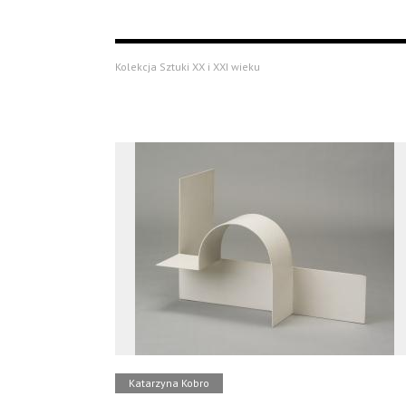
Kolekcja Sztuki XX i XXI wieku
Katarzyna Kobro