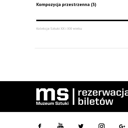
Kompozycja przestrzenna (3)
Kolekcja Sztuki XX i XXI wieku