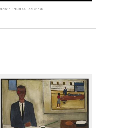
olekcja Sztuki XX i XXI wieku