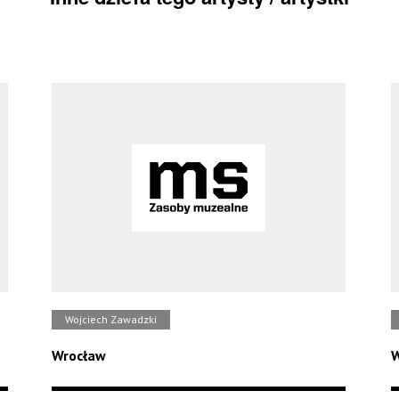
Wojciech Zawadzki
Wrocław
W