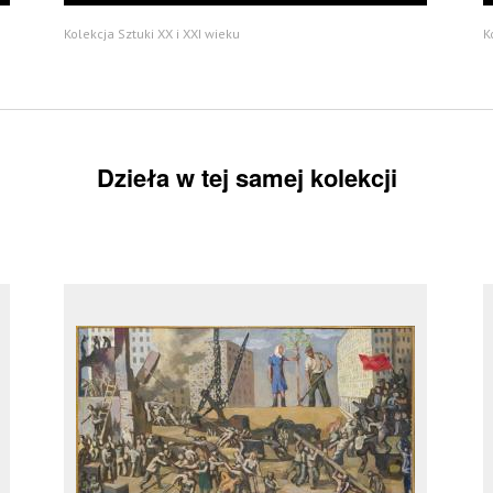
Kolekcja Sztuki XX i XXI wieku
K
Dzieła w tej samej kolekcji