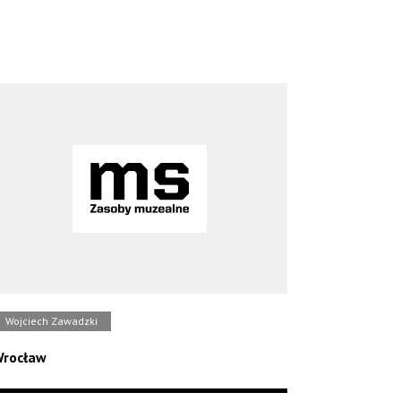
Wojciech Zawadzki
rocław