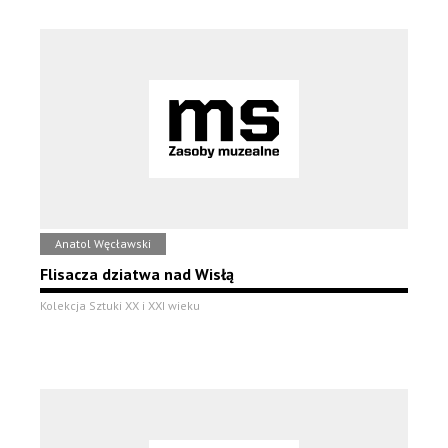
Anatol Węcławski
Flisacza dziatwa nad Wisłą
Kolekcja Sztuki XX i XXI wieku