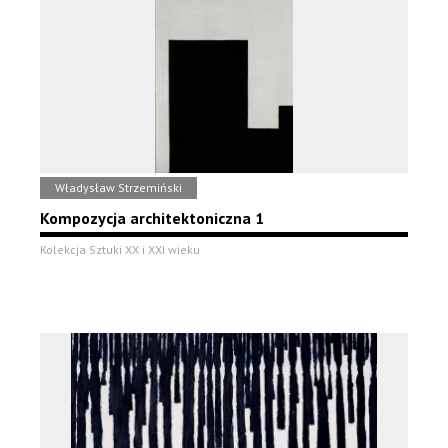
Władysław Strzemiński
Kompozycja architektoniczna 1
Kolekcja Sztuki XX i XXI wieku