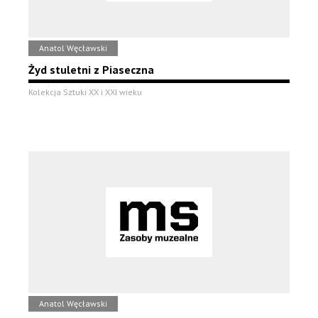
Anatol Węcławski
Żyd stuletni z Piaseczna
Kolekcja Sztuki XX i XXI wieku
Anatol Węcławski