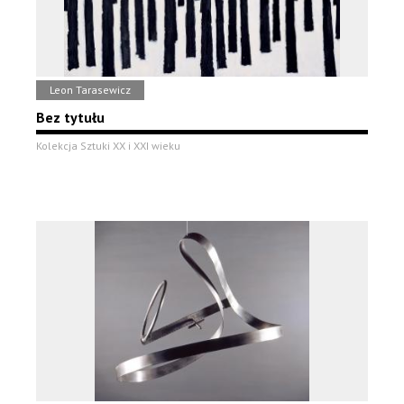
Leon Tarasewicz
Bez tytułu
Kolekcja Sztuki XX i XXI wieku