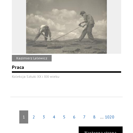
Kazimierz Lelewicz
Praca
Kolekcja Sztuki XX i XXI wieku
...
1
2
3
4
5
6
7
8
1020
Następna strona