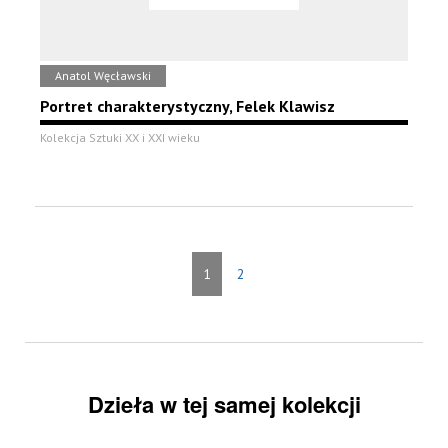
Anatol Węcławski
Portret charakterystyczny, Felek Klawisz
Kolekcja Sztuki XX i XXI wieku
1
2
Dzieła w tej samej kolekcji