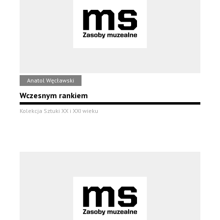
Anatol Węcławski
Wczesnym rankiem
Kolekcja Sztuki XX i XXI wieku