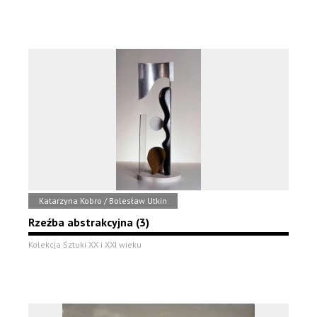
Katarzyna Kobro / Bolesław Utkin
Rzeźba abstrakcyjna (3)
Kolekcja Sztuki XX i XXI wieku