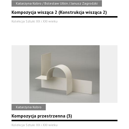
Katarzyna Kobro / Bolesław Utkin / Janusz Zagrodzki
Kompozycja wisząca 2 (Konstrukcja wisząca 2)
Kolekcja Sztuki XX i XXI wieku
Katarzyna Kobro
Kompozycja przestrzenna (3)
Kolekcja Sztuki XX i XXI wieku