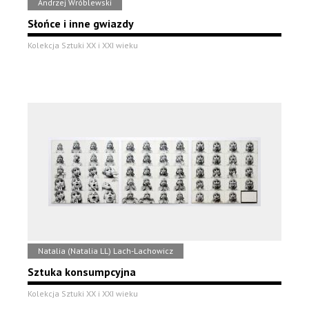
Andrzej Wróblewski
Słońce i inne gwiazdy
Kolekcja Sztuki XX i XXI wieku
Natalia (Natalia LL) Lach-Lachowicz
Sztuka konsumpcyjna
Kolekcja Sztuki XX i XXI wieku