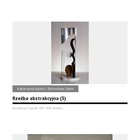
Katarzyna Kobro / Bolesław Utkin
Rzeźba abstrakcyjna (3)
Kolekcja Sztuki XX i XXI wieku