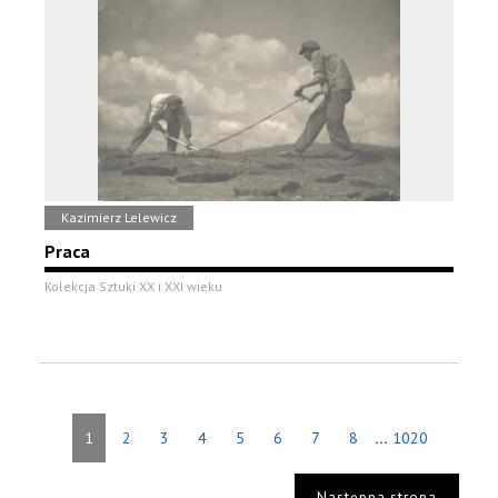
Kazimierz Lelewicz
Praca
Kolekcja Sztuki XX i XXI wieku
...
1
2
3
4
5
6
7
8
1020
Następna strona