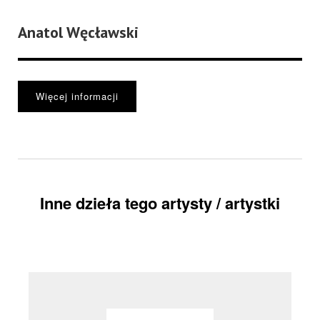
Anatol Węcławski
Więcej informacji
Inne dzieła tego artysty / artystki