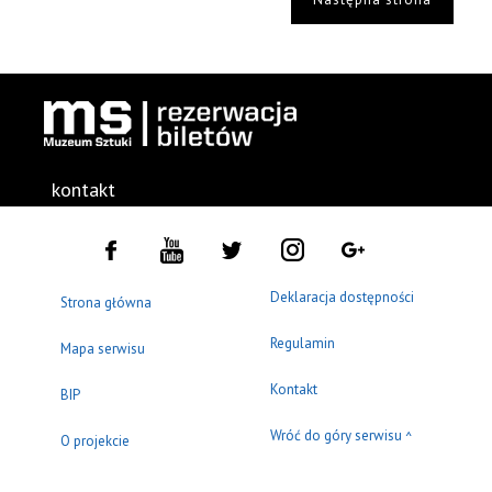
kontakt
Deklaracja dostępności
Strona główna
Regulamin
Mapa serwisu
Kontakt
BIP
Wróć do góry serwisu
^
O projekcie