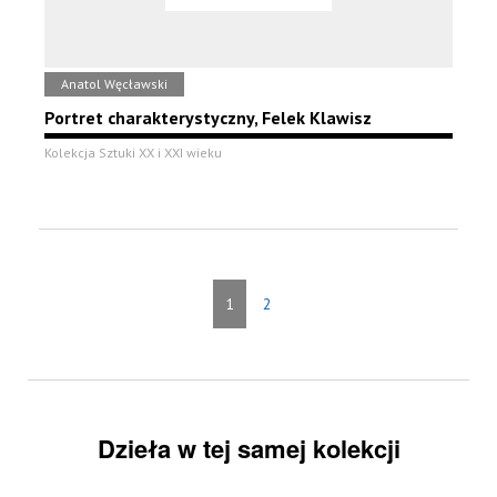
Anatol Węcławski
Portret charakterystyczny, Felek Klawisz
Kolekcja Sztuki XX i XXI wieku
1
2
Dzieła w tej samej kolekcji