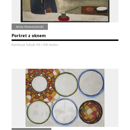
Jerzy Nowosielski
Portret z oknem
Kolekcja Sztuki XX i XXI wieku