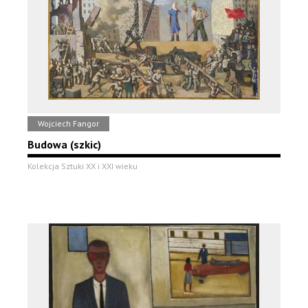
Wojciech Fangor
Budowa (szkic)
Kolekcja Sztuki XX i XXI wieku