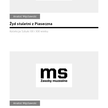
Anatol Węcławski
Żyd stuletni z Piaseczna
Kolekcja Sztuki XX i XXI wieku
Anatol Węcławski