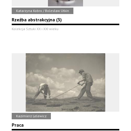
Katarzyna Kobro / Bolesław Utkin
Rzeźba abstrakcyjna (3)
Kolekcja Sztuki XX i XXI wieku
Kazimierz Lelewicz
Praca