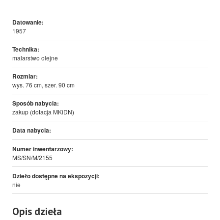
Datowanie:
1957
Technika:
malarstwo olejne
Rozmiar:
wys. 76 cm, szer. 90 cm
Sposób nabycia:
zakup (dotacja MKiDN)
Data nabycia:
Numer inwentarzowy:
MS/SN/M/2155
Dzieło dostępne na ekspozycji:
nie
Opis dzieła