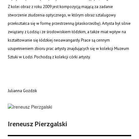
Z kolei obraz z roku 2009 jest kompozycją mającą za zadanie
stworzenie złudzenia optycznego, w którym obraz sztalugowy
przekształca się w formę przestrzenną (płaskorzeźbę). Artysta był silnie
związany z Łodzią i ze środowiskiem łódzkim, a także miał wpływ na
kształtowanie się łódzkiej neoawangardy. Prace są cennym
uzupełnieniem zbioru prac artysty znajdujących się w kolekcji Muzeum
Sztuki w Łodzi. Pochodzą z kolekcji córki artysty.
Julianna Goździk
Ireneusz Pierzgalski