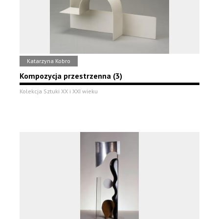
Katarzyna Kobro
Kompozycja przestrzenna (3)
Kolekcja Sztuki XX i XXI wieku