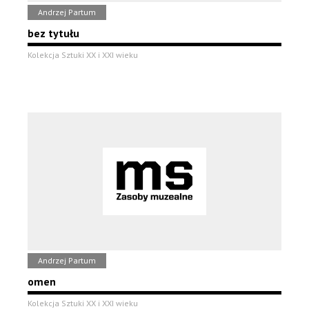
Andrzej Partum
bez tytułu
Kolekcja Sztuki XX i XXI wieku
Andrzej Partum
omen
Kolekcja Sztuki XX i XXI wieku