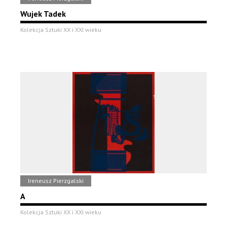
Wujek Tadek
Kolekcja Sztuki XX i XXI wieku
Ireneusz Pierzgalski
A
Kolekcja Sztuki XX i XXI wieku