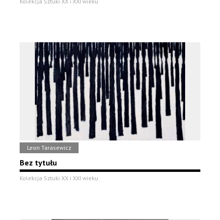
Kolekcja Sztuki XX i XXI wieku
Leon Tarasewicz
Bez tytułu
Kolekcja Sztuki XX i XXI wieku