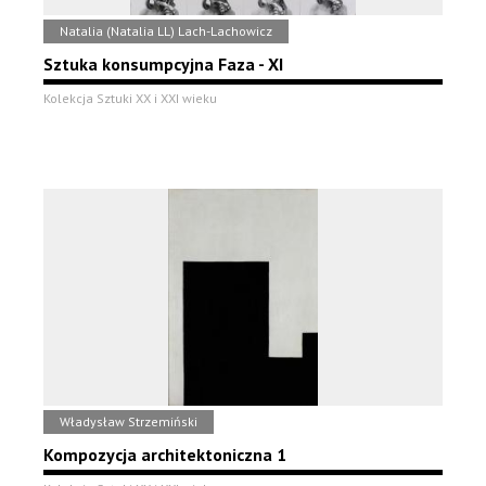
Natalia (Natalia LL) Lach-Lachowicz
Sztuka konsumpcyjna Faza - XI
Kolekcja Sztuki XX i XXI wieku
Władysław Strzemiński
Kompozycja architektoniczna 1