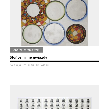
Andrzej Wróblewski
Słońce i inne gwiazdy
Kolekcja Sztuki XX i XXI wieku