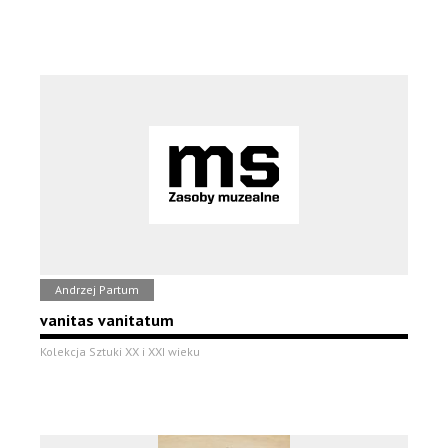
Andrzej Partum
vanitas vanitatum
Kolekcja Sztuki XX i XXI wieku