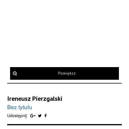
Powiększ
Ireneusz Pierzgalski
Bez tytułu
Udostępnij: