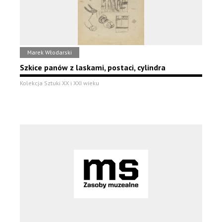
Marek Włodarski
Szkice panów z laskami, postaci, cylindra
Kolekcja Sztuki XX i XXI wieku