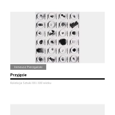
Ireneusz Pierzgalski
Przyjęcie
Kolekcja Sztuki XX i XXI wieku