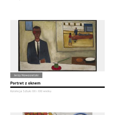
Jerzy Nowosielski
Portret z oknem
Kolekcja Sztuki XX i XXI wieku