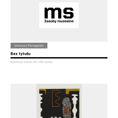
Ireneusz Pierzgalski
Bez tytułu
Kolekcja Sztuki XX i XXI wieku