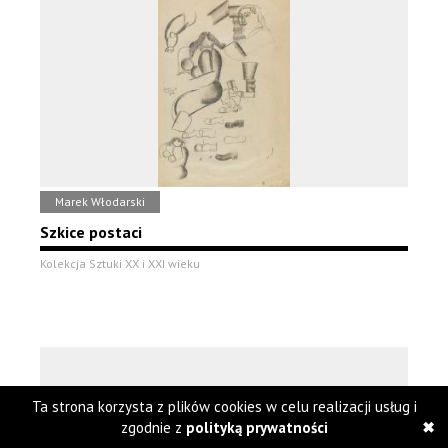
Marek Włodarski
Szkice postaci
Kolekcja Sztuki XX i XXI wieku
Ta strona korzysta z plików cookies w celu realizacji usług i
zgodnie z
polityką prywatności