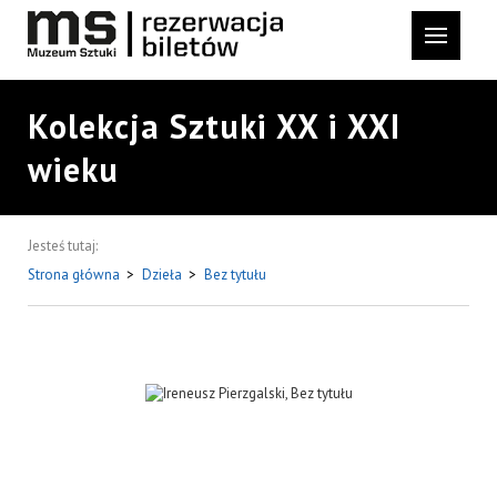
Kolekcja Sztuki XX i XXI
wieku
Jesteś tutaj:
Strona główna
>
Dzieła
>
Bez tytułu