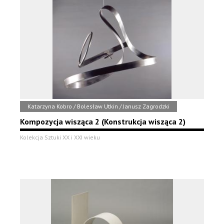
Katarzyna Kobro / Bolesław Utkin / Janusz Zagrodzki
Kompozycja wisząca 2 (Konstrukcja wisząca 2)
Kolekcja Sztuki XX i XXI wieku