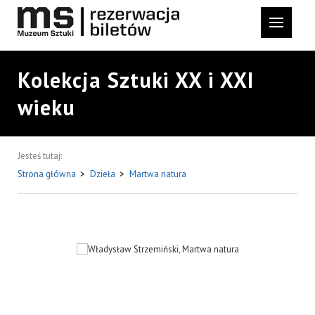
Kolekcja Sztuki XX i XXI
wieku
Jesteś tutaj:
Strona główna
>
Dzieła
>
Martwa natura