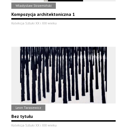
Władysław Strzemiński
Kompozycja architektoniczna 1
Kolekcja Sztuki XX i XXI wieku
Leon Tarasewicz
Bez tytułu
Kolekcja Sztuki XX i XXI wieku