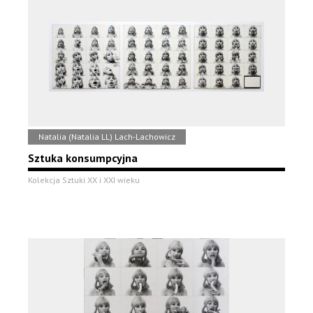
Natalia (Natalia LL) Lach-Lachowicz
Sztuka konsumpcyjna
Kolekcja Sztuki XX i XXI wieku