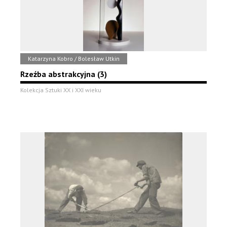
Katarzyna Kobro / Bolesław Utkin
Rzeźba abstrakcyjna (3)
Kolekcja Sztuki XX i XXI wieku