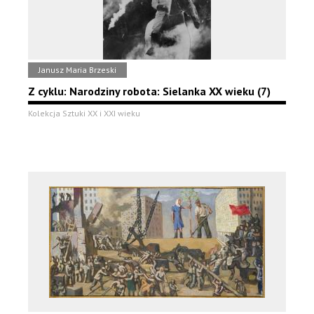
Janusz Maria Brzeski
Z cyklu: Narodziny robota: Sielanka XX wieku (7)
Kolekcja Sztuki XX i XXI wieku