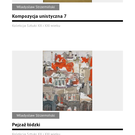
Władysław Strzemiński
Kompozycja unistyczna 7
Kolekcja Sztuki XX i XXI wieku
Władysław Strzemiński
Pejzaż łódzki
Kolekcja Sztuki XX i XXI wieku