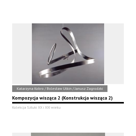
Katarzyna Kobro / Bolesław Utkin / Janusz Zagrodzki
Kompozycja wisząca 2 (Konstrukcja wisząca 2)
Kolekcja Sztuki XX i XXI wieku