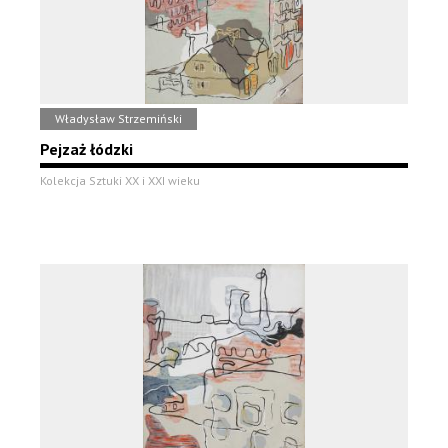
Władysław Strzemiński
Pejzaż łódzki
Kolekcja Sztuki XX i XXI wieku