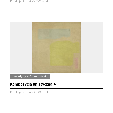
Kolekcja Sztuki XX i XXI wieku
Władysław Strzemiński
Kompozycja unistyczna 4
Kolekcja Sztuki XX i XXI wieku