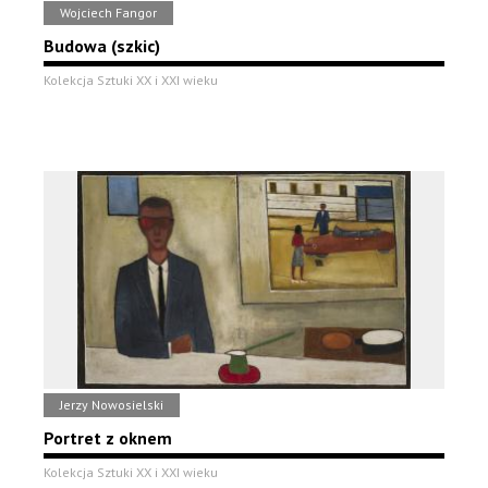
Wojciech Fangor
Budowa (szkic)
Kolekcja Sztuki XX i XXI wieku
Jerzy Nowosielski
Portret z oknem
Kolekcja Sztuki XX i XXI wieku