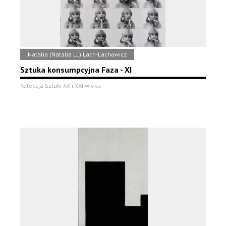
Natalia (Natalia LL) Lach-Lachowicz
Sztuka konsumpcyjna Faza - XI
Kolekcja Sztuki XX i XXI wieku