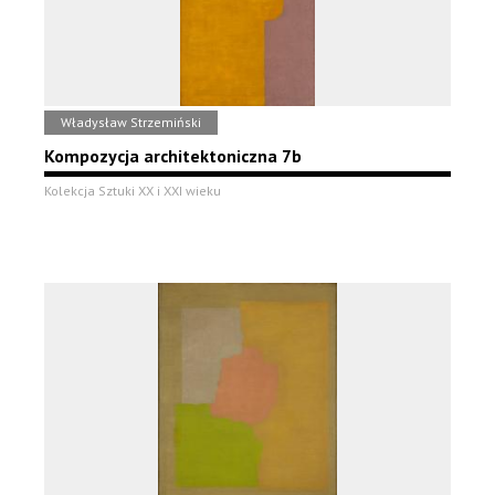
Władysław Strzemiński
Kompozycja architektoniczna 7b
Kolekcja Sztuki XX i XXI wieku