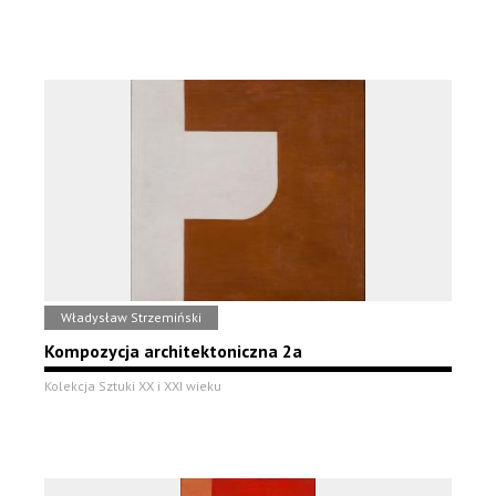
Władysław Strzemiński
Kompozycja architektoniczna 2a
Kolekcja Sztuki XX i XXI wieku