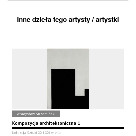
Inne dzieła tego artysty / artystki
Władysław Strzemiński
Kompozycja architektoniczna 1
Kolekcja Sztuki XX i XXI wieku