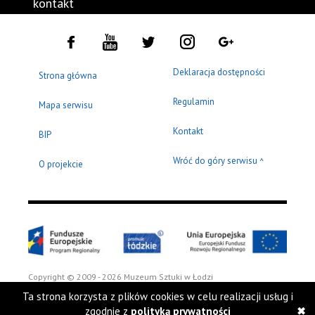
kontakt
Deklaracja dostępności
Strona główna
Regulamin
Mapa serwisu
Kontakt
BIP
Wróć do góry serwisu
^
O projekcie
Copyright © 2009 - 2026 Muzeum Sztuki w Łodzi
Ta strona korzysta z plików cookies w celu realizacji usług i
zgodnie z
polityką prywatności