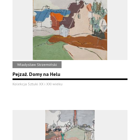
Władysław Strzemiński
Pejzaż. Domy na Helu
Kolekcja Sztuki XX i XXI wieku