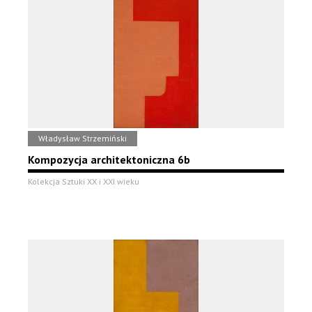
Władysław Strzemiński
Kompozycja architektoniczna 6b
Kolekcja Sztuki XX i XXI wieku