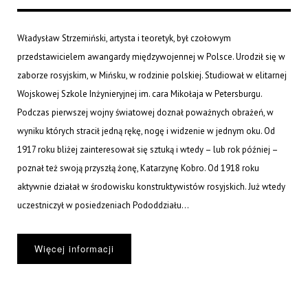
Władysław Strzemiński, artysta i teoretyk, był czołowym
przedstawicielem awangardy międzywojennej w Polsce. Urodził się w
zaborze rosyjskim, w Mińsku, w rodzinie polskiej. Studiował w elitarnej
Wojskowej Szkole Inżynieryjnej im. cara Mikołaja w Petersburgu.
Podczas pierwszej wojny światowej doznał poważnych obrażeń, w
wyniku których stracił jedną rękę, nogę i widzenie w jednym oku. Od
1917 roku bliżej zainteresował się sztuką i wtedy – lub rok później –
poznał też swoją przyszłą żonę, Katarzynę Kobro. Od 1918 roku
aktywnie działał w środowisku konstruktywistów rosyjskich. Już wtedy
uczestniczył w posiedzeniach Pododdziału...
Więcej informacji