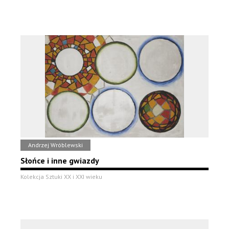
Andrzej Wróblewski
Słońce i inne gwiazdy
Kolekcja Sztuki XX i XXI wieku