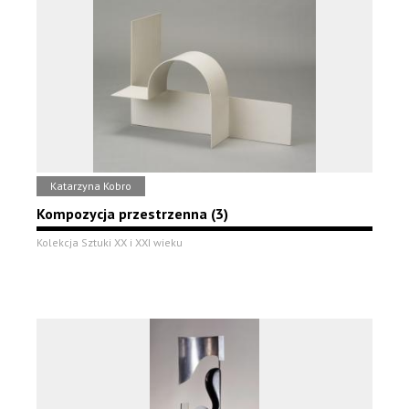
Katarzyna Kobro
Kompozycja przestrzenna (3)
Kolekcja Sztuki XX i XXI wieku