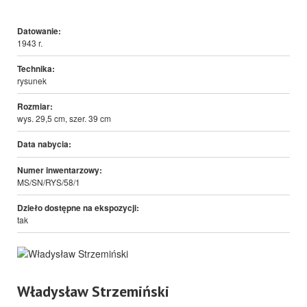
Datowanie:
1943 r.
Technika:
rysunek
Rozmiar:
wys. 29,5 cm, szer. 39 cm
Data nabycia:
Numer inwentarzowy:
MS/SN/RYS/58/1
Dzieło dostępne na ekspozycji:
tak
Władysław Strzemiński