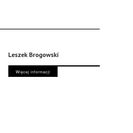
Leszek Brogowski
Więcej informacji