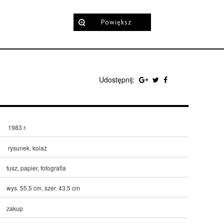
Powiększ
Udostępnij:
1983 r.
rysunek, kolaż
tusz, papier, fotografia
wys. 55,5 cm, szer. 43,5 cm
zakup