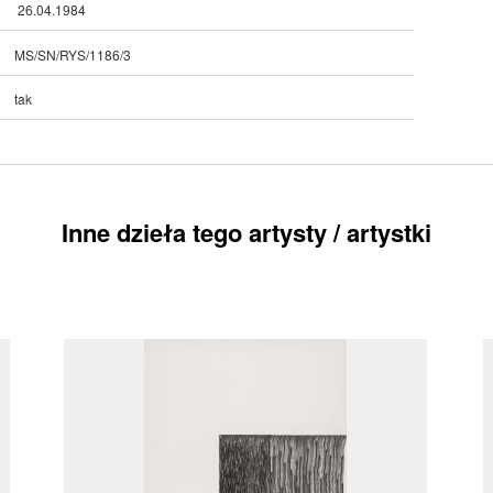
26.04.1984
MS/SN/RYS/1186/3
tak
Inne dzieła tego artysty / artystki