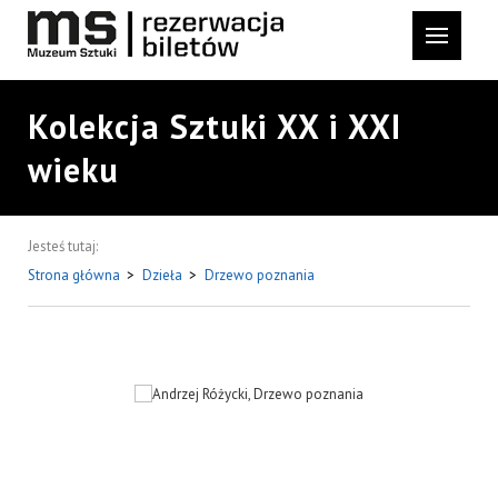
Kolekcja Sztuki XX i XXI
wieku
Jesteś tutaj:
Strona główna
>
Dzieła
>
Drzewo poznania