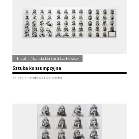
Natalia (Natalia LL) Lach-Lachowicz
Sztuka konsumpcyjna
Kolekcja Sztuki XX i XXI wieku