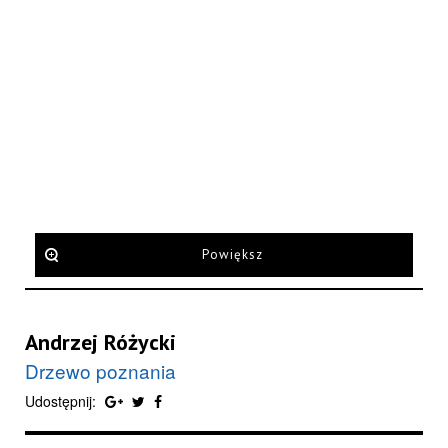
Powiększ
Andrzej Różycki
Drzewo poznania
Udostępnij: