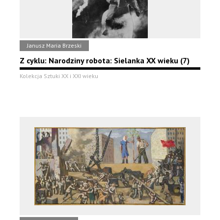
Janusz Maria Brzeski
Z cyklu: Narodziny robota: Sielanka XX wieku (7)
Kolekcja Sztuki XX i XXI wieku