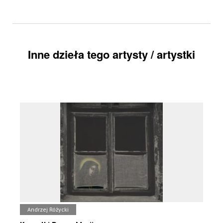
Inne dzieła tego artysty / artystki
Andrzej Różycki