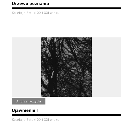
Drzewo poznania
Kolekcja Sztuki XX i XXI wieku
Andrzej Różycki
Ujawnienie I
Kolekcja Sztuki XX i XXI wieku