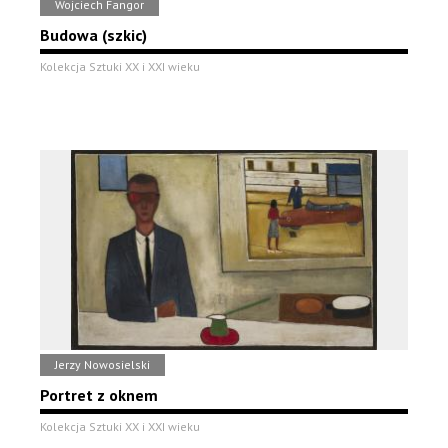
Wojciech Fangor
Budowa (szkic)
Kolekcja Sztuki XX i XXI wieku
Jerzy Nowosielski
Portret z oknem
Kolekcja Sztuki XX i XXI wieku