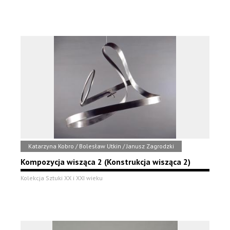
Katarzyna Kobro / Bolesław Utkin / Janusz Zagrodzki
Kompozycja wisząca 2 (Konstrukcja wisząca 2)
Kolekcja Sztuki XX i XXI wieku