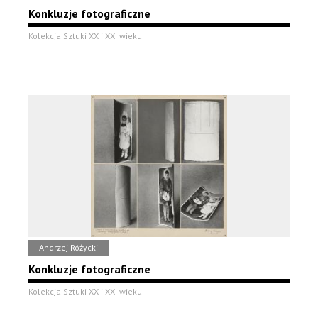
Konkluzje fotograficzne
Kolekcja Sztuki XX i XXI wieku
Andrzej Różycki
Konkluzje fotograficzne
Kolekcja Sztuki XX i XXI wieku