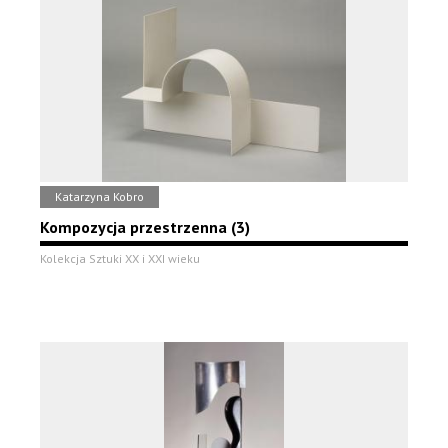
Katarzyna Kobro
Kompozycja przestrzenna (3)
Kolekcja Sztuki XX i XXI wieku