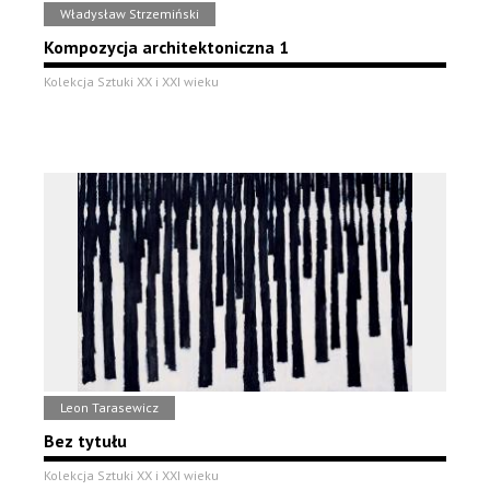
Władysław Strzemiński
Kompozycja architektoniczna 1
Kolekcja Sztuki XX i XXI wieku
Leon Tarasewicz
Bez tytułu
Kolekcja Sztuki XX i XXI wieku