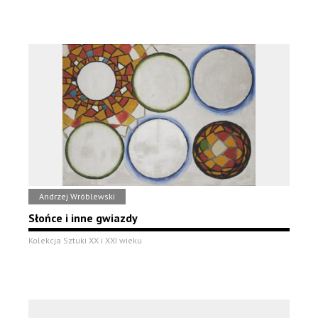
Andrzej Wróblewski
Słońce i inne gwiazdy
Kolekcja Sztuki XX i XXI wieku