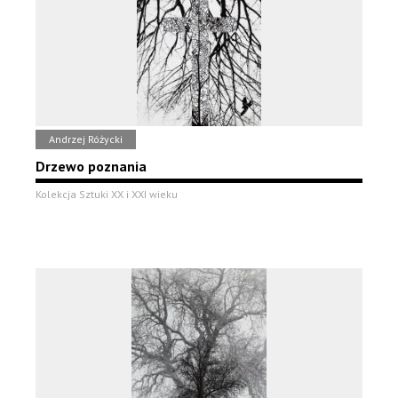
Andrzej Różycki
Drzewo poznania
Kolekcja Sztuki XX i XXI wieku