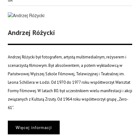
Andrzej Różycki
Andrzej Różycki był fotografem, artystą multimedialnym, reżyserem i
scenarzystą filmowym. Był absolwentem, a potem wykładowcą w
Państwowej Wyższej Szkole Filmowej, Telewizyjnej i Teatralnej im.
Leona Schillera w Łodzi. Od 1970 do 1977 roku współtworzył Warsztat
Formy Filmowej. W latach 80. był uczestnikiem wielu manifestacji i akcji
związanych z Kulturą Zrzuty. Od 1964 roku współtworzył grupę „Zero-
61”.
Więcej informacji