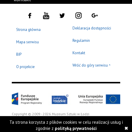
Deklaracja dostępności
Strona główna
Regulamin
Mapa serwisu
Kontakt
BIP
Wróć do góry serwisu
^
O projekcie
Copyright © 2009 - 2026 Muzeum Sztuki w Łodzi
Ta strona korzysta z plików cookies w celu realizacji usług i
zgodnie z
polityką prywatności