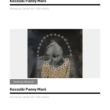
Koszulki Panny Marii
Kolekcja Sztuki XX i XXI wieku
Andrzej Różycki
Koszulki Panny Marii
Kolekcja Sztuki XX i XXI wieku