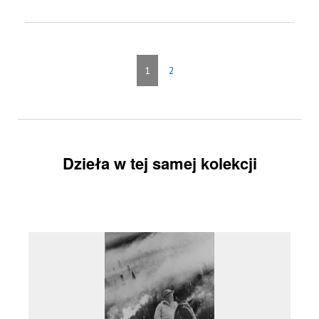
1
2
Dzieła w tej samej kolekcji