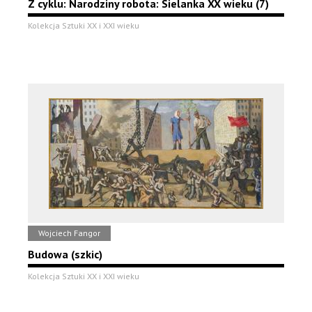
Z cyklu: Narodziny robota: Sielanka XX wieku (7)
Kolekcja Sztuki XX i XXI wieku
Wojciech Fangor
Budowa (szkic)
Kolekcja Sztuki XX i XXI wieku