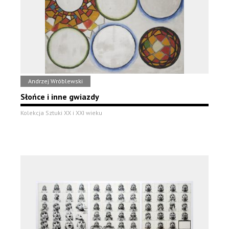
Andrzej Wróblewski
Słońce i inne gwiazdy
Kolekcja Sztuki XX i XXI wieku