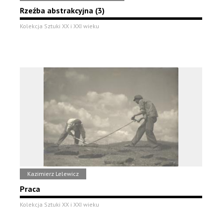
Rzeźba abstrakcyjna (3)
Kolekcja Sztuki XX i XXI wieku
Kazimierz Lelewicz
Praca
Kolekcja Sztuki XX i XXI wieku