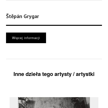
Štěpán Grygar
Więcej informacji
Inne dzieła tego artysty / artystki