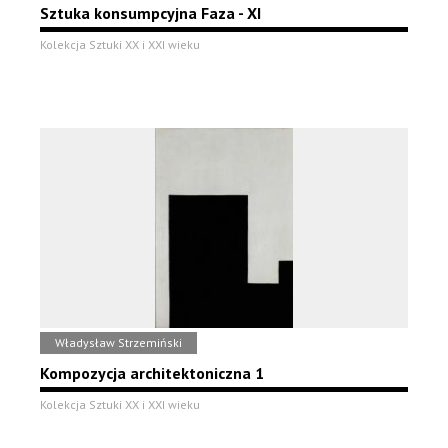
Sztuka konsumpcyjna Faza - XI
Kolekcja Sztuki XX i XXI wieku
Władysław Strzemiński
Kompozycja architektoniczna 1
Kolekcja Sztuki XX i XXI wieku