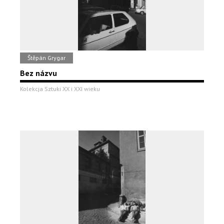
Štěpán Grygar
Bez názvu
Kolekcja Sztuki XX i XXI wieku