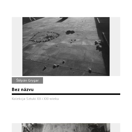
Štěpán Grygar
Bez názvu
Kolekcja Sztuki XX i XXI wieku