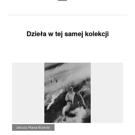
Dzieła w tej samej kolekcji
Janusz Maria Brzeski