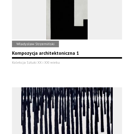
Władysław Strzemiński
Kompozycja architektoniczna 1
Kolekcja Sztuki XX i XXI wieku