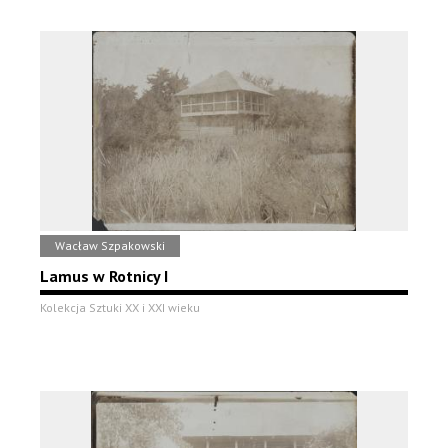
Wacław Szpakowski
Lamus w Rotnicy I
Kolekcja Sztuki XX i XXI wieku