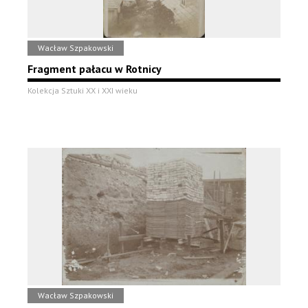
Wacław Szpakowski
Fragment pałacu w Rotnicy
Kolekcja Sztuki XX i XXI wieku
Wacław Szpakowski