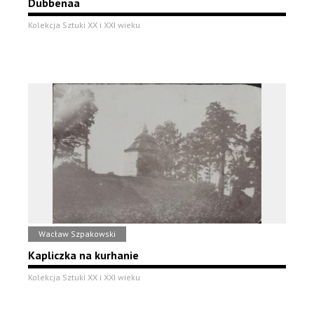
Dubbenaa
Kolekcja Sztuki XX i XXI wieku
Wacław Szpakowski
Kapliczka na kurhanie
Kolekcja Sztuki XX i XXI wieku