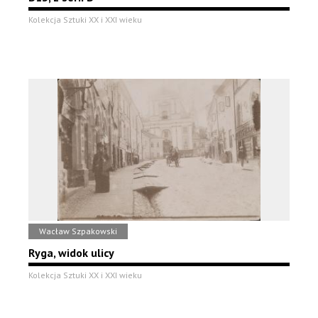
Kolekcja Sztuki XX i XXI wieku
Wacław Szpakowski
Ryga, widok ulicy
Kolekcja Sztuki XX i XXI wieku