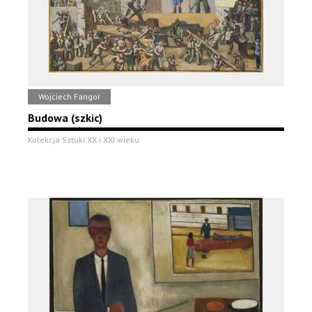
Wojciech Fangor
Budowa (szkic)
Kolekcja Sztuki XX i XXI wieku