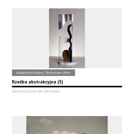
Katarzyna Kobro / Bolesław Utkin
Rzeźba abstrakcyjna (3)
Kolekcja Sztuki XX i XXI wieku