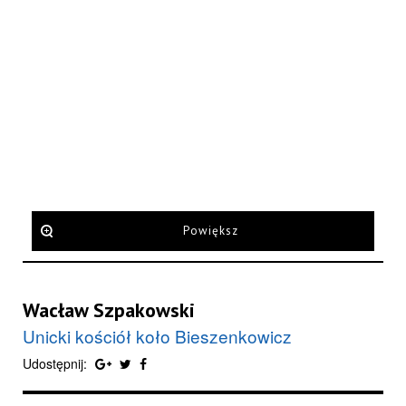
Powiększ
Wacław Szpakowski
Unicki kościół koło Bieszenkowicz
Udostępnij: