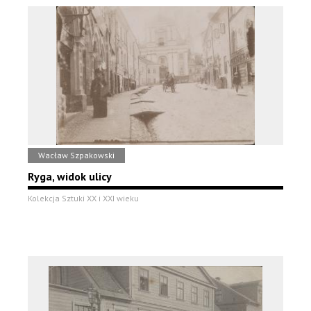
Wacław Szpakowski
Ryga, widok ulicy
Kolekcja Sztuki XX i XXI wieku