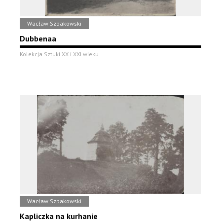
Wacław Szpakowski
Dubbenaa
Kolekcja Sztuki XX i XXI wieku
Wacław Szpakowski
Kapliczka na kurhanie