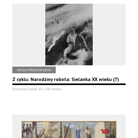
Janusz Maria Brzeski
Z cyklu: Narodziny robota: Sielanka XX wieku (7)
Kolekcja Sztuki XX i XXI wieku