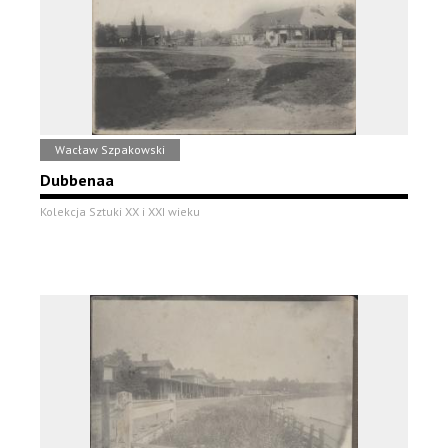
Wacław Szpakowski
Dubbenaa
Kolekcja Sztuki XX i XXI wieku