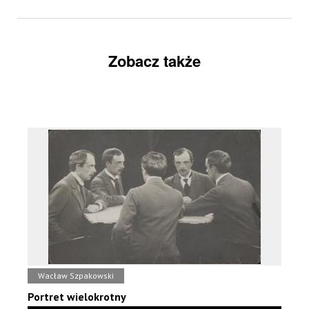
Zobacz także
Wacław Szpakowski
Portret wielokrotny