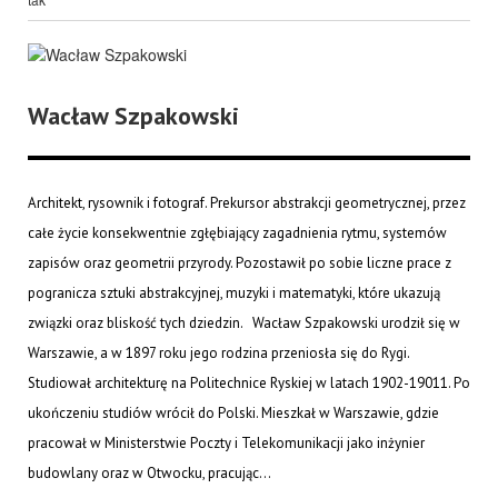
Wacław Szpakowski
Architekt, rysownik i fotograf. Prekursor abstrakcji geometrycznej, przez
całe życie konsekwentnie zgłębiający zagadnienia rytmu, systemów
zapisów oraz geometrii przyrody. Pozostawił po sobie liczne prace z
pogranicza sztuki abstrakcyjnej, muzyki i matematyki, które ukazują
związki oraz bliskość tych dziedzin. Wacław Szpakowski urodził się w
Warszawie, a w 1897 roku jego rodzina przeniosła się do Rygi.
Studiował architekturę na Politechnice Ryskiej w latach 1902-19011. Po
ukończeniu studiów wrócił do Polski. Mieszkał w Warszawie, gdzie
pracował w Ministerstwie Poczty i Telekomunikacji jako inżynier
budowlany oraz w Otwocku, pracując...