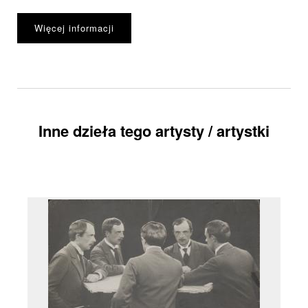
Więcej informacji
Inne dzieła tego artysty / artystki