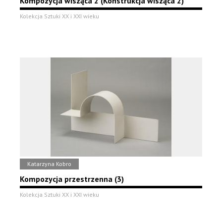
Kompozycja wisząca 2 (Konstrukcja wisząca 2)
Kolekcja Sztuki XX i XXI wieku
Katarzyna Kobro
Kompozycja przestrzenna (3)
Kolekcja Sztuki XX i XXI wieku