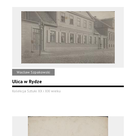
Wacław Szpakowski
Ulica w Rydze
Kolekcja Sztuki XX i XXI wieku