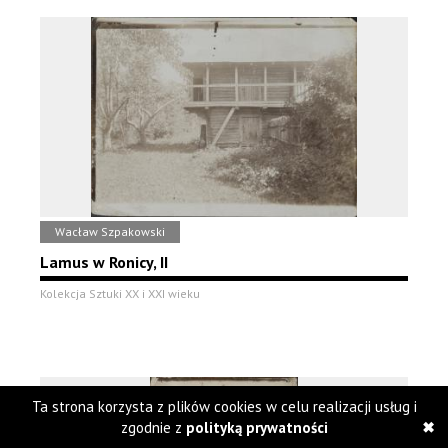
Wacław Szpakowski
Lamus w Ronicy, II
Kolekcja Sztuki XX i XXI wieku
Ta strona korzysta z plików cookies w celu realizacji usług i
zgodnie z
polityką prywatności