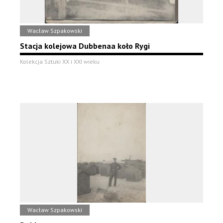
Wacław Szpakowski
Stacja kolejowa Dubbenaa koło Rygi
Kolekcja Sztuki XX i XXI wieku
Wacław Szpakowski