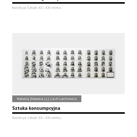
Kolekcja Sztuki XX i XXI wieku
Natalia (Natalia LL) Lach-Lachowicz
Sztuka konsumpcyjna
Kolekcja Sztuki XX i XXI wieku