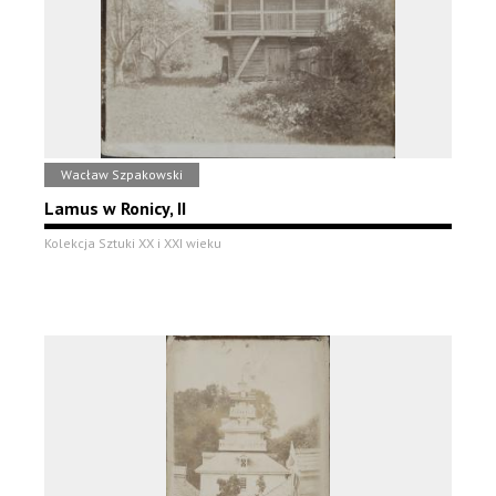
Wacław Szpakowski
Lamus w Ronicy, II
Kolekcja Sztuki XX i XXI wieku