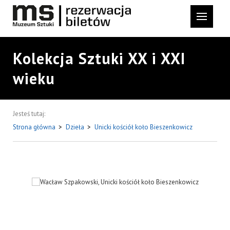
Kolekcja Sztuki XX i XXI
wieku
Jesteś tutaj:
Strona główna
>
Dzieła
>
Unicki kościół koło Bieszenkowicz