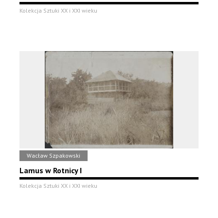
Kolekcja Sztuki XX i XXI wieku
Wacław Szpakowski
Lamus w Rotnicy I
Kolekcja Sztuki XX i XXI wieku