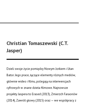
Christian Tomaszewski (C.T.
Jasper)
Dzieli swoje życie pomiędzy Nowym Jorkiem i Ułan
Bator. Jego prace, łączące elementy różnych mediów,
głównie wideo i filmu, polegają na interwencjach
cyfrowych w znane dzieła filmowe. Najnowsze
projekty Jaspera to Erased (2013), Zmierzch Faraonów
(2014), Zawrót głowy (2015) oraz — we współpracy z