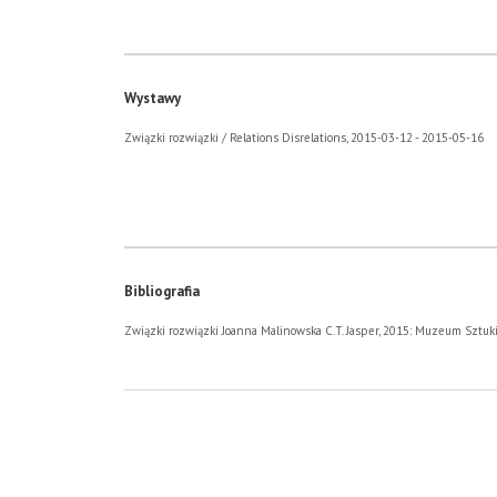
Wystawy
Związki rozwiązki / Relations Disrelations, 2015-03-12 - 2015-05-16
Bibliografia
Związki rozwiązki Joanna Malinowska C.T. Jasper, 2015: Muzeum Sztuki 