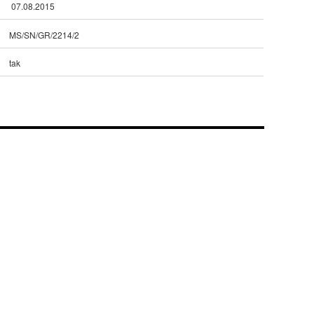
07.08.2015
MS/SN/GR/2214/2
tak