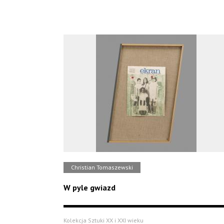
Christian Tomaszewski
W pyle gwiazd
Kolekcja Sztuki XX i XXI wieku