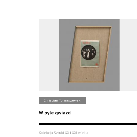
Christian Tomaszewski
W pyle gwiazd
Kolekcja Sztuki XX i XXI wieku