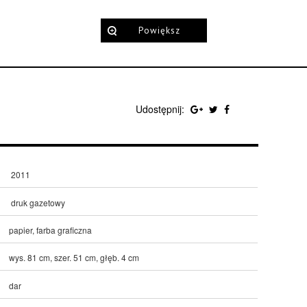
Powiększ
Udostępnij:
2011
druk gazetowy
papier, farba graficzna
wys. 81 cm, szer. 51 cm, głęb. 4 cm
dar