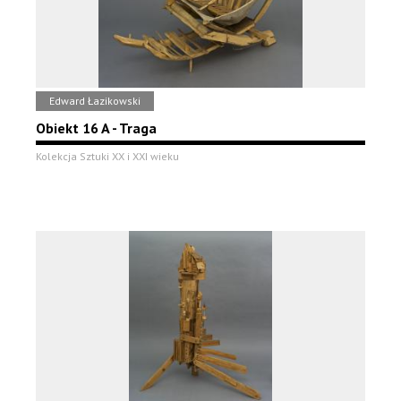
Edward Łazikowski
Obiekt 16 A - Traga
Kolekcja Sztuki XX i XXI wieku