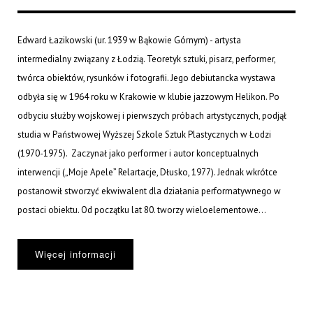
Edward Łazikowski (ur. 1939 w Bąkowie Górnym) - artysta
intermedialny związany z Łodzią. Teoretyk sztuki, pisarz, performer,
twórca obiektów, rysunków i fotografii. Jego debiutancka wystawa
odbyła się w 1964 roku w Krakowie w klubie jazzowym Helikon. Po
odbyciu służby wojskowej i pierwszych próbach artystycznych, podjął
studia w Państwowej Wyższej Szkole Sztuk Plastycznych w Łodzi
(1970-1975). Zaczynał jako performer i autor konceptualnych
interwencji („Moje Apele” Relartacje, Dłusko, 1977). Jednak wkrótce
postanowił stworzyć ekwiwalent dla działania performatywnego w
postaci obiektu. Od początku lat 80. tworzy wieloelementowe...
Więcej informacji