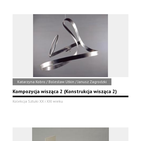
Katarzyna Kobro / Bolesław Utkin / Janusz Zagrodzki
Kompozycja wisząca 2 (Konstrukcja wisząca 2)
Kolekcja Sztuki XX i XXI wieku