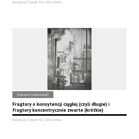
Kolekcja Sztuki XX i XXI wieku
Edward Łazikowski
Fragtory o konsytencji ciągłej (czyli długie) i
fragtory koncentrycznie zwarte (krótkie)
Kolekcja Sztuki XX i XXI wieku