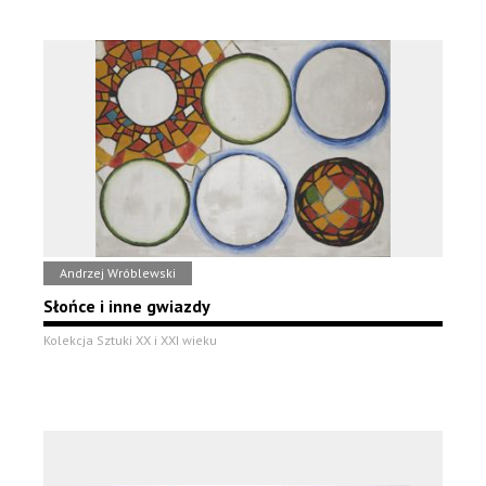
Andrzej Wróblewski
Słońce i inne gwiazdy
Kolekcja Sztuki XX i XXI wieku