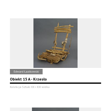
Edward Łazikowski
Obiekt 15 A - Krzesło
Kolekcja Sztuki XX i XXI wieku