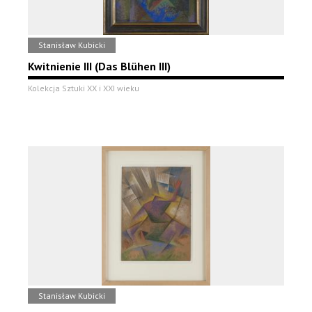
Stanisław Kubicki
Kwitnienie III (Das Blühen III)
Kolekcja Sztuki XX i XXI wieku
Stanisław Kubicki