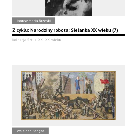
Janusz Maria Brzeski
Z cyklu: Narodziny robota: Sielanka XX wieku (7)
Kolekcja Sztuki XX i XXI wieku
Wojciech Fangor