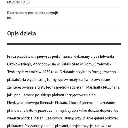
MS/SN/F/3180
Dzieło dostępne na ekspozycji:
tak
Opis dzieła
Praca przedstawia pierwszy performance wykonany przez Edwarda
Łazikowskiego, który odbył się w Galerii Ślad w Domu Środowisk
Twórczych w Łodzi w 1979 roku. Działanie przybrało formę „żywego
plakatu”. Na wybór takiej formy wpływ miały zarówno ówczesne
zainteresowania artysty teorią mediów i dziełami Marshalla McLuhana,
jak i popularność polskiego plakatu i przygotowania do
Międzynarodowego Biennale Plakatu. Chociaż pierwotnie działanie
planowane było w przestrzeni miejskiej, do skutku doszło dopiero we
wnętrzu łódzkiej galerii. Łazikowski stanął przy ścianie galerii pokrytej
plakatami. Przysunięty do niej plecami, przyjął pozycję „człowieka