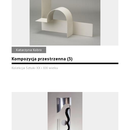
Katarzyna Kobro
Kompozycja przestrzenna (3)
Kolekcja Sztuki XX i XXI wieku