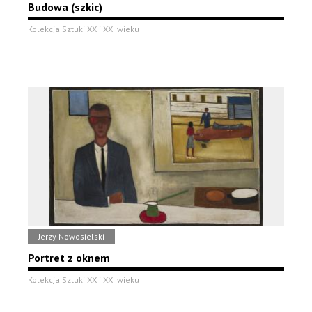
Budowa (szkic)
Kolekcja Sztuki XX i XXI wieku
Jerzy Nowosielski
Portret z oknem
Kolekcja Sztuki XX i XXI wieku