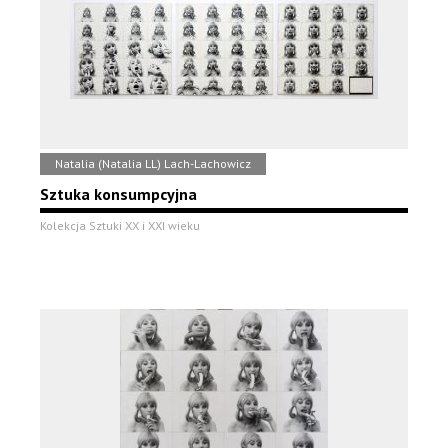
Natalia (Natalia LL) Lach-Lachowicz
Sztuka konsumpcyjna
Kolekcja Sztuki XX i XXI wieku