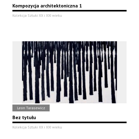
Kompozycja architektoniczna 1
Kolekcja Sztuki XX i XXI wieku
Leon Tarasewicz
Bez tytułu
Kolekcja Sztuki XX i XXI wieku