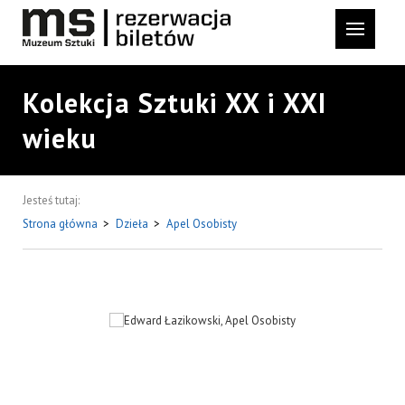
Kolekcja Sztuki XX i XXI
wieku
Jesteś tutaj:
Strona główna
>
Dzieła
>
Apel Osobisty