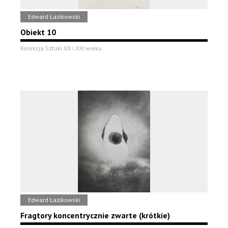
Edward Łazikowski
Obiekt 10
Kolekcja Sztuki XX i XXI wieku
Edward Łazikowski
Fragtory koncentrycznie zwarte (krótkie)