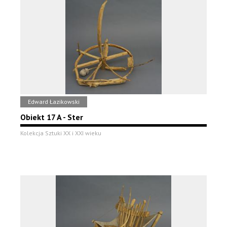
Edward Łazikowski
Obiekt 17 A - Ster
Kolekcja Sztuki XX i XXI wieku