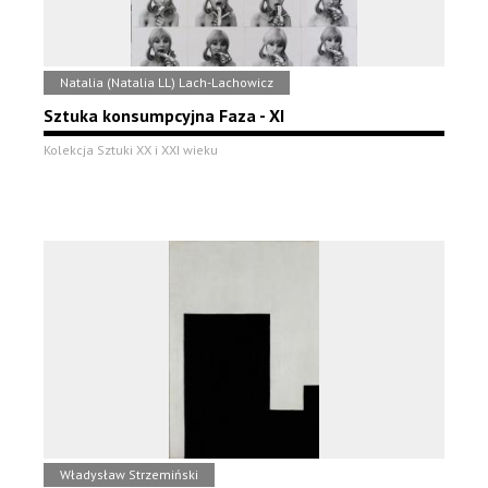
Natalia (Natalia LL) Lach-Lachowicz
Sztuka konsumpcyjna Faza - XI
Kolekcja Sztuki XX i XXI wieku
Władysław Strzemiński