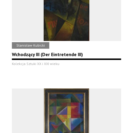
Stanisław Kubicki
Wchodzący III (Der Eintretende III)
Kolekcja Sztuki XX i XXI wieku