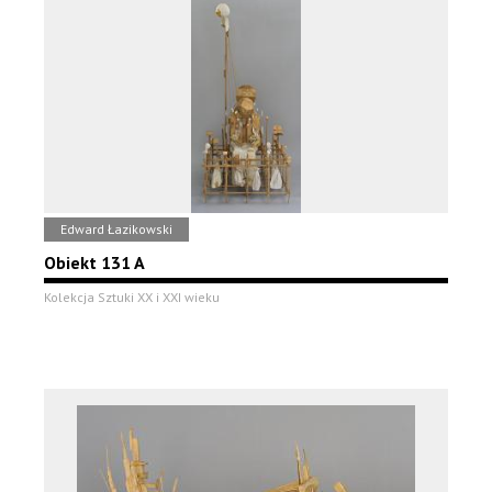
Edward Łazikowski
Obiekt 131 A
Kolekcja Sztuki XX i XXI wieku