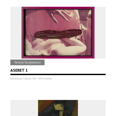
Teresa Tyszkiewicz
ASERET 1
Kolekcja Sztuki XX i XXI wieku