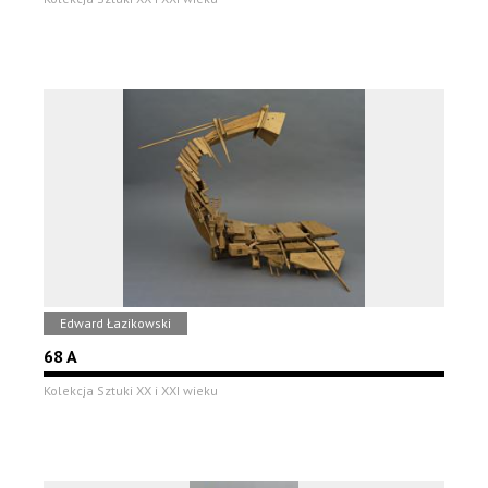
Edward Łazikowski
68 A
Kolekcja Sztuki XX i XXI wieku