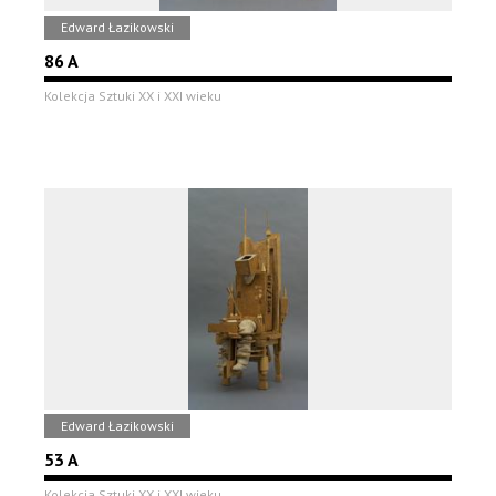
Edward Łazikowski
86 A
Kolekcja Sztuki XX i XXI wieku
Edward Łazikowski
53 A
Kolekcja Sztuki XX i XXI wieku