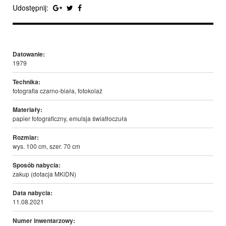
Udostępnij:
Datowanie:
1979
Technika:
fotografia czarno-biała, fotokolaż
Materiały:
papier fotograficzny, emulsja światłoczuła
Rozmiar:
wys. 100 cm, szer. 70 cm
Sposób nabycia:
zakup (dotacja MKiDN)
Data nabycia:
11.08.2021
Numer inwentarzowy: