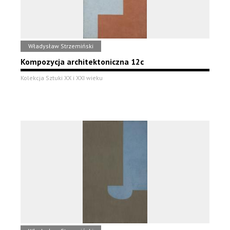
Władysław Strzemiński
Kompozycja architektoniczna 12c
Kolekcja Sztuki XX i XXI wieku