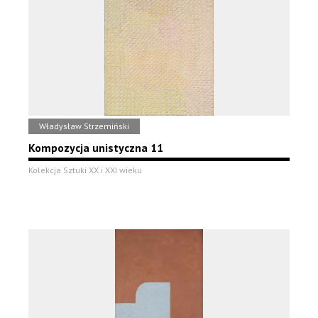
Władysław Strzemiński
Kompozycja unistyczna 11
Kolekcja Sztuki XX i XXI wieku