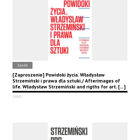
Zasób
[Zaproszenie] Powidoki życia. Władysław
Strzemiński i prawa dla sztuki./ Afterimages of
life. Władysław Strzemiński and rigths for art. [...]
2010