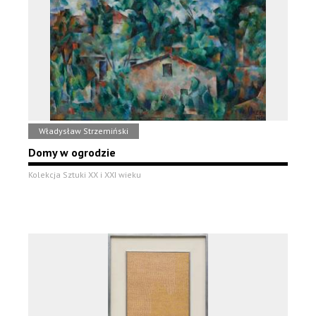
Władysław Strzemiński
Domy w ogrodzie
Kolekcja Sztuki XX i XXI wieku