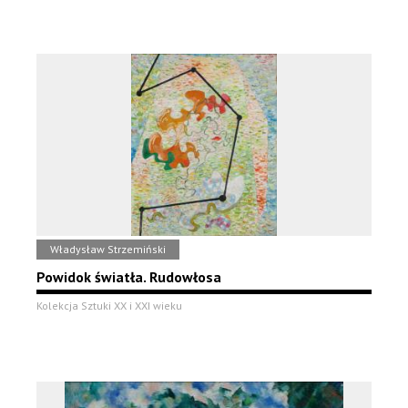
Władysław Strzemiński
Powidok światła. Rudowłosa
Kolekcja Sztuki XX i XXI wieku