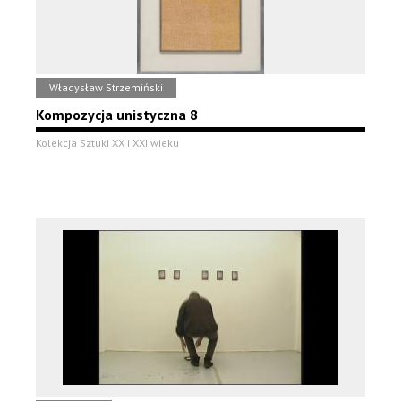
Władysław Strzemiński
Kompozycja unistyczna 8
Kolekcja Sztuki XX i XXI wieku