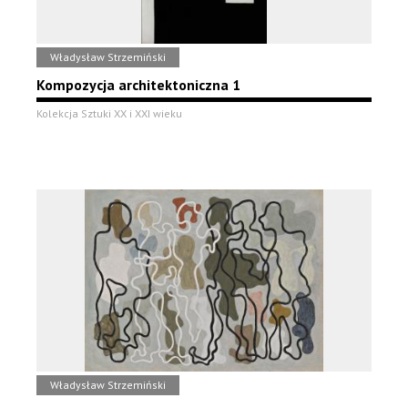
Władysław Strzemiński
Kompozycja architektoniczna 1
Kolekcja Sztuki XX i XXI wieku
Władysław Strzemiński