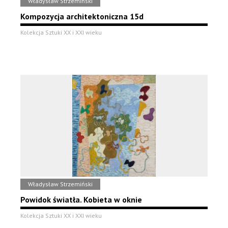
Władysław Strzemiński
Kompozycja architektoniczna 15d
Kolekcja Sztuki XX i XXI wieku
Władysław Strzemiński
Powidok światła. Kobieta w oknie
Kolekcja Sztuki XX i XXI wieku