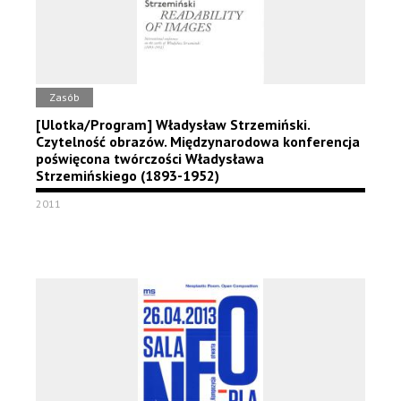
Zasób
[Ulotka/Program] Władysław Strzemiński.
Czytelność obrazów. Międzynarodowa konferencja
poświęcona twórczości Władysława
Strzemińskiego (1893-1952)
2011