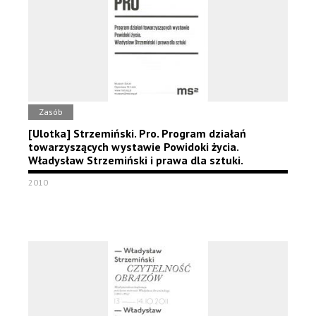
Zasób
[Ulotka] Strzemiński. Pro. Program działań
towarzyszących wystawie Powidoki życia.
Władysław Strzemiński i prawa dla sztuki.
2010