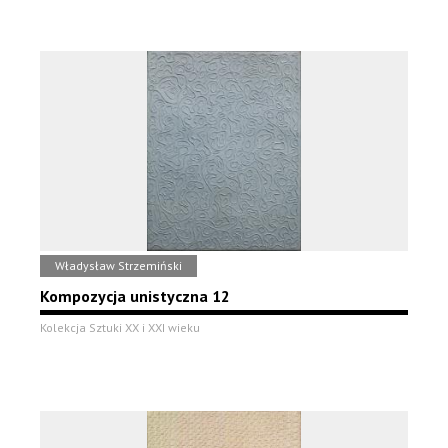
Władysław Strzemiński
Kompozycja unistyczna 12
Kolekcja Sztuki XX i XXI wieku