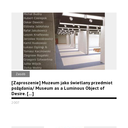
Zasób
[Zaproszenie] Muzeum jako świetlany przedmiot
pożądania/ Museum as a Luminous Object of
Desire. [...]
2007