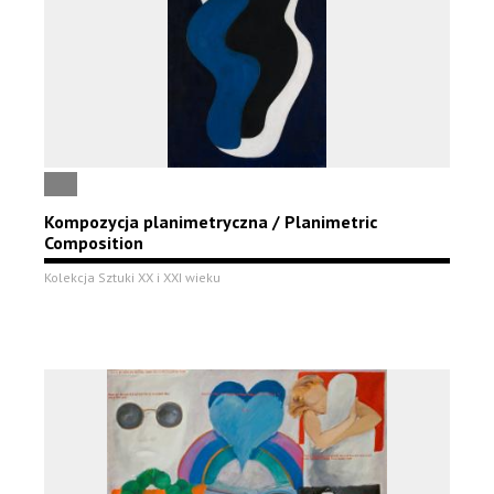
Kompozycja planimetryczna / Planimetric
Composition
Kolekcja Sztuki XX i XXI wieku