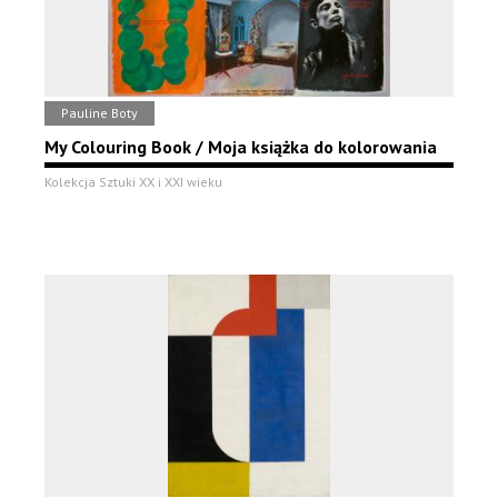
Pauline Boty
My Colouring Book / Moja książka do kolorowania
Kolekcja Sztuki XX i XXI wieku