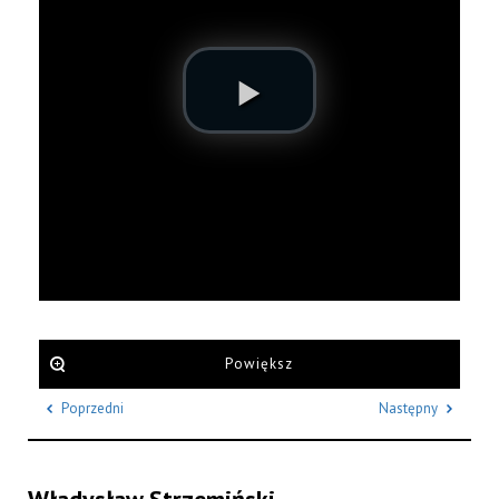
Powiększ
Poprzedni
Następny