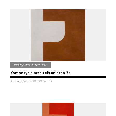
Władysław Strzemiński
Kompozycja architektoniczna 2a
Kolekcja Sztuki XX i XXI wieku