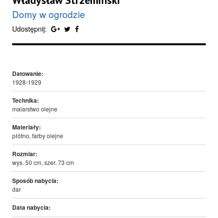
Władysław Strzemiński
Domy w ogrodzie
Udostępnij:
Datowanie:
1928-1929
Technika:
malarstwo olejne
Materiały:
płótno, farby olejne
Rozmiar:
wys. 50 cm, szer. 73 cm
Sposób nabycia:
dar
Data nabycia: