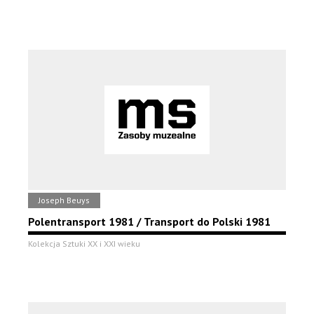
Joseph Beuys
Polentransport 1981 / Transport do Polski 1981
Kolekcja Sztuki XX i XXI wieku