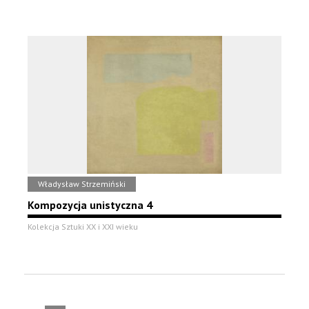
Władysław Strzemiński
Kompozycja unistyczna 4
Kolekcja Sztuki XX i XXI wieku