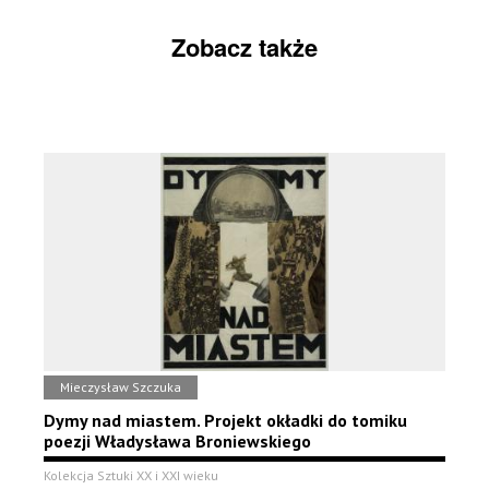
Zobacz także
Mieczysław Szczuka
Dymy nad miastem. Projekt okładki do tomiku
poezji Władysława Broniewskiego
Kolekcja Sztuki XX i XXI wieku