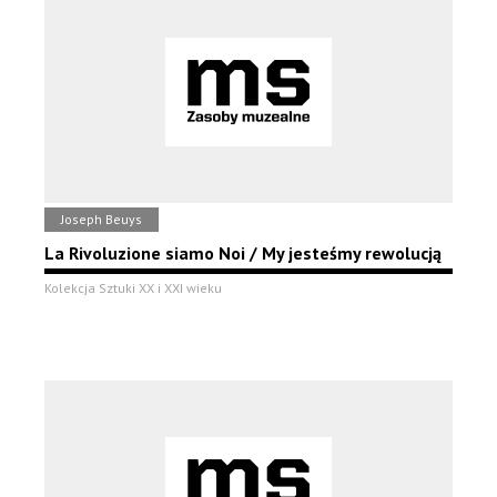
Joseph Beuys
La Rivoluzione siamo Noi / My jesteśmy rewolucją
Kolekcja Sztuki XX i XXI wieku