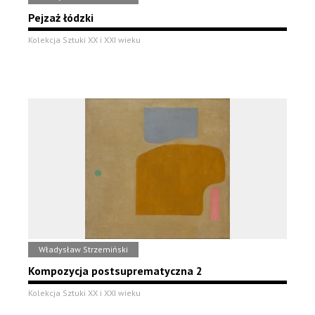
Pejzaż łódzki
Kolekcja Sztuki XX i XXI wieku
Władysław Strzemiński
Kompozycja postsuprematyczna 2
Kolekcja Sztuki XX i XXI wieku