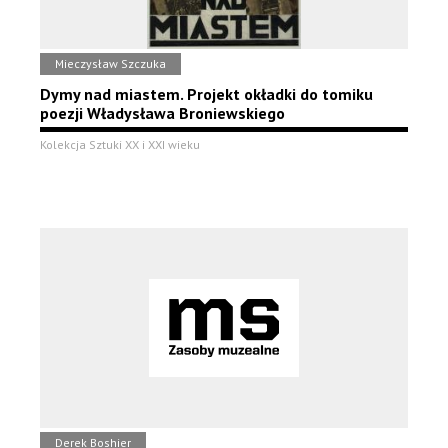
Mieczysław Szczuka
Dymy nad miastem. Projekt okładki do tomiku
poezji Władysława Broniewskiego
Kolekcja Sztuki XX i XXI wieku
Derek Boshier