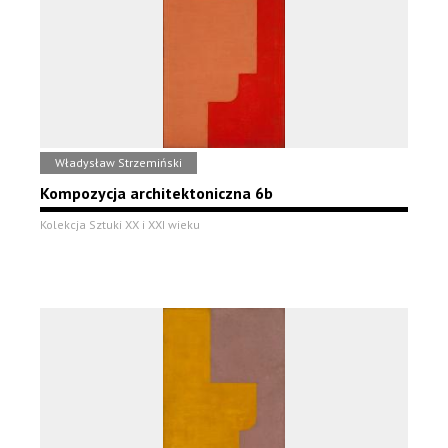
Władysław Strzemiński
Kompozycja architektoniczna 6b
Kolekcja Sztuki XX i XXI wieku