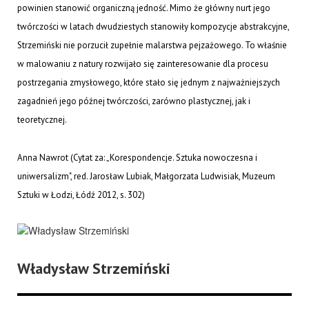
powinien stanowić organiczną jedność. Mimo że główny nurt jego
twórczości w latach dwudziestych stanowiły kompozycje abstrakcyjne,
Strzemiński nie porzucił zupełnie malarstwa pejzażowego. To właśnie
w malowaniu z natury rozwijało się zainteresowanie dla procesu
postrzegania zmysłowego, które stało się jednym z najważniejszych
zagadnień jego późnej twórczości, zarówno plastycznej, jak i
teoretycznej.
Anna Nawrot (Cytat za: „Korespondencje. Sztuka nowoczesna i
uniwersalizm", red. Jarosław Lubiak, Małgorzata Ludwisiak, Muzeum
Sztuki w Łodzi, Łódź 2012, s. 302)
Władysław Strzemiński