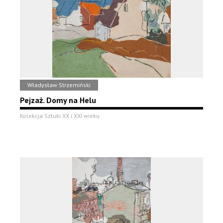
Władysław Strzemiński
Pejzaż. Domy na Helu
Kolekcja Sztuki XX i XXI wieku