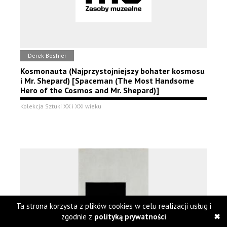
Derek Boshier
Kosmonauta (Najprzystojniejszy bohater kosmosu
i Mr. Shepard) [Spaceman (The Most Handsome
Hero of the Cosmos and Mr. Shepard)]
Kolekcja Sztuki XX i XXI wieku
Ta strona korzysta z plików cookies w celu realizacji usług i
zgodnie z
polityką prywatności