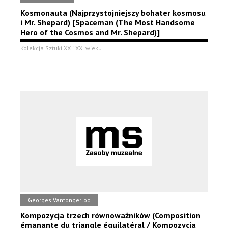
Kosmonauta (Najprzystojniejszy bohater kosmosu
i Mr. Shepard) [Spaceman (The Most Handsome
Hero of the Cosmos and Mr. Shepard)]
Kolekcja Sztuki XX i XXI wieku
Georges Vantongerloo
Kompozycja trzech równoważników (Composition
émanante du triangle équilatéral / Kompozycja