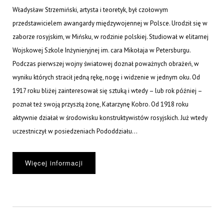
Władysław Strzemiński, artysta i teoretyk, był czołowym
przedstawicielem awangardy międzywojennej w Polsce. Urodził się w
zaborze rosyjskim, w Mińsku, w rodzinie polskiej. Studiował w elitarnej
Wojskowej Szkole Inżynieryjnej im. cara Mikołaja w Petersburgu.
Podczas pierwszej wojny światowej doznał poważnych obrażeń, w
wyniku których stracił jedną rękę, nogę i widzenie w jednym oku. Od
1917 roku bliżej zainteresował się sztuką i wtedy – lub rok później –
poznał też swoją przyszłą żonę, Katarzynę Kobro. Od 1918 roku
aktywnie działał w środowisku konstruktywistów rosyjskich. Już wtedy
uczestniczył w posiedzeniach Pododdziału...
Więcej informacji