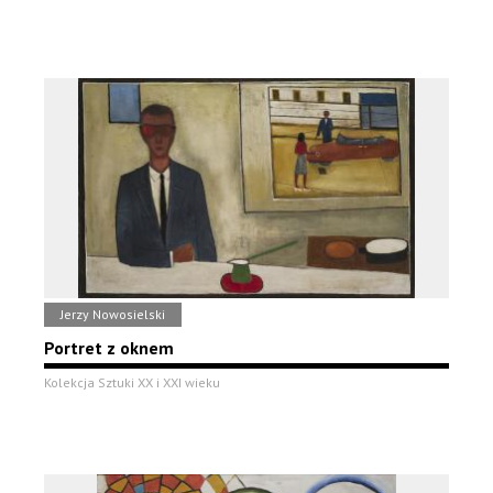
Jerzy Nowosielski
Portret z oknem
Kolekcja Sztuki XX i XXI wieku