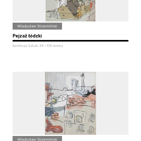
Władysław Strzemiński
Pejzaż łódzki
Kolekcja Sztuki XX i XXI wieku
Władysław Strzemiński