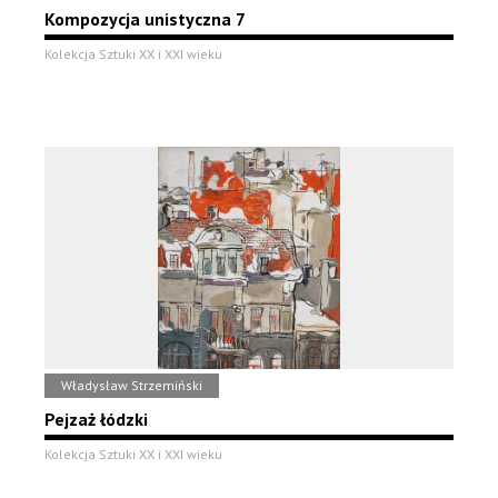
Kompozycja unistyczna 7
Kolekcja Sztuki XX i XXI wieku
Władysław Strzemiński
Pejzaż łódzki
Kolekcja Sztuki XX i XXI wieku