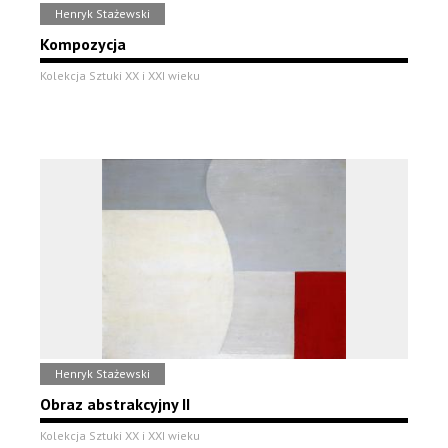
Henryk Stażewski
Kompozycja
Kolekcja Sztuki XX i XXI wieku
Henryk Stażewski
Obraz abstrakcyjny II
Kolekcja Sztuki XX i XXI wieku