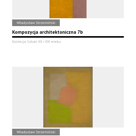
Władysław Strzemiński
Kompozycja architektoniczna 7b
Kolekcja Sztuki XX i XXI wieku
Władysław Strzemiński