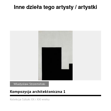
Inne dzieła tego artysty / artystki
Władysław Strzemiński
Kompozycja architektoniczna 1
Kolekcja Sztuki XX i XXI wieku