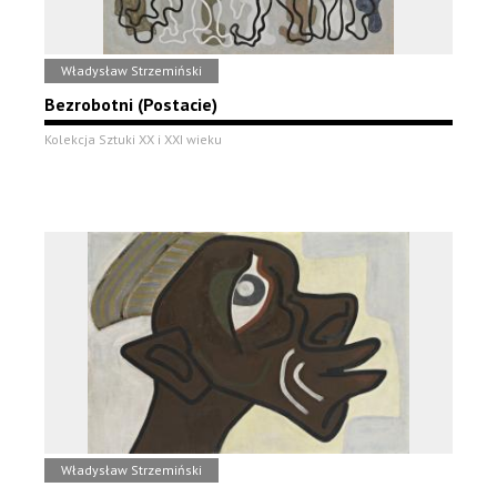
Władysław Strzemiński
Bezrobotni (Postacie)
Kolekcja Sztuki XX i XXI wieku
Władysław Strzemiński