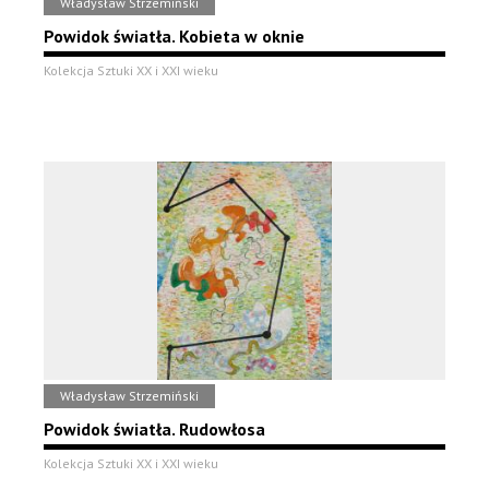
Władysław Strzemiński
Powidok światła. Kobieta w oknie
Kolekcja Sztuki XX i XXI wieku
Władysław Strzemiński
Powidok światła. Rudowłosa
Kolekcja Sztuki XX i XXI wieku