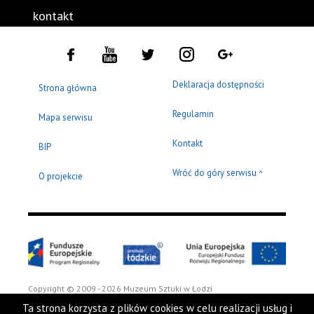
kontakt
Deklaracja dostępności
Strona główna
Regulamin
Mapa serwisu
Kontakt
BIP
Wróć do góry serwisu
^
O projekcie
Copyright © 2009 - 2026 Muzeum Sztuki w Łodzi
Ta strona korzysta z plików cookies w celu realizacji usług i