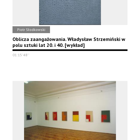
Piotr Słodkowski
Oblicza zaangażowania. Władysław Strzemiński w
polu sztuki lat 20. i 40. [wykład]
01:15'48''