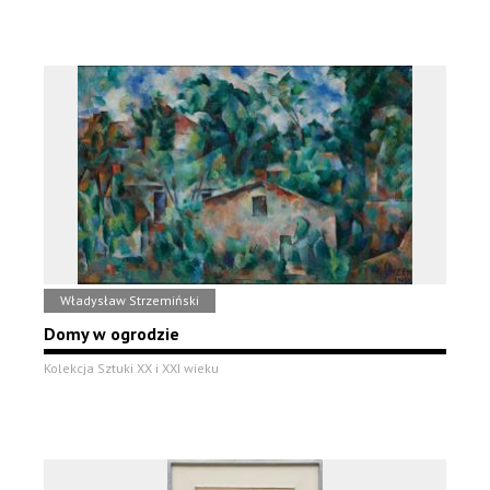
Władysław Strzemiński
Domy w ogrodzie
Kolekcja Sztuki XX i XXI wieku