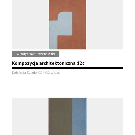
Władysław Strzemiński
Kompozycja architektoniczna 12c
Kolekcja Sztuki XX i XXI wieku