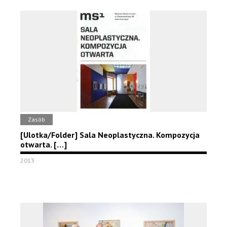
Zasób
[Ulotka/Folder] Sala Neoplastyczna. Kompozycja
otwarta. […]
2013