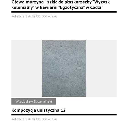
Głowa murzyna - szkic do płaskorzeźby "Wyzysk
kolonialny" w kawiarni "Egzotyczna" w Łodzi
Kolekcja Sztuki XX i XXI wieku
Władysław Strzemiński
Kompozycja unistyczna 12
Kolekcja Sztuki XX i XXI wieku