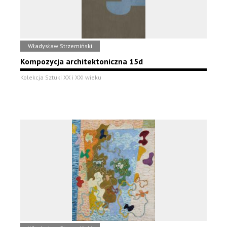
Władysław Strzemiński
Kompozycja architektoniczna 15d
Kolekcja Sztuki XX i XXI wieku