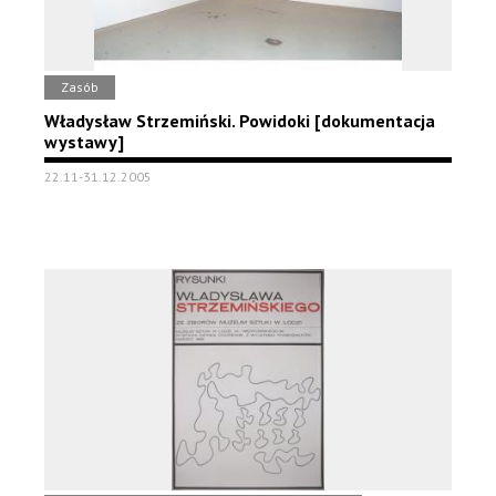
Zasób
Władysław Strzemiński. Powidoki [dokumentacja
wystawy]
22.11-31.12.2005