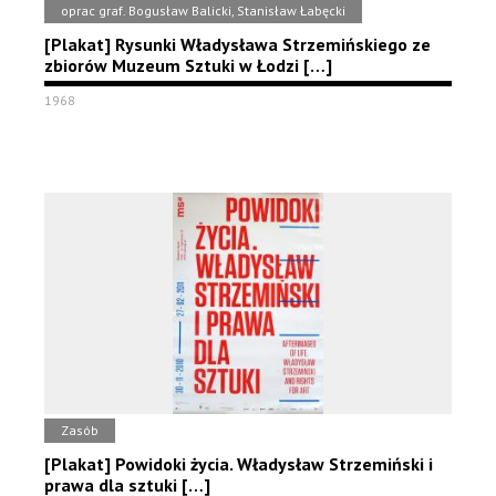
oprac graf. Bogusław Balicki, Stanisław Łabęcki
[Plakat] Rysunki Władysława Strzemińskiego ze
zbiorów Muzeum Sztuki w Łodzi […]
1968
Zasób
[Plakat] Powidoki życia. Władysław Strzemiński i
prawa dla sztuki […]