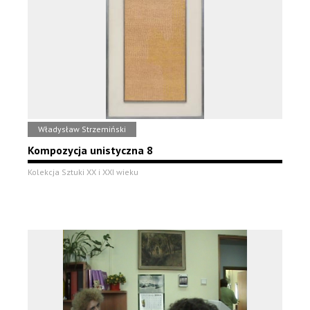
Władysław Strzemiński
Kompozycja unistyczna 8
Kolekcja Sztuki XX i XXI wieku