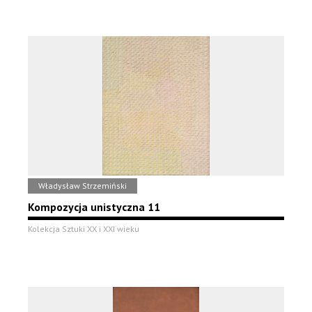
Władysław Strzemiński
Kompozycja unistyczna 11
Kolekcja Sztuki XX i XXI wieku