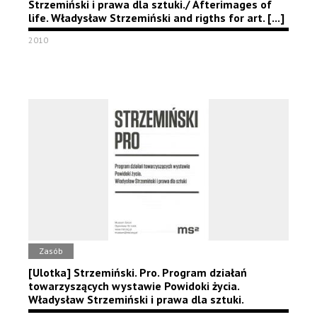
Strzemiński i prawa dla sztuki./ Afterimages of
life. Władysław Strzemiński and rigths for art. [...]
2010
Zasób
[Ulotka] Strzemiński. Pro. Program działań
towarzyszących wystawie Powidoki życia.
Władysław Strzemiński i prawa dla sztuki.