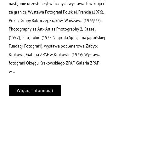
następnie uczestniczył w licznych wystawach w kraju i
za granicą: Wystawa Fotografii Polskiej, Francja (1976),
Pokaz Grupy Roboczej, Kraków-Warszawa (1976/77),
Photography as Art - Art as Photography 2, Kassel
(1977), Ikiru, Tokio (1978 Nagroda Specjalna japońskiej
Fundacji Fotografii), wystawa poplenerowa Zabytki
Krakowa, Galeria ZPAF w Krakowie (1979), Wystawa
fotografii Okręgu Krakowskiego ZPAF, Galeria ZPAF
w...
Więcej informacji