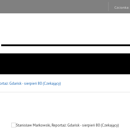
Czcionka
ortaż: Gdańsk - sierpień 80 (Czekający)