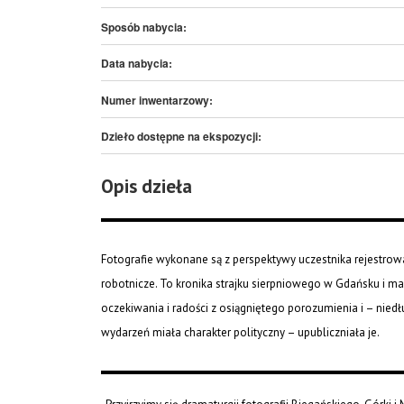
Sposób nabycia:
Data nabycia:
Numer inwentarzowy:
Dzieło dostępne na ekspozycji:
Opis dzieła
Fotografie wykonane są z perspektywy uczestnika rejestrow
robotnicze. To kronika strajku sierpniowego w Gdańsku i man
oczekiwania i radości z osiągniętego porozumienia i – nied
wydarzeń miała charakter polityczny – upubliczniała je.