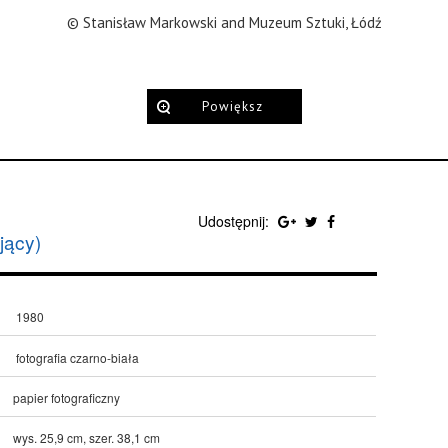
© Stanisław Markowski and Muzeum Sztuki, Łódź
Powiększ
Udostępnij:
jący)
1980
fotografia czarno-biała
papier fotograficzny
wys. 25,9 cm, szer. 38,1 cm