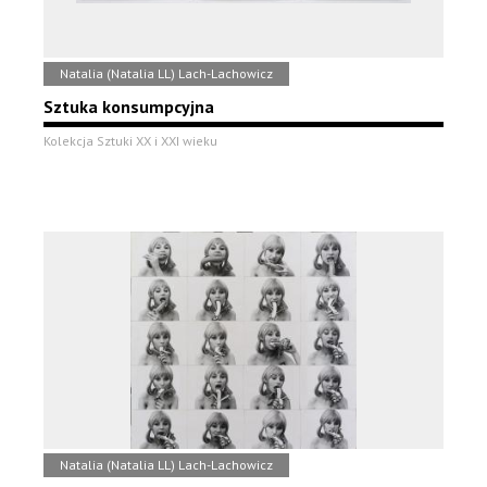
Natalia (Natalia LL) Lach-Lachowicz
Sztuka konsumpcyjna
Kolekcja Sztuki XX i XXI wieku
Natalia (Natalia LL) Lach-Lachowicz