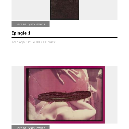
Teresa Tyszkiewicz
Epingle 1
Kolekcja Sztuki XX i XXI wieku
Teresa Tyszkiewicz