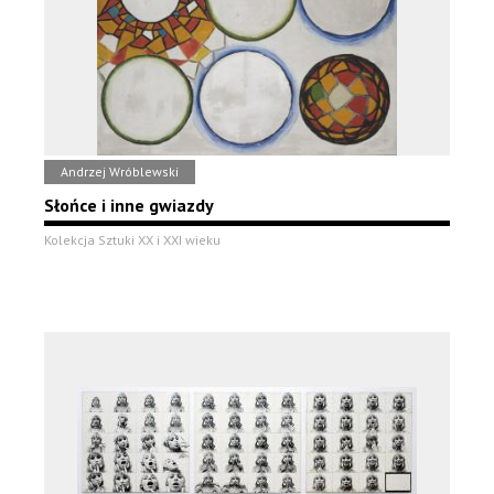
Andrzej Wróblewski
Słońce i inne gwiazdy
Kolekcja Sztuki XX i XXI wieku