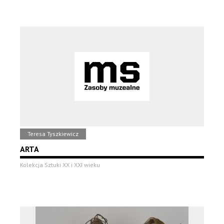
Teresa Tyszkiewicz
ARTA
Kolekcja Sztuki XX i XXI wieku