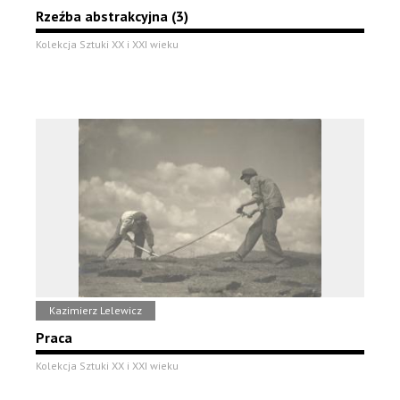
Rzeźba abstrakcyjna (3)
Kolekcja Sztuki XX i XXI wieku
Kazimierz Lelewicz
Praca
Kolekcja Sztuki XX i XXI wieku