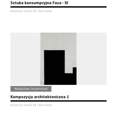
Sztuka konsumpcyjna Faza - XI
Kolekcja Sztuki XX i XXI wieku
Władysław Strzemiński
Kompozycja architektoniczna 1
Kolekcja Sztuki XX i XXI wieku