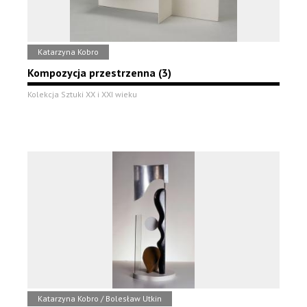
Katarzyna Kobro
Kompozycja przestrzenna (3)
Kolekcja Sztuki XX i XXI wieku
Katarzyna Kobro / Bolesław Utkin