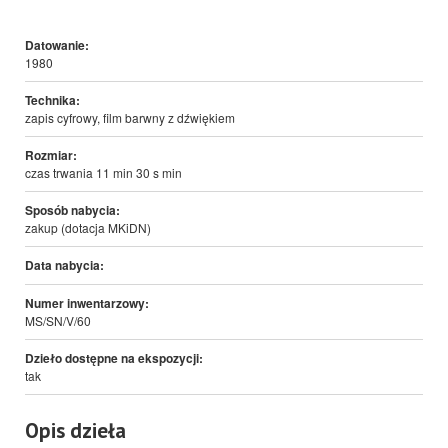
Datowanie:
1980
Technika:
zapis cyfrowy, film barwny z dźwiękiem
Rozmiar:
czas trwania 11 min 30 s min
Sposób nabycia:
zakup (dotacja MKiDN)
Data nabycia:
Numer inwentarzowy:
MS/SN/V/60
Dzieło dostępne na ekspozycji:
tak
Opis dzieła