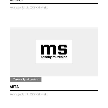
Kolekcja Sztuki XX i XXI wieku
Teresa Tyszkiewicz
ARTA
Kolekcja Sztuki XX i XXI wieku