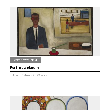
Jerzy Nowosielski
Portret z oknem
Kolekcja Sztuki XX i XXI wieku