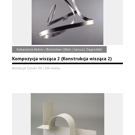
Katarzyna Kobro / Bolesław Utkin / Janusz Zagrodzki
Kompozycja wisząca 2 (Konstrukcja wisząca 2)
Kolekcja Sztuki XX i XXI wieku