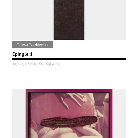
Teresa Tyszkiewicz
Epingle 1
Kolekcja Sztuki XX i XXI wieku