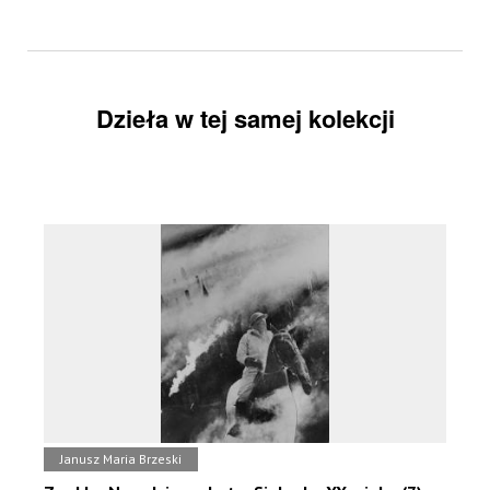
Dzieła w tej samej kolekcji
Janusz Maria Brzeski