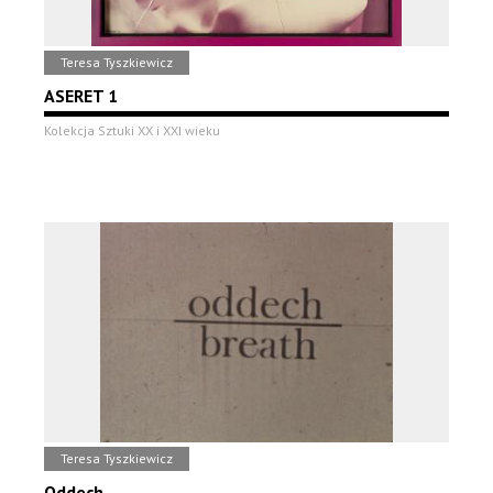
Teresa Tyszkiewicz
ASERET 1
Kolekcja Sztuki XX i XXI wieku
Teresa Tyszkiewicz
Oddech