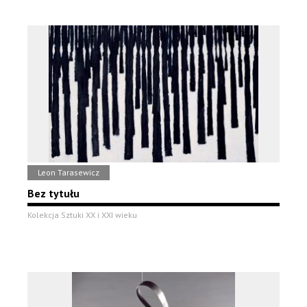
Leon Tarasewicz
Bez tytułu
Kolekcja Sztuki XX i XXI wieku