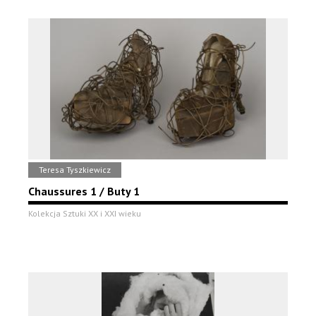
Teresa Tyszkiewicz
Chaussures 1 / Buty 1
Kolekcja Sztuki XX i XXI wieku