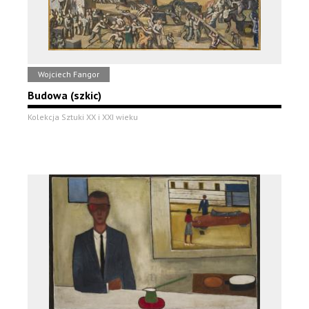
Wojciech Fangor
Budowa (szkic)
Kolekcja Sztuki XX i XXI wieku