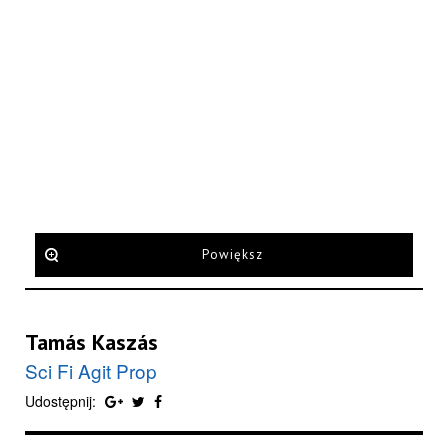
Powiększ
Tamás Kaszás
Sci Fi Agit Prop
Udostępnij: