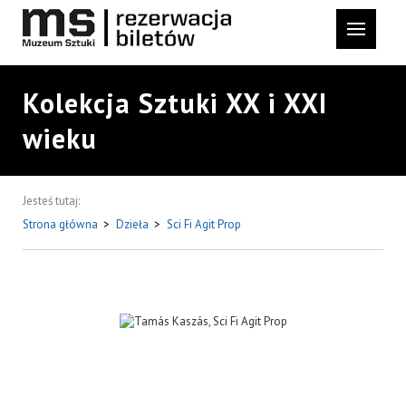
Kolekcja Sztuki XX i XXI
wieku
Jesteś tutaj:
Strona główna
>
Dzieła
>
Sci Fi Agit Prop