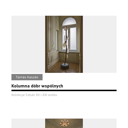
Tamás Kaszás
Kolumna dóbr wspólnych
Kolekcja Sztuki XX i XXI wieku