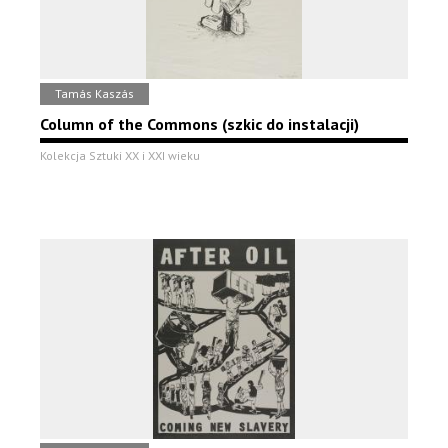
Tamás Kaszás
Column of the Commons (szkic do instalacji)
Kolekcja Sztuki XX i XXI wieku