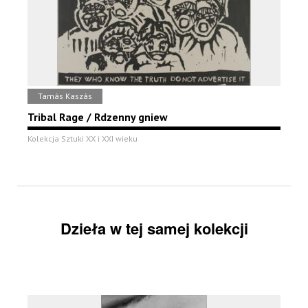
Tamás Kaszás
Tribal Rage / Rdzenny gniew
Kolekcja Sztuki XX i XXI wieku
Dzieła w tej samej kolekcji