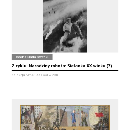
Janusz Maria Brzeski
Z cyklu: Narodziny robota: Sielanka XX wieku (7)
Kolekcja Sztuki XX i XXI wieku