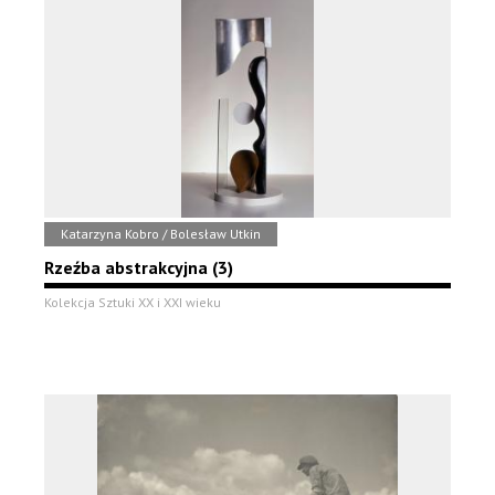
Katarzyna Kobro / Bolesław Utkin
Rzeźba abstrakcyjna (3)
Kolekcja Sztuki XX i XXI wieku