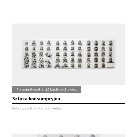
Natalia (Natalia LL) Lach-Lachowicz
Sztuka konsumpcyjna
Kolekcja Sztuki XX i XXI wieku