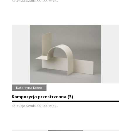
Kolekcja Sztuki XX i XXI wieku
Katarzyna Kobro
Kompozycja przestrzenna (3)
Kolekcja Sztuki XX i XXI wieku