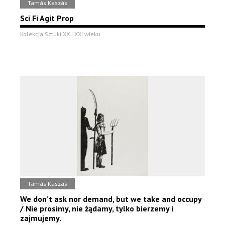
Tamás Kaszás
Sci Fi Agit Prop
Kolekcja Sztuki XX i XXI wieku
Tamás Kaszás
We don’t ask nor demand, but we take and occupy
/ Nie prosimy, nie żądamy, tylko bierzemy i
zajmujemy.