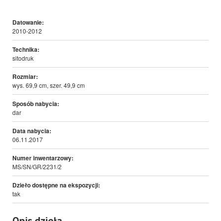
Datowanie:
2010-2012
Technika:
sitodruk
Rozmiar:
wys. 69,9 cm, szer. 49,9 cm
Sposób nabycia:
dar
Data nabycia:
06.11.2017
Numer inwentarzowy:
MS/SN/GR/2231/2
Dzieło dostępne na ekspozycji:
tak
Opis dzieła