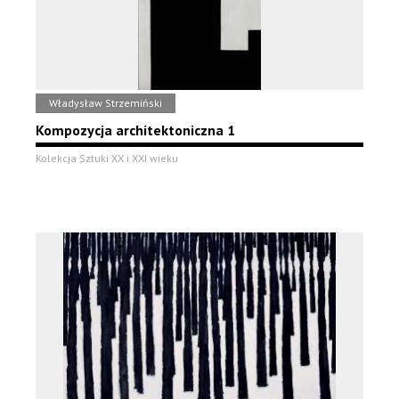
Władysław Strzemiński
Kompozycja architektoniczna 1
Kolekcja Sztuki XX i XXI wieku