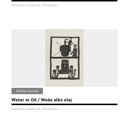
Kolekcja Sztuki XX i XXI wieku
Tamás Kaszás
Water or Oil / Woda albo olej
Kolekcja Sztuki XX i XXI wieku