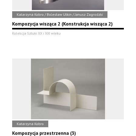
Katarzyna Kobro / Bolesław Utkin / Janusz Zagrodzki
Kompozycja wisząca 2 (Konstrukcja wisząca 2)
Kolekcja Sztuki XX i XXI wieku
Katarzyna Kobro
Kompozycja przestrzenna (3)