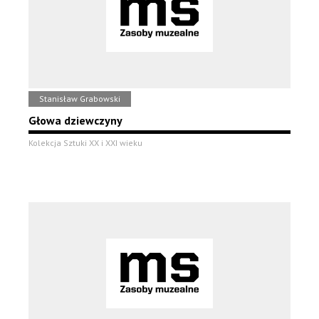
Stanisław Grabowski
Głowa dziewczyny
Kolekcja Sztuki XX i XXI wieku