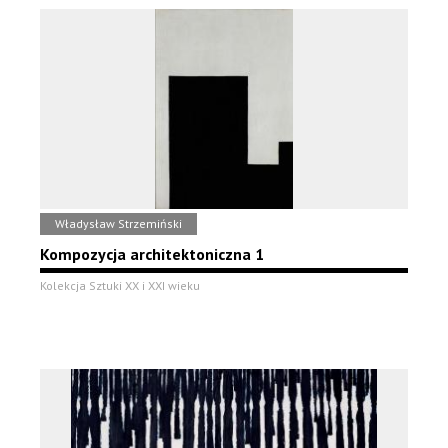
Władysław Strzemiński
Kompozycja architektoniczna 1
Kolekcja Sztuki XX i XXI wieku