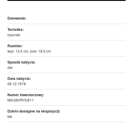
Datowanie:
Technika:
rysunek
Rozmiar:
wys. 13,5 cm, szer. 18,5 cm
Sposób nabycia:
dar
Data nabycia:
06.12.1978
Numer inwentarzowy:
MS/SN/RYS/811
Dzieło dostępne na ekspozycji:
tak