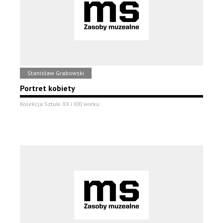
Stanisław Grabowski
Portret kobiety
Kolekcja Sztuki XX i XXI wieku