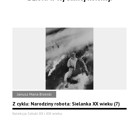
Janusz Maria Brzeski
Z cyklu: Narodziny robota: Sielanka XX wieku (7)
Kolekcja Sztuki XX i XXI wieku