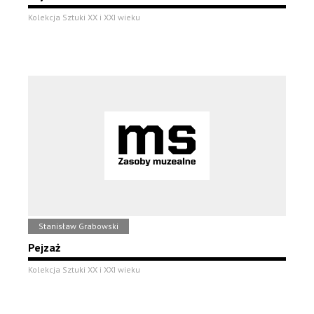
Kolekcja Sztuki XX i XXI wieku
Stanisław Grabowski
Pejzaż
Kolekcja Sztuki XX i XXI wieku