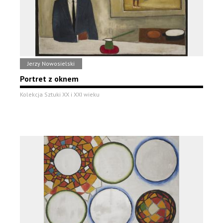
Jerzy Nowosielski
Portret z oknem
Kolekcja Sztuki XX i XXI wieku