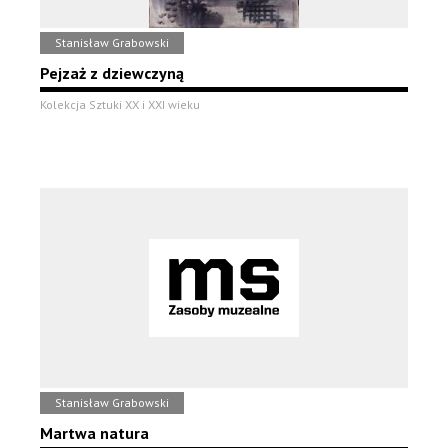
Stanisław Grabowski
Pejzaż z dziewczyną
Kolekcja Sztuki XX i XXI wieku
Stanisław Grabowski
Martwa natura