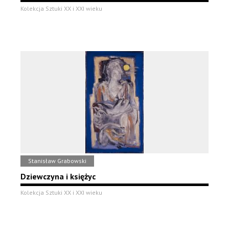
Kolekcja Sztuki XX i XXI wieku
Stanisław Grabowski
Dziewczyna i księżyc
Kolekcja Sztuki XX i XXI wieku