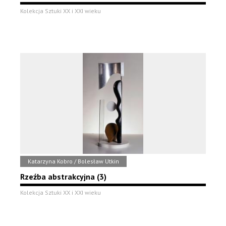
Kolekcja Sztuki XX i XXI wieku
Katarzyna Kobro / Bolesław Utkin
Rzeźba abstrakcyjna (3)
Kolekcja Sztuki XX i XXI wieku