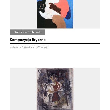
Stanisław Grabowski
Kompozycja liryczna
Kolekcja Sztuki XX i XXI wieku