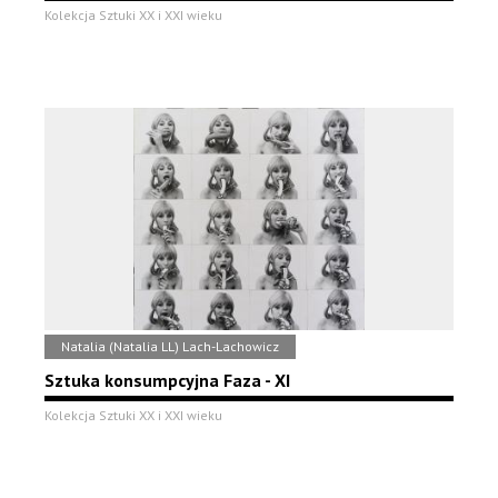
Kolekcja Sztuki XX i XXI wieku
Natalia (Natalia LL) Lach-Lachowicz
Sztuka konsumpcyjna Faza - XI
Kolekcja Sztuki XX i XXI wieku