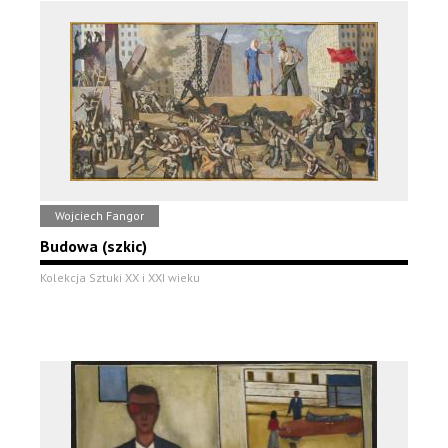
Wojciech Fangor
Budowa (szkic)
Kolekcja Sztuki XX i XXI wieku