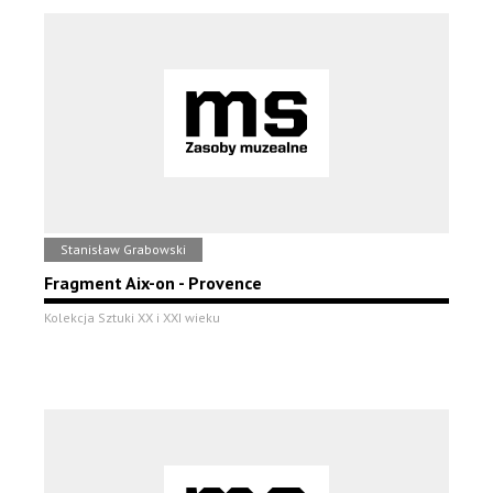
Stanisław Grabowski
Fragment Aix-on - Provence
Kolekcja Sztuki XX i XXI wieku