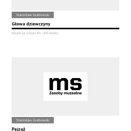
Stanisław Grabowski
Głowa dziewczyny
Kolekcja Sztuki XX i XXI wieku
Stanisław Grabowski
Pejzaż