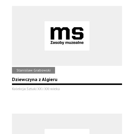
Stanisław Grabowski
Dziewczyna z Algieru
Kolekcja Sztuki XX i XXI wieku