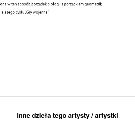
ona w ten sposób porządek biologii z porządkiem geometrii;
iejszego cyklu „Gry wojenne”.
Inne dzieła tego artysty / artystki