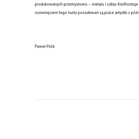
produkowanych przemysłowo – metalu i szkła. Konfrontuje 
rozwinięciem tego nurtu poszukiwań są prace artystki z późn
Paweł Polit