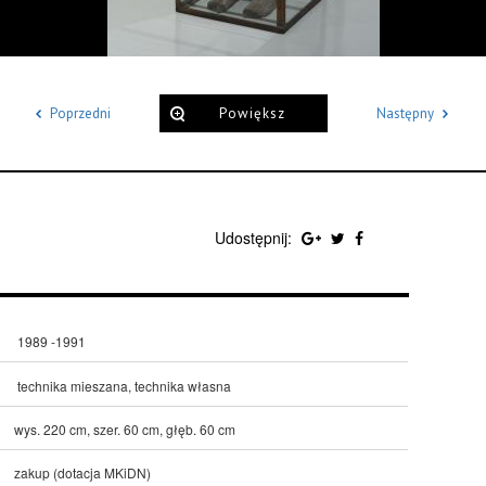
Poprzedni
Powiększ
Następny
Udostępnij:
1989 -1991
technika mieszana, technika własna
wys. 220 cm, szer. 60 cm, głęb. 60 cm
zakup (dotacja MKiDN)