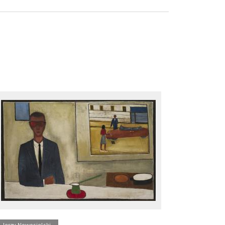
Jerzy Nowosielski