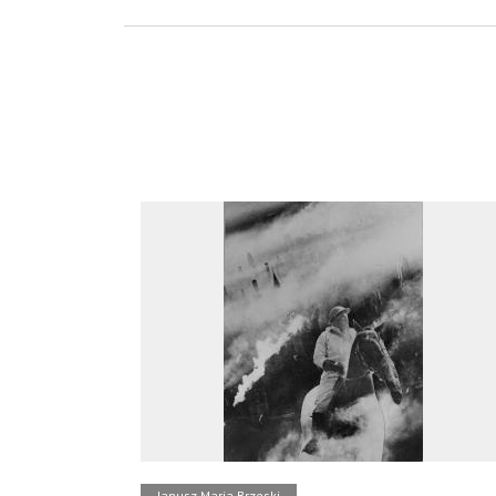
Janusz Maria Brzeski