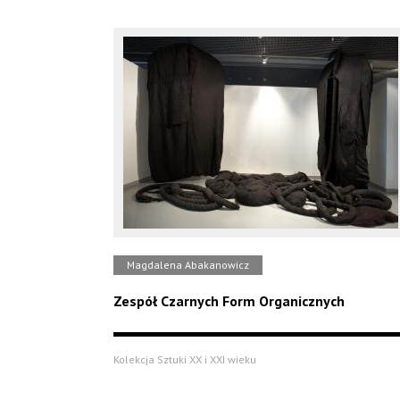
Magdalena Abakanowicz
Zespół Czarnych Form Organicznych
Kolekcja Sztuki XX i XXI wieku