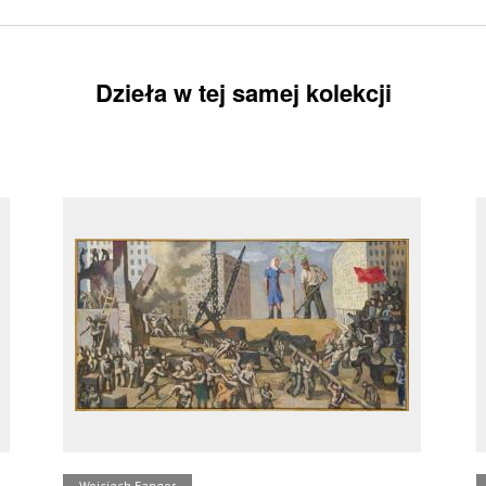
Dzieła w tej samej kolekcji
Wojciech Fangor