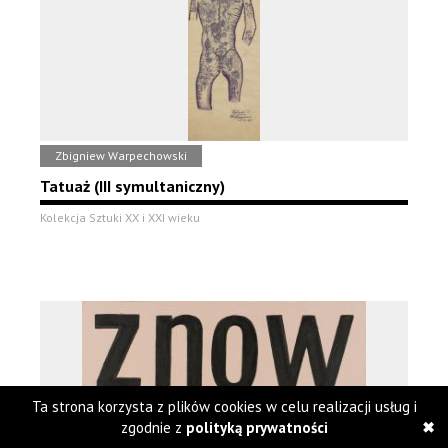
Zbigniew Warpechowski
Tatuaż (III symultaniczny)
Kolekcja Sztuki XX i XXI wieku
Ta strona korzysta z plików cookies w celu realizacji usług i
zgodnie z
polityką prywatności