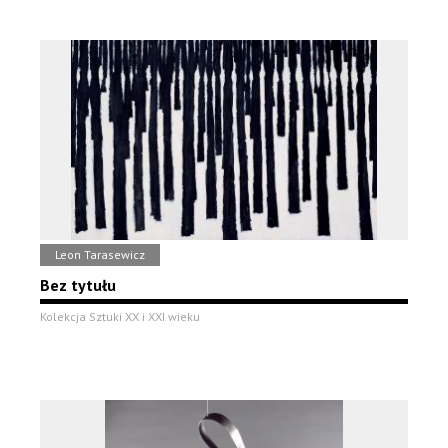
Leon Tarasewicz
Bez tytułu
Kolekcja Sztuki XX i XXI wieku