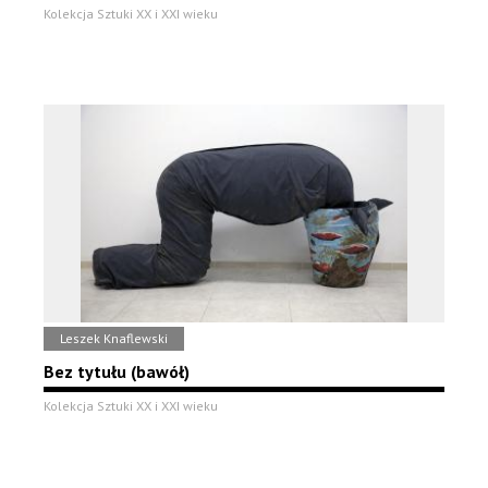
Kolekcja Sztuki XX i XXI wieku
Leszek Knaflewski
Bez tytułu (bawół)
Kolekcja Sztuki XX i XXI wieku