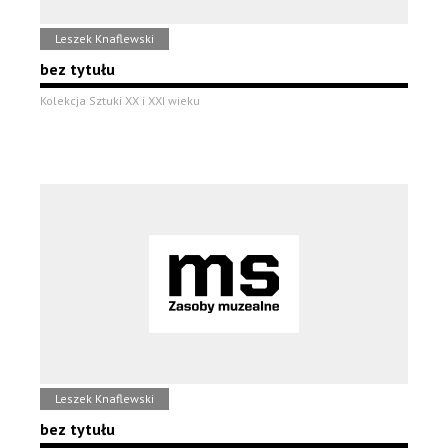
Leszek Knaflewski
bez tytułu
Kolekcja Sztuki XX i XXI wieku
Leszek Knaflewski
bez tytułu