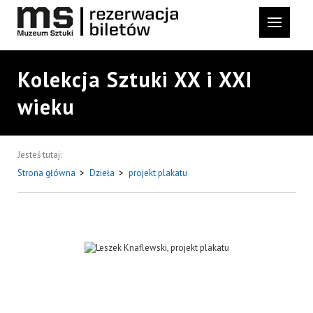
Kolekcja Sztuki XX i XXI
wieku
Jesteś tutaj:
Strona główna
>
Dzieła
>
projekt plakatu