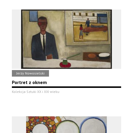
Jerzy Nowosielski
Portret z oknem
Kolekcja Sztuki XX i XXI wieku