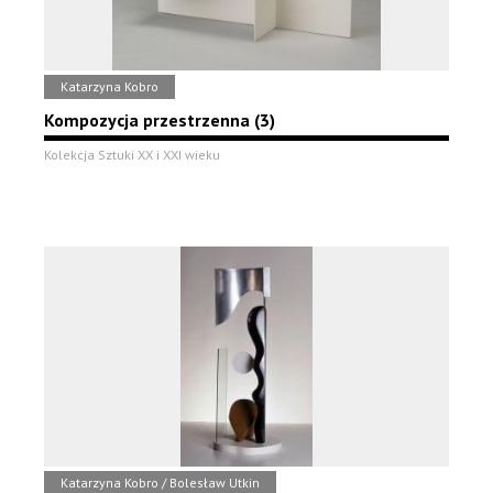
Katarzyna Kobro
Kompozycja przestrzenna (3)
Kolekcja Sztuki XX i XXI wieku
Katarzyna Kobro / Bolesław Utkin