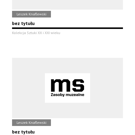
Leszek Knaflewski
bez tytułu
Kolekcja Sztuki XX i XXI wieku
Leszek Knaflewski
bez tytułu