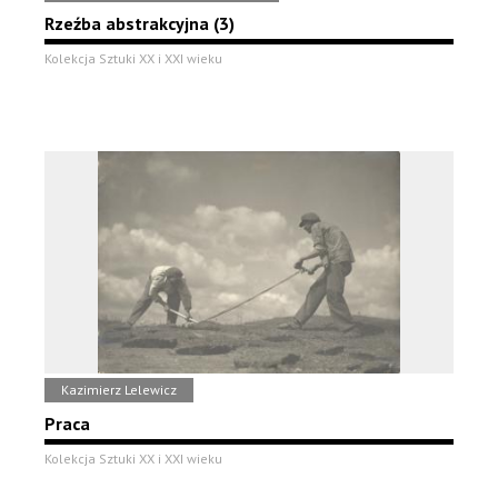
Rzeźba abstrakcyjna (3)
Kolekcja Sztuki XX i XXI wieku
Kazimierz Lelewicz
Praca
Kolekcja Sztuki XX i XXI wieku