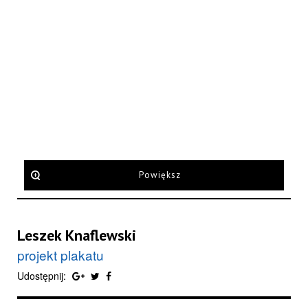
Powiększ
Leszek Knaflewski
projekt plakatu
Udostępnij: