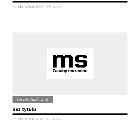
Kolekcja Sztuki XX i XXI wieku
Leszek Knaflewski
bez tytułu
Kolekcja Sztuki XX i XXI wieku