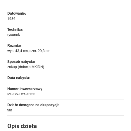
Datowanie:
1986
Technika:
rysunek
Rozmiar:
wys. 43,4 cm, szer. 29,3 cm
Sposób nabycia:
zakup (dotacja MKiDN)
Data nabycia:
Numer inwentarzowy:
MS/SN/RYS/2153
Dzieło dostępne na ekspozycji:
tak
Opis dzieła