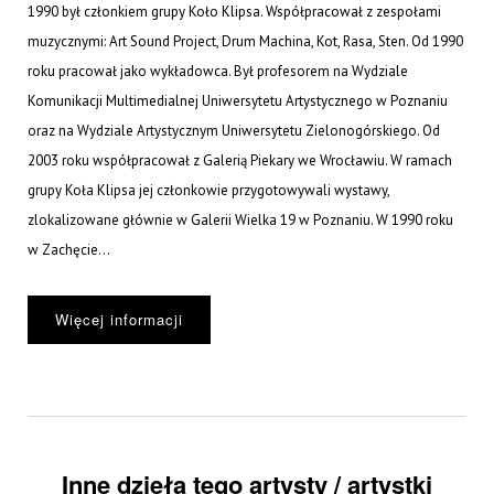
1990 był członkiem grupy Koło Klipsa. Współpracował z zespołami
muzycznymi: Art Sound Project, Drum Machina, Kot, Rasa, Sten. Od 1990
roku pracował jako wykładowca. Był profesorem na Wydziale
Komunikacji Multimedialnej Uniwersytetu Artystycznego w Poznaniu
oraz na Wydziale Artystycznym Uniwersytetu Zielonogórskiego. Od
2003 roku współpracował z Galerią Piekary we Wrocławiu. W ramach
grupy Koła Klipsa jej członkowie przygotowywali wystawy,
zlokalizowane głównie w Galerii Wielka 19 w Poznaniu. W 1990 roku
w Zachęcie...
Więcej informacji
Inne dzieła tego artysty / artystki