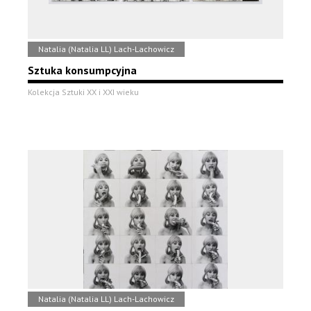
Natalia (Natalia LL) Lach-Lachowicz
Sztuka konsumpcyjna
Kolekcja Sztuki XX i XXI wieku
Natalia (Natalia LL) Lach-Lachowicz