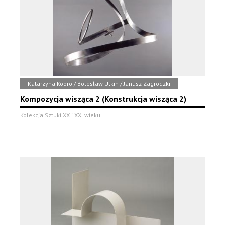
Katarzyna Kobro / Bolesław Utkin / Janusz Zagrodzki
Kompozycja wisząca 2 (Konstrukcja wisząca 2)
Kolekcja Sztuki XX i XXI wieku