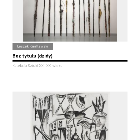
Leszek Knaflewski
Bez tytułu (dzidy)
Kolekcja Sztuki XX i XXI wieku