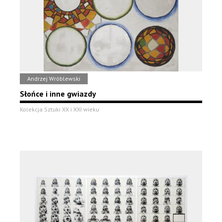
Andrzej Wróblewski
Słońce i inne gwiazdy
Kolekcja Sztuki XX i XXI wieku