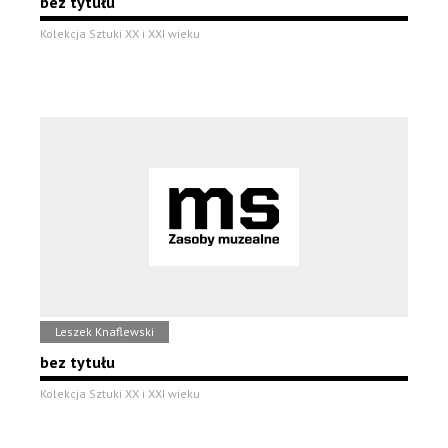
bez tytułu
Kolekcja Sztuki XX i XXI wieku
Leszek Knaflewski
bez tytułu
Kolekcja Sztuki XX i XXI wieku