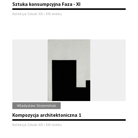
Sztuka konsumpcyjna Faza - XI
Kolekcja Sztuki XX i XXI wieku
Władysław Strzemiński
Kompozycja architektoniczna 1
Kolekcja Sztuki XX i XXI wieku