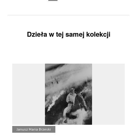
Dzieła w tej samej kolekcji
Janusz Maria Brzeski