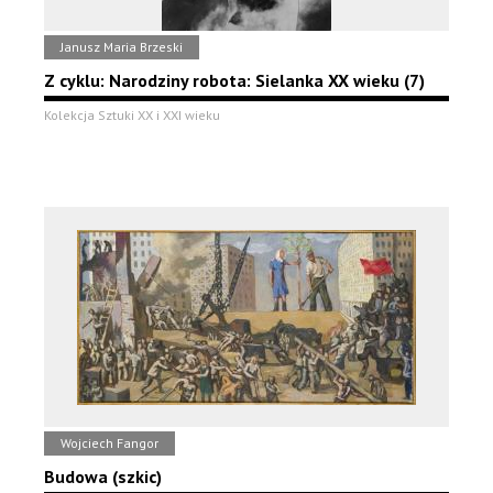
Janusz Maria Brzeski
Z cyklu: Narodziny robota: Sielanka XX wieku (7)
Kolekcja Sztuki XX i XXI wieku
Wojciech Fangor
Budowa (szkic)