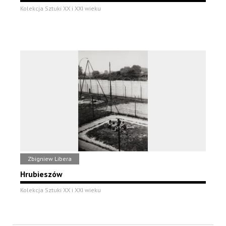
Kolekcja Sztuki XX i XXI wieku
Zbigniew Libera
Hrubieszów
Kolekcja Sztuki XX i XXI wieku