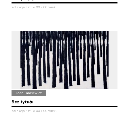
Kolekcja Sztuki XX i XXI wieku
Leon Tarasewicz
Bez tytułu
Kolekcja Sztuki XX i XXI wieku