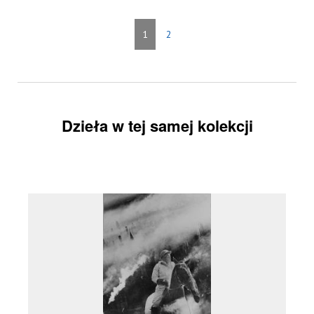
1
2
Dzieła w tej samej kolekcji