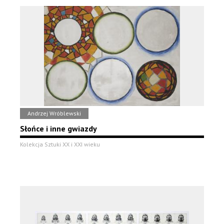
Andrzej Wróblewski
Słońce i inne gwiazdy
Kolekcja Sztuki XX i XXI wieku