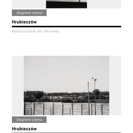
Zbigniew Libera
Hrubieszów
Kolekcja Sztuki XX i XXI wieku
Zbigniew Libera
Hrubieszów