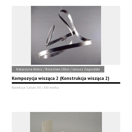
Katarzyna Kobro / Bolesław Utkin / Janusz Zagrodzki
Kompozycja wisząca 2 (Konstrukcja wisząca 2)
Kolekcja Sztuki XX i XXI wieku