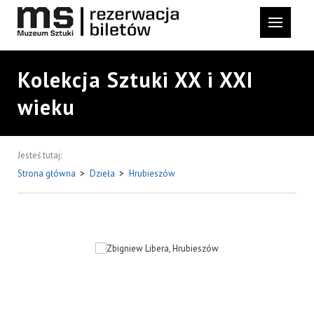
Kolekcja Sztuki XX i XXI
wieku
Jesteś tutaj:
Strona główna
>
Dzieła
>
Hrubieszów