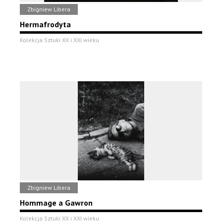
Zbigniew Libera
Hermafrodyta
Kolekcja Sztuki XX i XXI wieku
Zbigniew Libera
Hommage a Gawron
Kolekcja Sztuki XX i XXI wieku