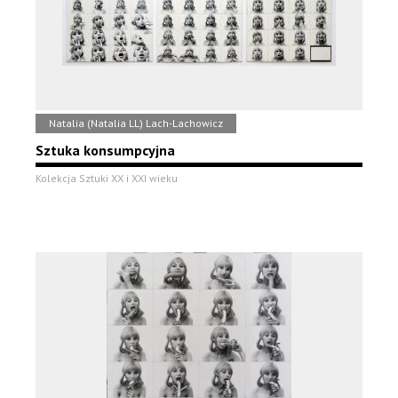
Natalia (Natalia LL) Lach-Lachowicz
Sztuka konsumpcyjna
Kolekcja Sztuki XX i XXI wieku