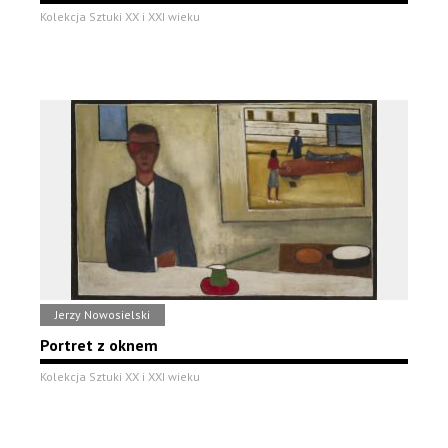
Kolekcja Sztuki XX i XXI wieku
Jerzy Nowosielski
Portret z oknem
Kolekcja Sztuki XX i XXI wieku