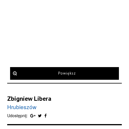
Powiększ
Zbigniew Libera
Hrubieszów
Udostępnij: