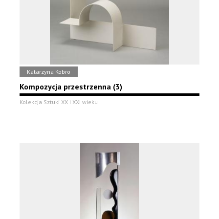
Katarzyna Kobro
Kompozycja przestrzenna (3)
Kolekcja Sztuki XX i XXI wieku