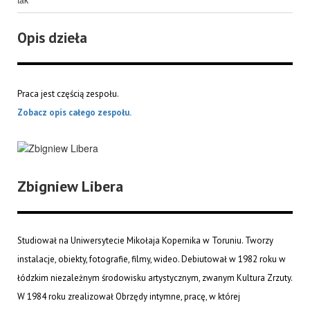
Opis dzieła
Praca jest częścią zespołu.
Zobacz opis całego zespołu.
Zbigniew Libera
Studiował na Uniwersytecie Mikołaja Kopernika w Toruniu. Tworzy
instalacje, obiekty, fotografie, filmy, wideo. Debiutował w 1982 roku w
łódzkim niezależnym środowisku artystycznym, zwanym Kultura Zrzuty.
W 1984 roku zrealizował Obrzędy intymne, pracę, w której