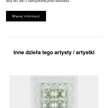
akcji SIEĆ (NET) zainicjowanej przez Jarosława...
Więcej informacji
Inne dzieła tego artysty / artystki