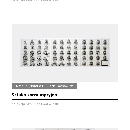
Natalia (Natalia LL) Lach-Lachowicz
Sztuka konsumpcyjna
Kolekcja Sztuki XX i XXI wieku