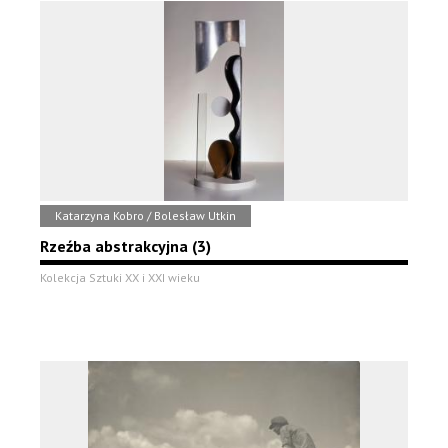
Katarzyna Kobro / Bolesław Utkin
Rzeźba abstrakcyjna (3)
Kolekcja Sztuki XX i XXI wieku