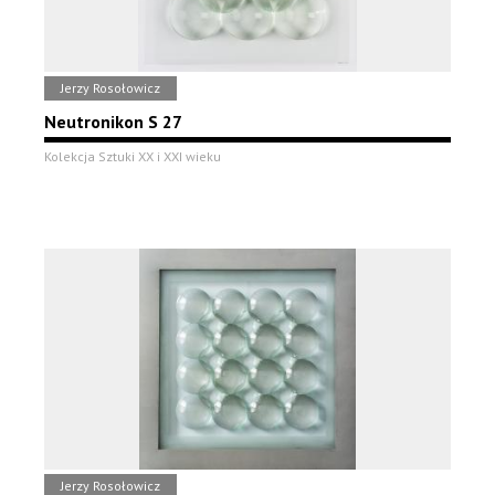
Jerzy Rosołowicz
Neutronikon S 27
Kolekcja Sztuki XX i XXI wieku
Jerzy Rosołowicz