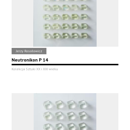
Jerzy Rosołowicz
Neutronikon P 14
Kolekcja Sztuki XX i XXI wieku