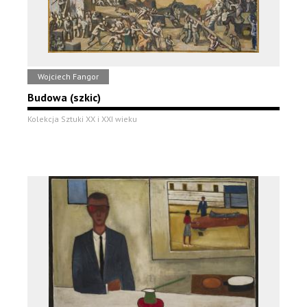
Wojciech Fangor
Budowa (szkic)
Kolekcja Sztuki XX i XXI wieku