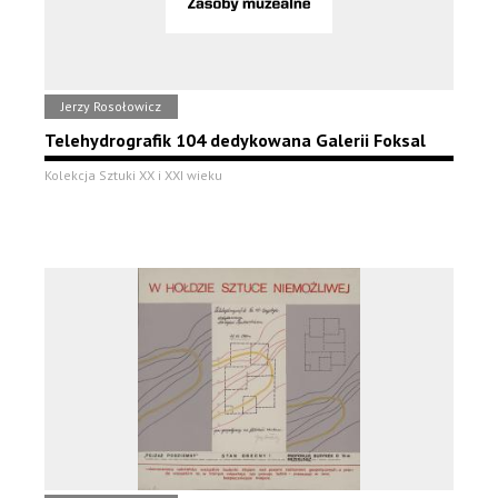
Jerzy Rosołowicz
Telehydrografik 104 dedykowana Galerii Foksal
Kolekcja Sztuki XX i XXI wieku