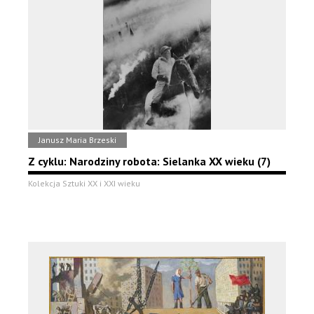
Janusz Maria Brzeski
Z cyklu: Narodziny robota: Sielanka XX wieku (7)
Kolekcja Sztuki XX i XXI wieku