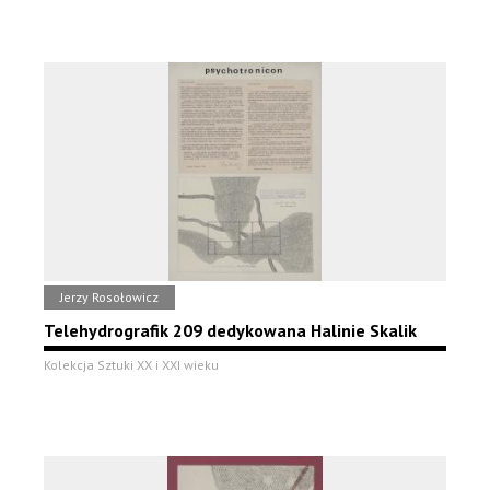
Jerzy Rosołowicz
Telehydrografik 209 dedykowana Halinie Skalik
Kolekcja Sztuki XX i XXI wieku