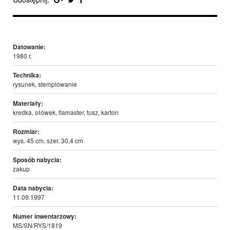
Datowanie:
1980 r.
Technika:
rysunek, stemplowanie
Materiały:
kredka, ołówek, flamaster, tusz, karton
Rozmiar:
wys. 45 cm, szer. 30,4 cm
Sposób nabycia:
zakup
Data nabycia:
11.09.1997
Numer inwentarzowy:
MS/SN/RYS/1819