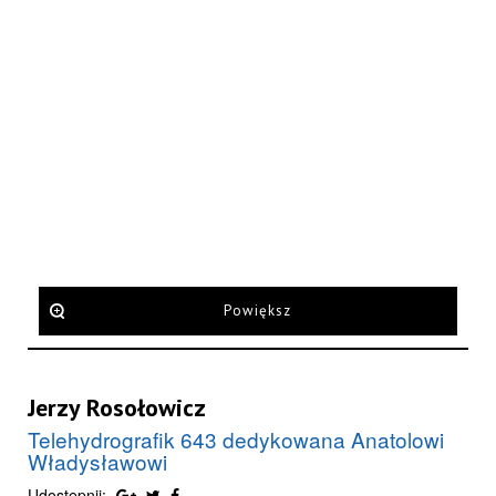
Powiększ
Jerzy Rosołowicz
Telehydrografik 643 dedykowana Anatolowi
Władysławowi
Udostępnij: