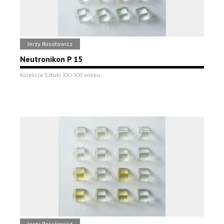
Jerzy Rosołowicz
Neutronikon P 15
Kolekcja Sztuki XX i XXI wieku
Jerzy Rosołowicz