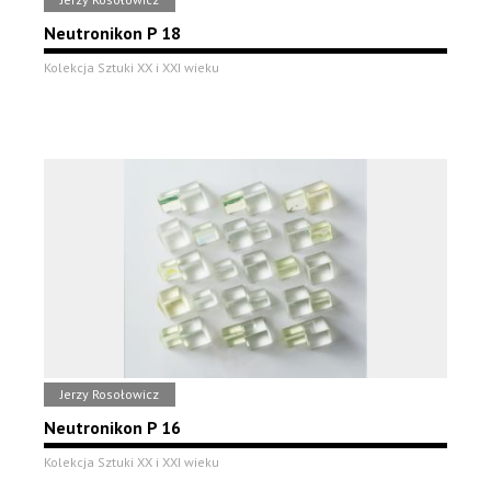
Neutronikon P 18
Kolekcja Sztuki XX i XXI wieku
Jerzy Rosołowicz
Neutronikon P 16
Kolekcja Sztuki XX i XXI wieku