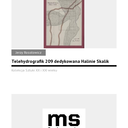
Jerzy Rosołowicz
Telehydrografik 209 dedykowana Halinie Skalik
Kolekcja Sztuki XX i XXI wieku