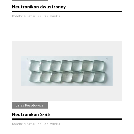
Neutronikon dwustronny
Kolekcja Sztuki XX i XXI wieku
Jerzy Rosołowicz
Neutronikon S-35
Kolekcja Sztuki XX i XXI wieku