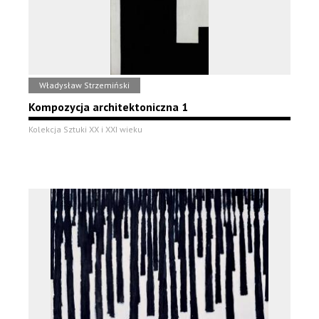
Władysław Strzemiński
Kompozycja architektoniczna 1
Kolekcja Sztuki XX i XXI wieku