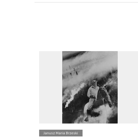
Janusz Maria Brzeski