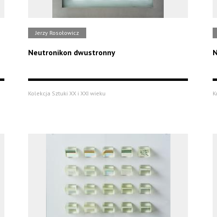
Jerzy Rosołowicz
Neutronikon dwustronny
N
Kolekcja Sztuki XX i XXI wieku
K