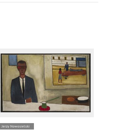
Jerzy Nowosielski