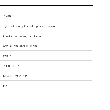
1980 r.
rysunek, stemplowanie, pismo odręczne
kredka, flamaster, tusz, karton
wys. 45 cm, szer. 30,3 cm
zakup
11.09.1997
MS/SN/RYS/1822
tak