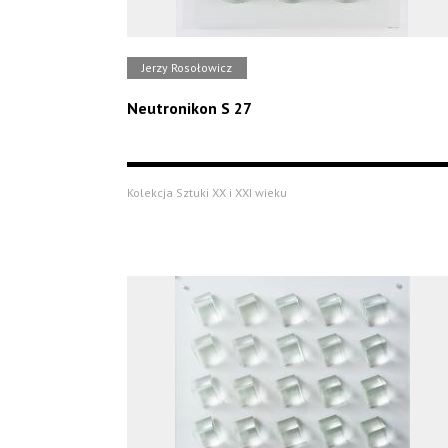
Jerzy Rosołowicz
Neutronikon S 27
Kolekcja Sztuki XX i XXI wieku