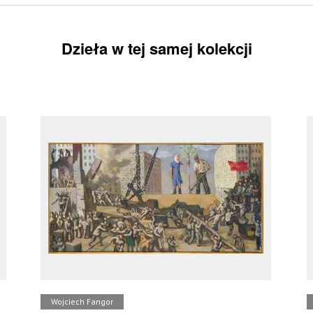
Dzieła w tej samej kolekcji
Wojciech Fangor