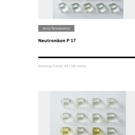
Jerzy Rosołowicz
Neutronikon P 17
Kolekcja Sztuki XX i XXI wieku