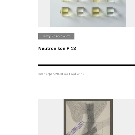
Jerzy Rosołowicz
Neutronikon P 18
Kolekcja Sztuki XX i XXI wieku