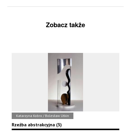
Zobacz także
Katarzyna Kobro / Bolesław Utkin
Rzeźba abstrakcyjna (3)