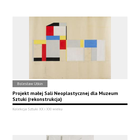
Bolesław Utkin
Projekt małej Sali Neoplastycznej dla Muzeum
Sztuki (rekonstrukcja)
Kolekcja Sztuki XX i XXI wieku