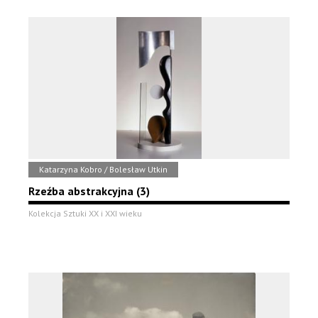
Katarzyna Kobro / Bolesław Utkin
Rzeźba abstrakcyjna (3)
Kolekcja Sztuki XX i XXI wieku