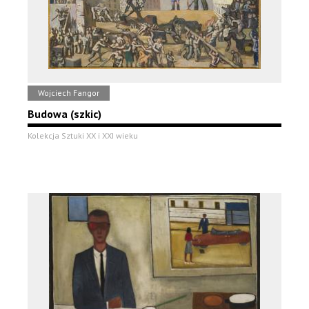
Wojciech Fangor
Budowa (szkic)
Kolekcja Sztuki XX i XXI wieku