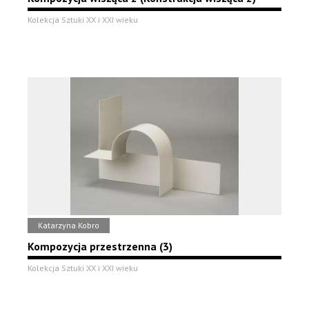
Kolekcja Sztuki XX i XXI wieku
Katarzyna Kobro
Kompozycja przestrzenna (3)
Kolekcja Sztuki XX i XXI wieku