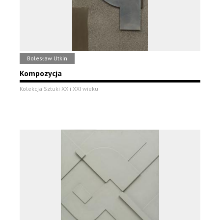
Bolesław Utkin
Kompozycja
Kolekcja Sztuki XX i XXI wieku