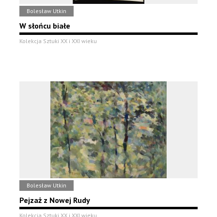
Bolesław Utkin
W słońcu białe
Kolekcja Sztuki XX i XXI wieku
Bolesław Utkin
Pejzaż z Nowej Rudy
Kolekcja Sztuki XX i XXI wieku