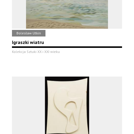
Bolesław Utkin
Igraszki wiatru
Kolekcja Sztuki XX i XXI wieku