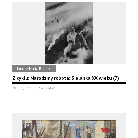
Janusz Maria Brzeski
Z cyklu: Narodziny robota: Sielanka XX wieku (7)
Kolekcja Sztuki XX i XXI wieku