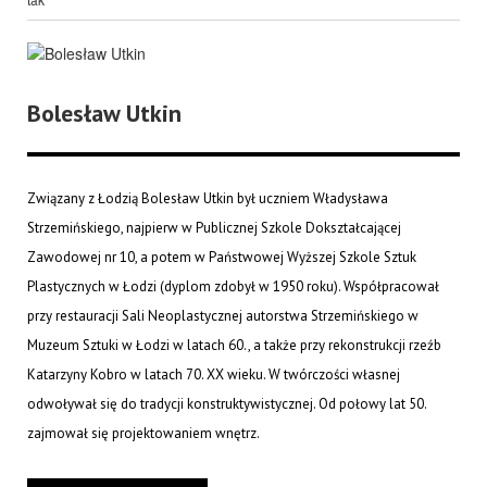
Bolesław Utkin
Związany z Łodzią Bolesław Utkin był uczniem Władysława
Strzemińskiego, najpierw w Publicznej Szkole Dokształcającej
Zawodowej nr 10, a potem w Państwowej Wyższej Szkole Sztuk
Plastycznych w Łodzi (dyplom zdobył w 1950 roku). Współpracował
przy restauracji Sali Neoplastycznej autorstwa Strzemińskiego w
Muzeum Sztuki w Łodzi w latach 60., a także przy rekonstrukcji rzeźb
Katarzyny Kobro w latach 70. XX wieku. W twórczości własnej
odwoływał się do tradycji konstruktywistycznej. Od połowy lat 50.
zajmował się projektowaniem wnętrz.