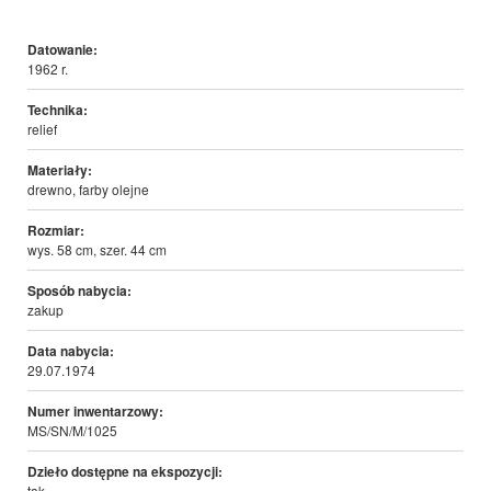
Datowanie:
1962 r.
Technika:
relief
Materiały:
drewno, farby olejne
Rozmiar:
wys. 58 cm, szer. 44 cm
Sposób nabycia:
zakup
Data nabycia:
29.07.1974
Numer inwentarzowy:
MS/SN/M/1025
Dzieło dostępne na ekspozycji:
tak