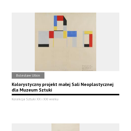
Bolesław Utkin
Kolorystyczny projekt małej Sali Neoplastycznej
dla Muzeum Sztuki
Kolekcja Sztuki XX i XXI wieku