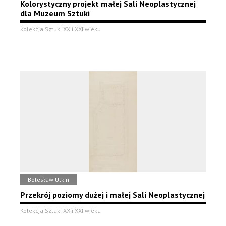
Kolorystyczny projekt małej Sali Neoplastycznej
dla Muzeum Sztuki
Kolekcja Sztuki XX i XXI wieku
Bolesław Utkin
Przekrój poziomy dużej i małej Sali Neoplastycznej
Kolekcja Sztuki XX i XXI wieku