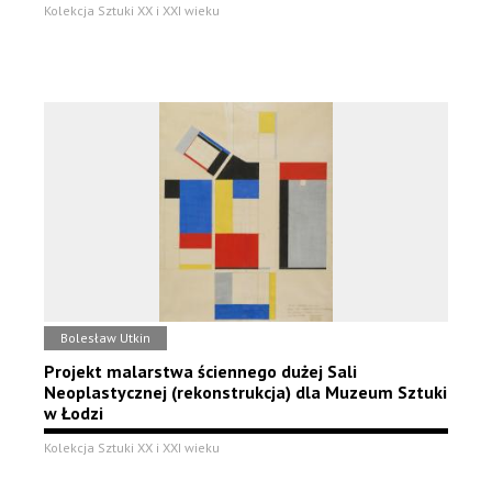
Kolekcja Sztuki XX i XXI wieku
Bolesław Utkin
Projekt malarstwa ściennego dużej Sali
Neoplastycznej (rekonstrukcja) dla Muzeum Sztuki
w Łodzi
Kolekcja Sztuki XX i XXI wieku