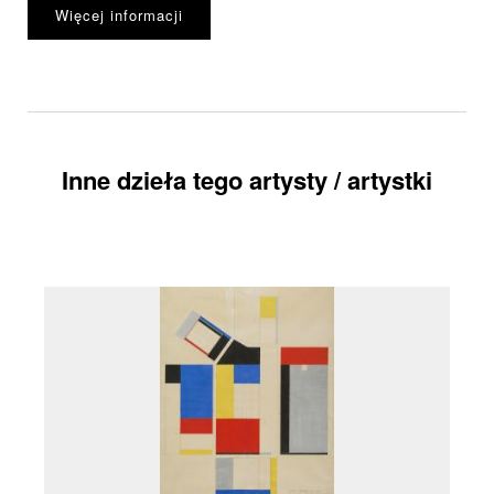
Więcej informacji
Inne dzieła tego artysty / artystki