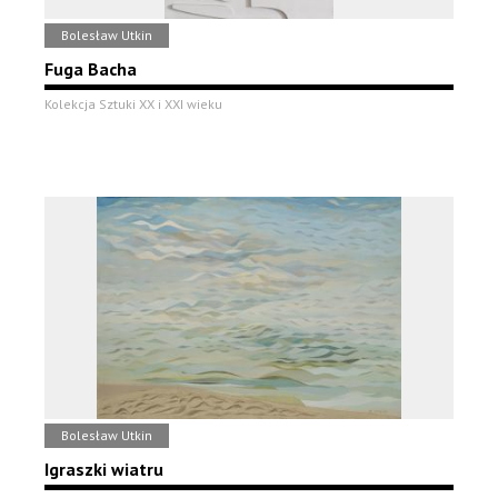
Bolesław Utkin
Fuga Bacha
Kolekcja Sztuki XX i XXI wieku
Bolesław Utkin
Igraszki wiatru