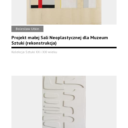
Bolesław Utkin
Projekt małej Sali Neoplastycznej dla Muzeum
Sztuki (rekonstrukcja)
Kolekcja Sztuki XX i XXI wieku