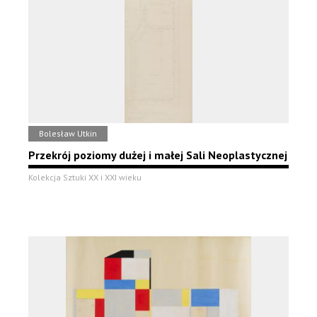
Bolesław Utkin
Przekrój poziomy dużej i małej Sali Neoplastycznej
Kolekcja Sztuki XX i XXI wieku