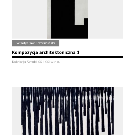
Władysław Strzemiński
Kompozycja architektoniczna 1
Kolekcja Sztuki XX i XXI wieku