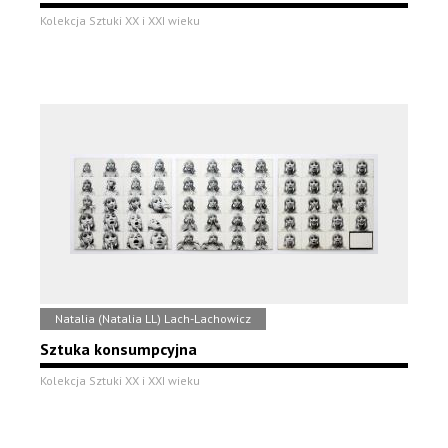
Kolekcja Sztuki XX i XXI wieku
Natalia (Natalia LL) Lach-Lachowicz
Sztuka konsumpcyjna
Kolekcja Sztuki XX i XXI wieku