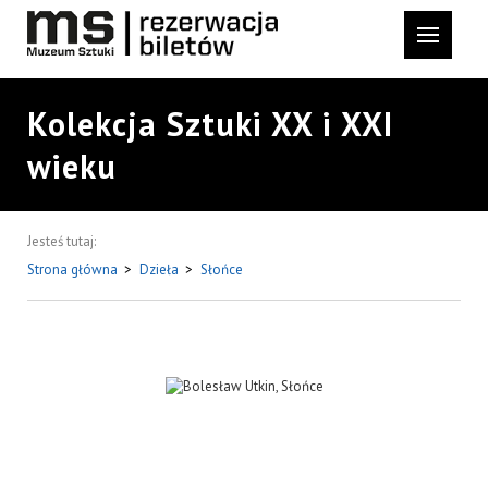
Kolekcja Sztuki XX i XXI
wieku
Jesteś tutaj:
Strona główna
>
Dzieła
>
Słońce