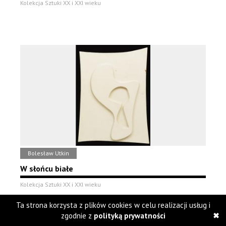
Kolekcja Sztuki XX i XXI wieku
Bolesław Utkin
W słońcu białe
Kolekcja Sztuki XX i XXI wieku
Ta strona korzysta z plików cookies w celu realizacji usług i
zgodnie z
polityką prywatności