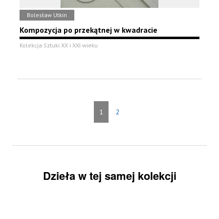
Bolesław Utkin
Kompozycja po przekątnej w kwadracie
Kolekcja Sztuki XX i XXI wieku
1
2
Dzieła w tej samej kolekcji