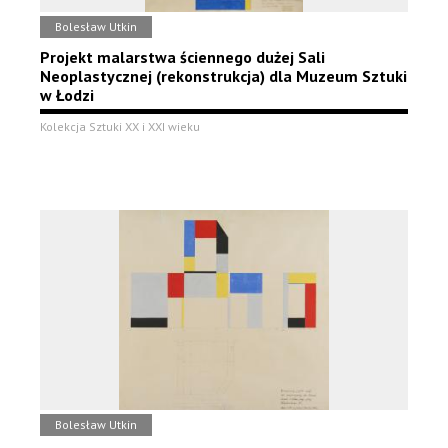
Bolesław Utkin
Projekt malarstwa ściennego dużej Sali
Neoplastycznej (rekonstrukcja) dla Muzeum Sztuki
w Łodzi
Kolekcja Sztuki XX i XXI wieku
Bolesław Utkin