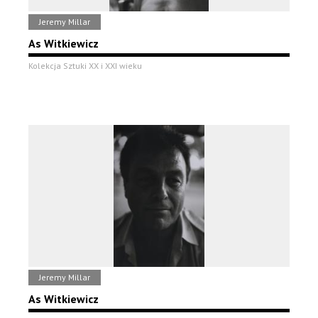
Jeremy Millar
As Witkiewicz
Kolekcja Sztuki XX i XXI wieku
Jeremy Millar
As Witkiewicz