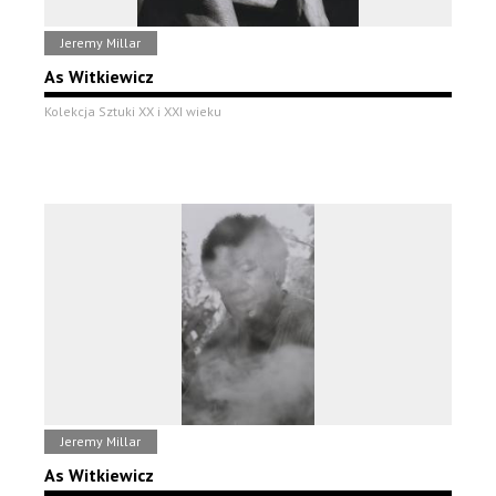
Jeremy Millar
As Witkiewicz
Kolekcja Sztuki XX i XXI wieku
Jeremy Millar
As Witkiewicz