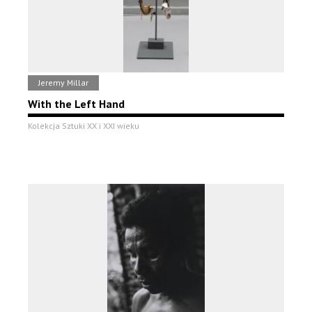
Jeremy Millar
With the Left Hand
Kolekcja Sztuki XX i XXI wieku