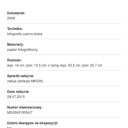
Datowanie:
2009
Technika:
fotografia czarno-biała
Materiały:
papier fotograficzny
Rozmiar:
wys. 16 cm, szer. 10,5 cm; z ramą: wys. 52,5 cm, szer. 42,7 cm
Sposób nabycia:
zakup (dotacja MKiDN)
Data nabycia:
28.07.2015
Numer inwentarzowy:
MS/SN/F/3054/7
Dzieło dostępne na ekspozycji:
tak