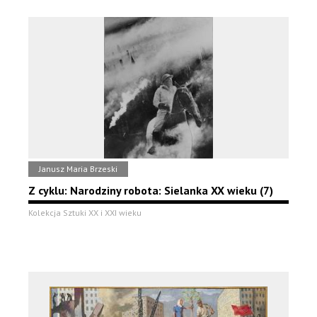
Janusz Maria Brzeski
Z cyklu: Narodziny robota: Sielanka XX wieku (7)
Kolekcja Sztuki XX i XXI wieku