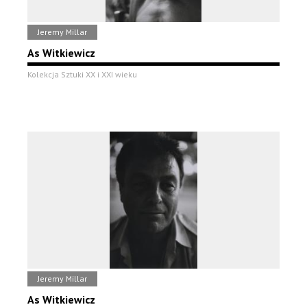
Jeremy Millar
As Witkiewicz
Kolekcja Sztuki XX i XXI wieku
Jeremy Millar
As Witkiewicz