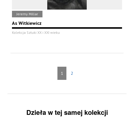
Jeremy Millar
As Witkiewicz
Kolekcja Sztuki XX i XXI wieku
1
2
Dzieła w tej samej kolekcji