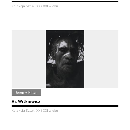
Kolekcja Sztuki XX i XXI wieku
Jeremy Millar
As Witkiewicz
Kolekcja Sztuki XX i XXI wieku