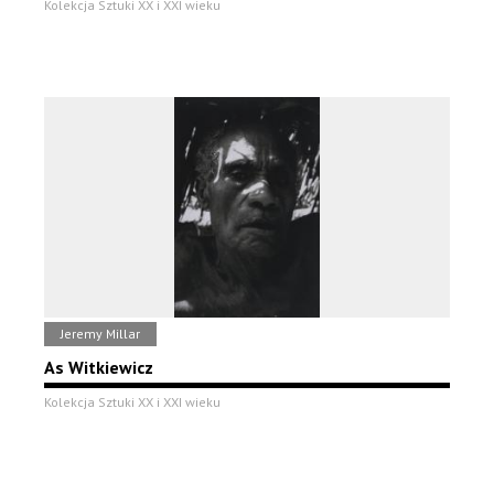
Kolekcja Sztuki XX i XXI wieku
Jeremy Millar
As Witkiewicz
Kolekcja Sztuki XX i XXI wieku