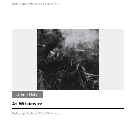
Kolekcja Sztuki XX i XXI wieku
Jeremy Millar
As Witkiewicz
Kolekcja Sztuki XX i XXI wieku