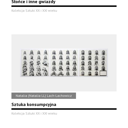
Słońce i inne gwiazdy
Kolekcja Sztuki XX i XXI wieku
Natalia (Natalia LL) Lach-Lachowicz
Sztuka konsumpcyjna
Kolekcja Sztuki XX i XXI wieku