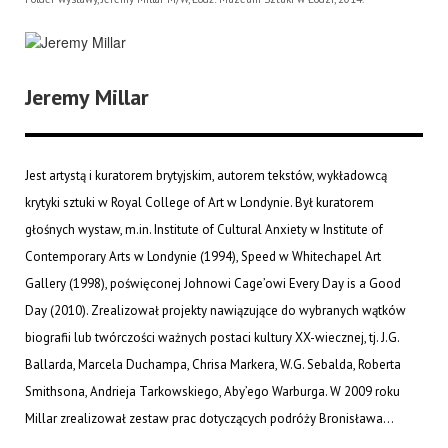
Jeremy Millar
Jest artystą i kuratorem brytyjskim, autorem tekstów, wykładowcą
krytyki sztuki w Royal College of Art w Londynie. Był kuratorem
głośnych wystaw, m.in. Institute of Cultural Anxiety w Institute of
Contemporary Arts w Londynie (1994), Speed w Whitechapel Art
Gallery (1998), poświęconej Johnowi Cage’owi Every Day is a Good
Day (2010). Zrealizował projekty nawiązujące do wybranych wątków
biografii lub twórczości ważnych postaci kultury XX-wiecznej, tj. J.G.
Ballarda, Marcela Duchampa, Chrisa Markera, W.G. Sebalda, Roberta
Smithsona, Andrieja Tarkowskiego, Aby’ego Warburga. W 2009 roku
Millar zrealizował zestaw prac dotyczących podróży Bronisława...