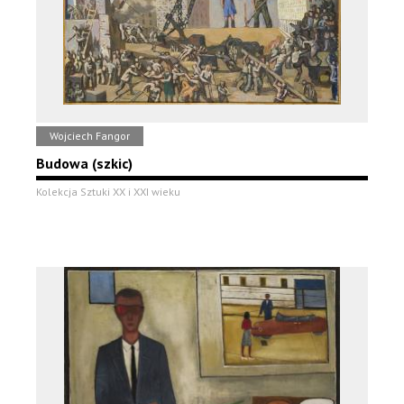
Wojciech Fangor
Budowa (szkic)
Kolekcja Sztuki XX i XXI wieku