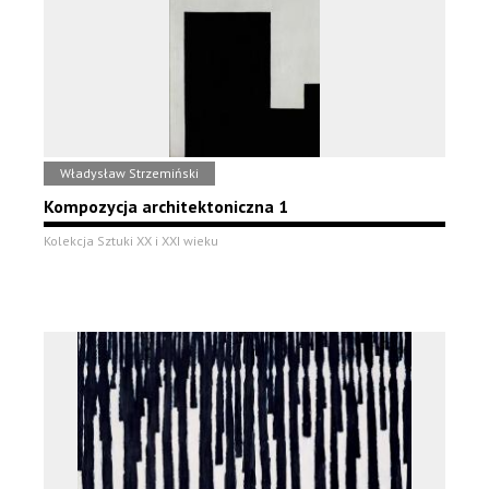
Władysław Strzemiński
Kompozycja architektoniczna 1
Kolekcja Sztuki XX i XXI wieku