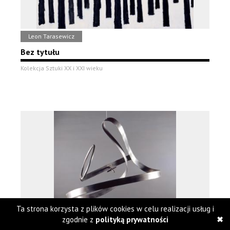
Leon Tarasewicz
Bez tytułu
Kolekcja Sztuki XX i XXI wieku
Ta strona korzysta z plików cookies w celu realizacji usług i
zgodnie z
polityką prywatności
Katarzyna Kobro / Bolesław Utkin / Janusz Zagrodzki