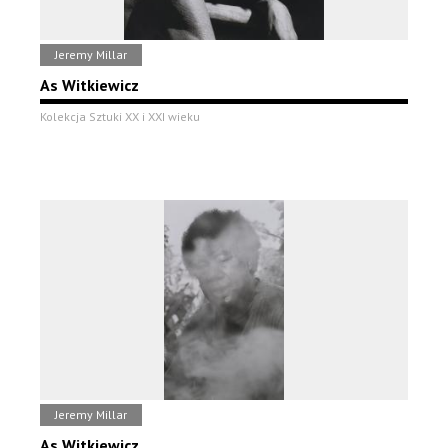
Jeremy Millar
As Witkiewicz
Kolekcja Sztuki XX i XXI wieku
Jeremy Millar
As Witkiewicz