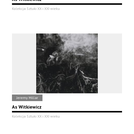
Kolekcja Sztuki XX i XXI wieku
Jeremy Millar
As Witkiewicz
Kolekcja Sztuki XX i XXI wieku