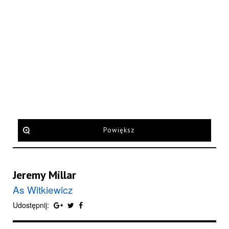
Powiększ
Jeremy Millar
As Witkiewicz
Udostępnij: