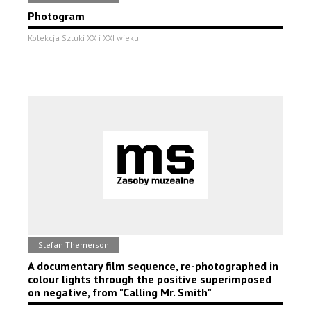
Photogram
Kolekcja Sztuki XX i XXI wieku
Stefan Themerson
A documentary film sequence, re-photographed in
colour lights through the positive superimposed
on negative, from "Calling Mr. Smith"