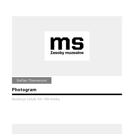
Stefan Themerson
Photogram
Kolekcja Sztuki XX i XXI wieku