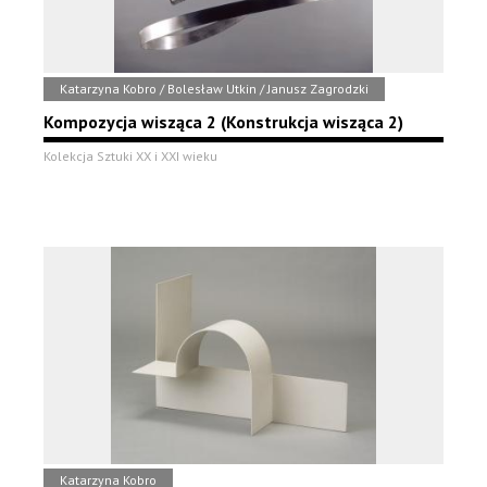
Katarzyna Kobro / Bolesław Utkin / Janusz Zagrodzki
Kompozycja wisząca 2 (Konstrukcja wisząca 2)
Kolekcja Sztuki XX i XXI wieku
Katarzyna Kobro