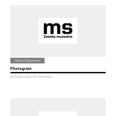
Stefan Themerson
Photogram
Kolekcja Sztuki XX i XXI wieku