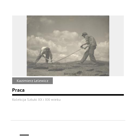
Kazimierz Lelewicz
Praca
Kolekcja Sztuki XX i XXI wieku