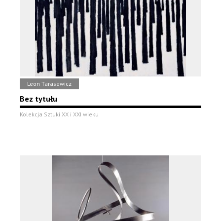
Leon Tarasewicz
Bez tytułu
Kolekcja Sztuki XX i XXI wieku