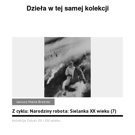
Dzieła w tej samej kolekcji
Janusz Maria Brzeski
Z cyklu: Narodziny robota: Sielanka XX wieku (7)
Kolekcja Sztuki XX i XXI wieku