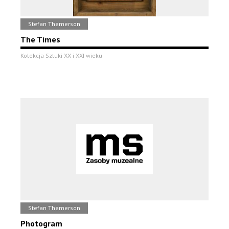
Stefan Themerson
The Times
Kolekcja Sztuki XX i XXI wieku
Stefan Themerson
Photogram