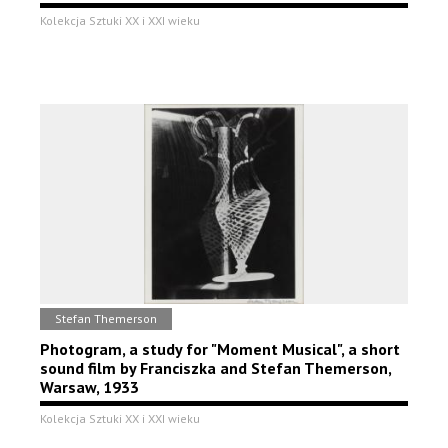
Kolekcja Sztuki XX i XXI wieku
Stefan Themerson
Photogram, a study for "Moment Musical", a short
sound film by Franciszka and Stefan Themerson,
Warsaw, 1933
Kolekcja Sztuki XX i XXI wieku