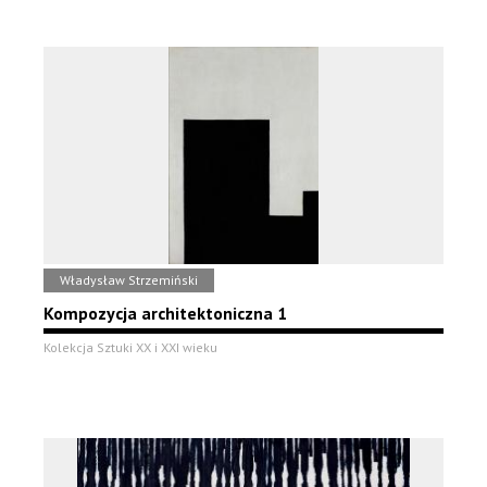
Władysław Strzemiński
Kompozycja architektoniczna 1
Kolekcja Sztuki XX i XXI wieku