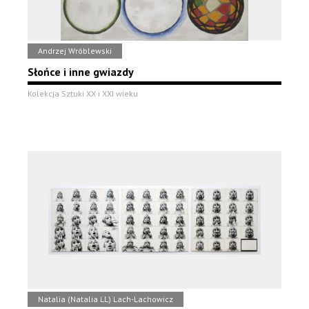
Andrzej Wróblewski
Słońce i inne gwiazdy
Kolekcja Sztuki XX i XXI wieku
Natalia (Natalia LL) Lach-Lachowicz