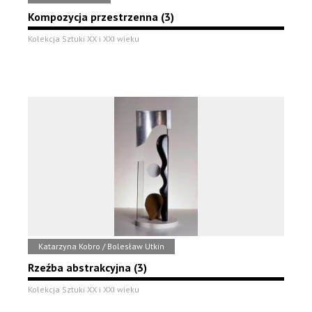
Kompozycja przestrzenna (3)
Kolekcja Sztuki XX i XXI wieku
Katarzyna Kobro / Bolesław Utkin
Rzeźba abstrakcyjna (3)
Kolekcja Sztuki XX i XXI wieku