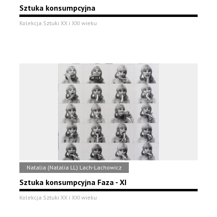
Sztuka konsumpcyjna
Kolekcja Sztuki XX i XXI wieku
Natalia (Natalia LL) Lach-Lachowicz
Sztuka konsumpcyjna Faza - XI
Kolekcja Sztuki XX i XXI wieku