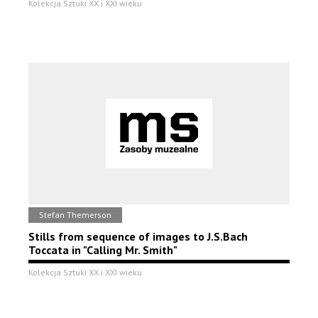
Kolekcja Sztuki XX i XXI wieku
Stefan Themerson
Stills from sequence of images to J.S.Bach
Toccata in "Calling Mr. Smith"
Kolekcja Sztuki XX i XXI wieku