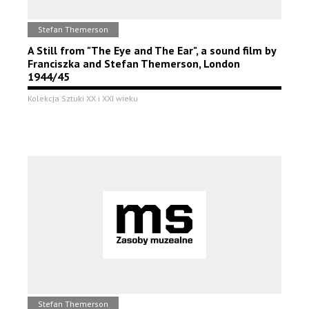
Stefan Themerson
A Still from "The Eye and The Ear", a sound film by
Franciszka and Stefan Themerson, London
1944/45
Kolekcja Sztuki XX i XXI wieku
Stefan Themerson