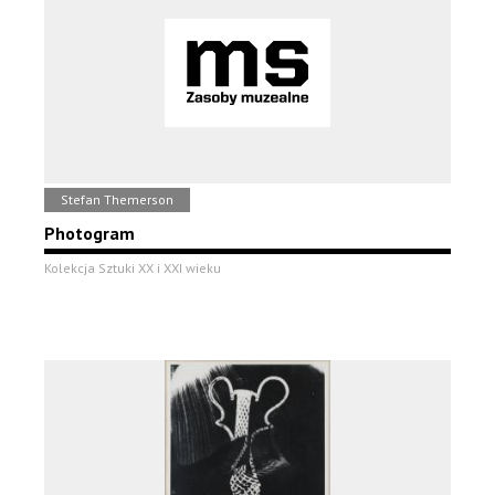
Stefan Themerson
Photogram
Kolekcja Sztuki XX i XXI wieku