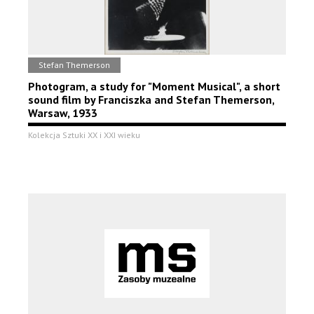
Stefan Themerson
Photogram, a study for "Moment Musical", a short
sound film by Franciszka and Stefan Themerson,
Warsaw, 1933
Kolekcja Sztuki XX i XXI wieku