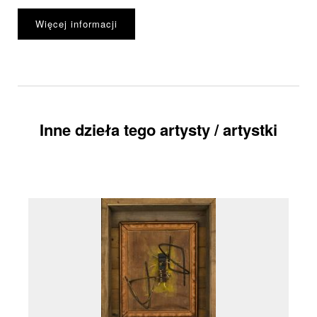
Więcej informacji
Inne dzieła tego artysty / artystki