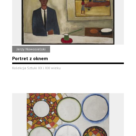
Jerzy Nowosielski
Portret z oknem
Kolekcja Sztuki XX i XXI wieku