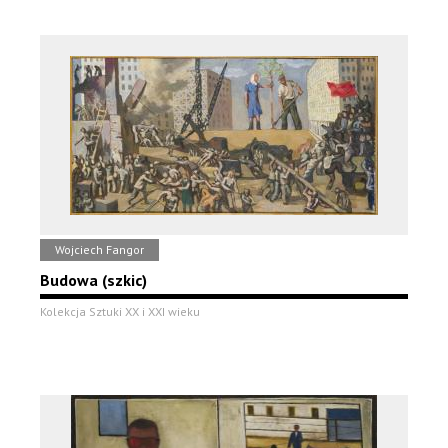
Wojciech Fangor
Budowa (szkic)
Kolekcja Sztuki XX i XXI wieku