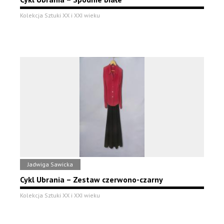
Kolekcja Sztuki XX i XXI wieku
Jadwiga Sawicka
Cykl Ubrania – Zestaw czerwono-czarny
Kolekcja Sztuki XX i XXI wieku