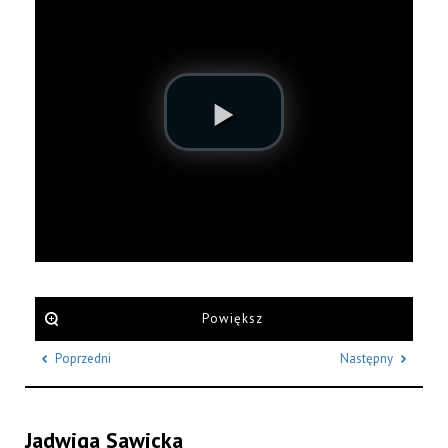
Powiększ
Poprzedni
Następny
Jadwiga Sawicka