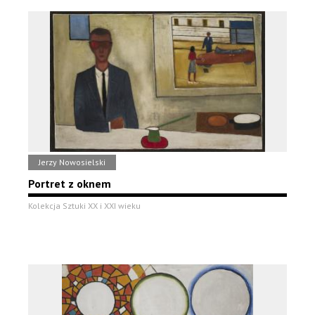
Jerzy Nowosielski
Portret z oknem
Kolekcja Sztuki XX i XXI wieku