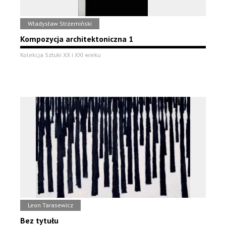
Władysław Strzemiński
Kompozycja architektoniczna 1
Kolekcja Sztuki XX i XXI wieku
Leon Tarasewicz
Bez tytułu