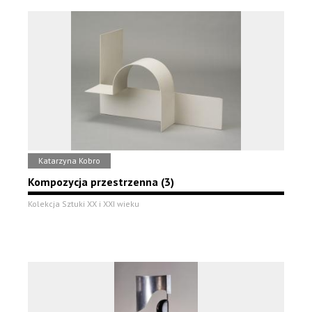
Katarzyna Kobro
Kompozycja przestrzenna (3)
Kolekcja Sztuki XX i XXI wieku