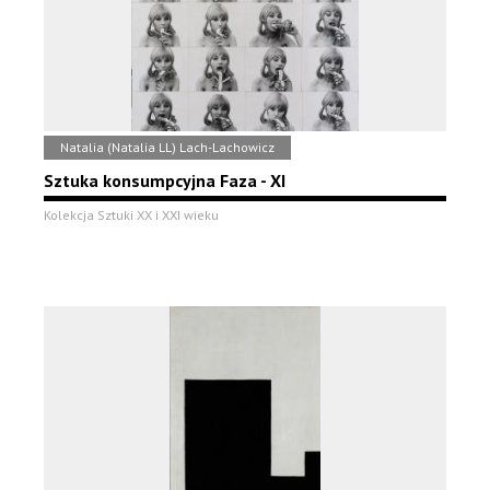
Natalia (Natalia LL) Lach-Lachowicz
Sztuka konsumpcyjna Faza - XI
Kolekcja Sztuki XX i XXI wieku