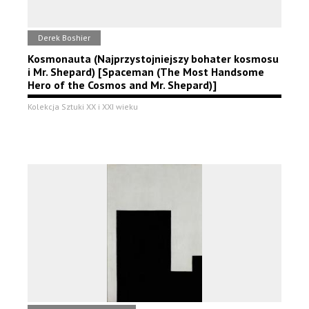
Derek Boshier
Kosmonauta (Najprzystojniejszy bohater kosmosu
i Mr. Shepard) [Spaceman (The Most Handsome
Hero of the Cosmos and Mr. Shepard)]
Kolekcja Sztuki XX i XXI wieku