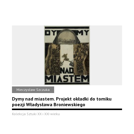
Mieczysław Szczuka
Dymy nad miastem. Projekt okładki do tomiku
poezji Władysława Broniewskiego
Kolekcja Sztuki XX i XXI wieku