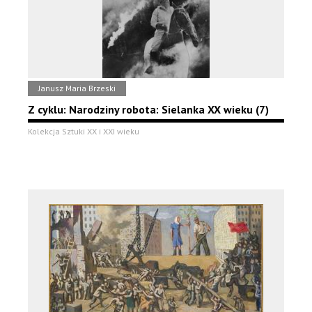
Janusz Maria Brzeski
Z cyklu: Narodziny robota: Sielanka XX wieku (7)
Kolekcja Sztuki XX i XXI wieku