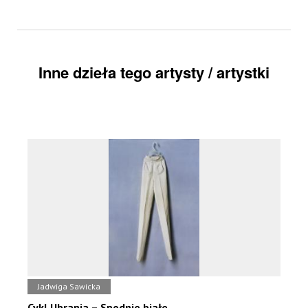
Inne dzieła tego artysty / artystki
Jadwiga Sawicka
Cykl Ubrania – Spodnie białe