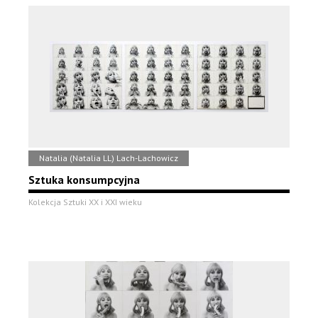
Natalia (Natalia LL) Lach-Lachowicz
Sztuka konsumpcyjna
Kolekcja Sztuki XX i XXI wieku