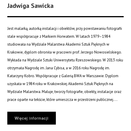
Jadwiga Sawicka
Jest malarką, autorką instalacji i obiektów, przy powstawaniu fotografii
stale współpracuje z Markiem Horwatem. W latach 1979–1984
studiowała na Wydziale Malarstwa Akademii Sztuk Pięknych w
Krakowie, dyplom obroniła w pracowni prof. Jerzego Nowosielskiego.
Wykłada na Wydziale Sztuki Uniwersytetu Rzeszowskiego. W 2013 roku
otrzymała Nagrodę im. Jana Cybisa, a w 2016 roku Nagrodę im.
Katarzyny Kobro. Współpracuje z Galerią BWA w Warszawie. Dyplom
uzyskała w 1984 roku w Krakowskiej Akademii Sztuk Pięknych na
Wydziale Malarstwa. Maluje, tworzy fotografie, obiekty, instalacje oraz
prace oparte na tekście, które umieszcza w przestrzeni publicznej....
Więcej informacji