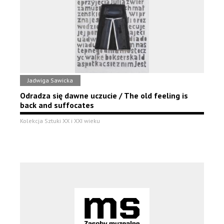
Jadwiga Sawicka
Odradza się dawne uczucie / The old feeling is
back and suffocates
Kolekcja Sztuki XX i XXI wieku