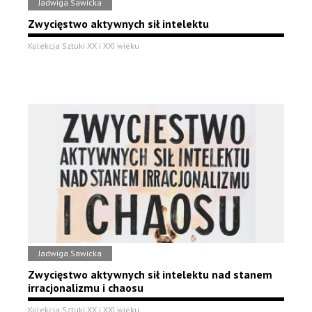
Jadwiga Sawicka
Zwycięstwo aktywnych sił intelektu
Kolekcja Sztuki XX i XXI wieku
Jadwiga Sawicka
Zwycięstwo aktywnych sił intelektu nad stanem
irracjonalizmu i chaosu
Kolekcja Sztuki XX i XXI wieku