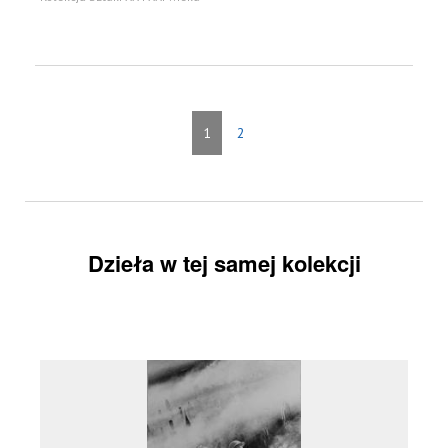
1
2
Dzieła w tej samej kolekcji