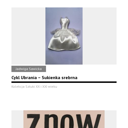
Jadwiga Sawicka
Cykl Ubrania – Sukienka srebrna
Kolekcja Sztuki XX i XXI wieku