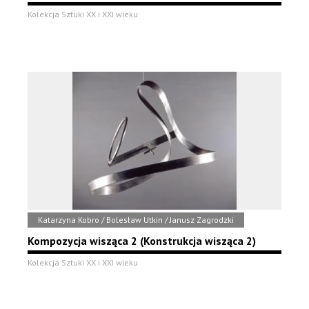
Kolekcja Sztuki XX i XXI wieku
Katarzyna Kobro / Bolesław Utkin / Janusz Zagrodzki
Kompozycja wisząca 2 (Konstrukcja wisząca 2)
Kolekcja Sztuki XX i XXI wieku