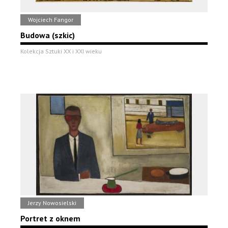
Wojciech Fangor
Budowa (szkic)
Kolekcja Sztuki XX i XXI wieku
Jerzy Nowosielski
Portret z oknem