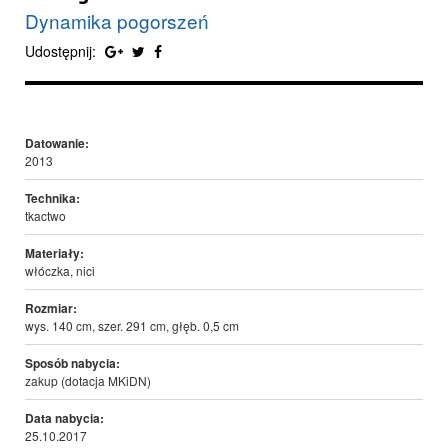
Dynamika pogorszeń
Udostępnij:
Datowanie:
2013
Technika:
tkactwo
Materiały:
włóczka, nici
Rozmiar:
wys. 140 cm, szer. 291 cm, głęb. 0,5 cm
Sposób nabycia:
zakup (dotacja MKiDN)
Data nabycia:
25.10.2017