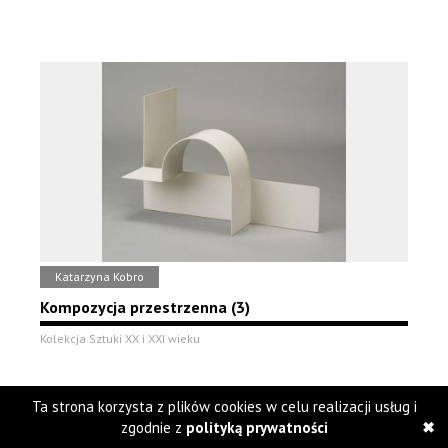
Katarzyna Kobro
Kompozycja przestrzenna (3)
Kolekcja Sztuki XX i XXI wieku
Ta strona korzysta z plików cookies w celu realizacji usług i
zgodnie z
polityką prywatności