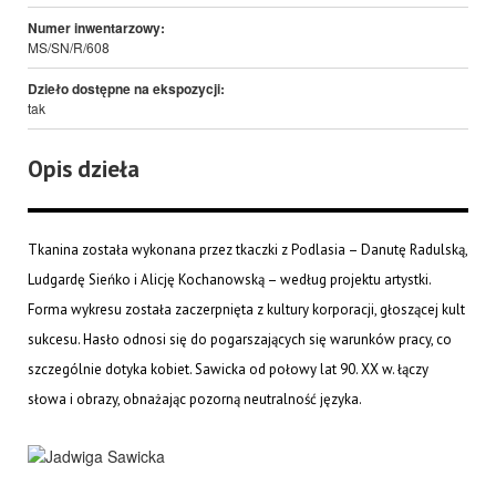
Numer inwentarzowy:
MS/SN/R/608
Dzieło dostępne na ekspozycji:
tak
Opis dzieła
Tkanina została wykonana przez tkaczki z Podlasia – Danutę Radulską,
Ludgardę Sieńko i Alicję Kochanowską – według projektu artystki.
Forma wykresu została zaczerpnięta z kultury korporacji, głoszącej kult
sukcesu. Hasło odnosi się do pogarszających się warunków pracy, co
szczególnie dotyka kobiet. Sawicka od połowy lat 90. XX w. łączy
słowa i obrazy, obnażając pozorną neutralność języka.