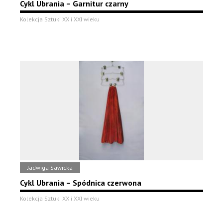
Cykl Ubrania – Garnitur czarny
Kolekcja Sztuki XX i XXI wieku
Jadwiga Sawicka
Cykl Ubrania – Spódnica czerwona
Kolekcja Sztuki XX i XXI wieku