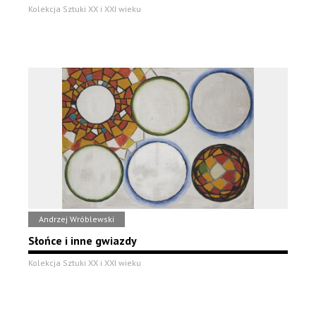
Kolekcja Sztuki XX i XXI wieku
Andrzej Wróblewski
Słońce i inne gwiazdy
Kolekcja Sztuki XX i XXI wieku