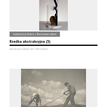
Katarzyna Kobro / Bolesław Utkin
Rzeźba abstrakcyjna (3)
Kolekcja Sztuki XX i XXI wieku