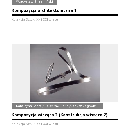
Władysław Strzemiński
Kompozycja architektoniczna 1
Kolekcja Sztuki XX i XXI wieku
Katarzyna Kobro / Bolesław Utkin / Janusz Zagrodzki
Kompozycja wisząca 2 (Konstrukcja wisząca 2)
Kolekcja Sztuki XX i XXI wieku