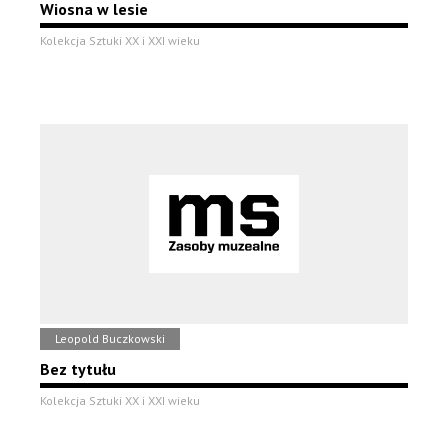
Wiosna w lesie
Kolekcja Sztuki XX i XXI wieku
Leopold Buczkowski
Bez tytułu
Kolekcja Sztuki XX i XXI wieku