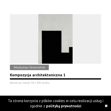
Władysław Strzemiński
Kompozycja architektoniczna 1
Kolekcja Sztuki XX i XXI wieku
Ta strona korzysta z plików cookies w celu realizacji usług i
zgodnie z
polityką prywatności