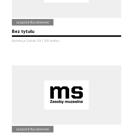
Leopold Buczkowski
Bez tytułu
Kolekcja Sztuki XX i XXI wieku
Leopold Buczkowski