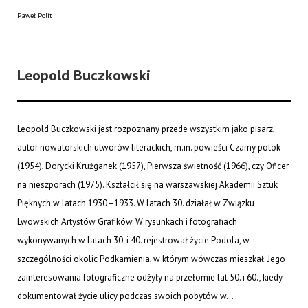
Paweł Polit
Leopold Buczkowski
Leopold Buczkowski jest rozpoznany przede wszystkim jako pisarz,
autor nowatorskich utworów literackich, m.in. powieści Czarny potok
(1954), Dorycki Krużganek (1957), Pierwsza świetność (1966), czy Oficer
na nieszporach (1975). Kształcił się na warszawskiej Akademii Sztuk
Pięknych w latach 1930–1933. W latach 30. działał w Związku
Lwowskich Artystów Grafików. W rysunkach i fotografiach
wykonywanych w latach 30. i 40. rejestrował życie Podola, w
szczególności okolic Podkamienia, w którym wówczas mieszkał. Jego
zainteresowania fotograficzne odżyły na przełomie lat 50. i 60., kiedy
dokumentował życie ulicy podczas swoich pobytów w...