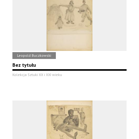
Leopold Buczkowski
Bez tytułu
Kolekcja Sztuki XX i XXI wieku