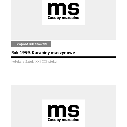
Leopold Buczkowski
Rok 1939. Karabiny maszynowe
Kolekcja Sztuki XX i XXI wieku