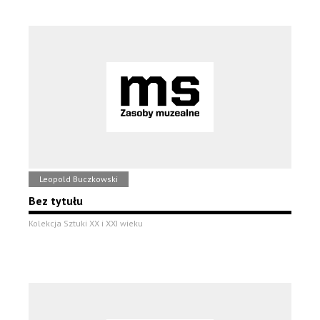
Leopold Buczkowski
Bez tytułu
Kolekcja Sztuki XX i XXI wieku