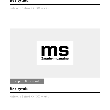
Bez tytułu
Kolekcja Sztuki XX i XXI wieku
Leopold Buczkowski
Bez tytułu
Kolekcja Sztuki XX i XXI wieku