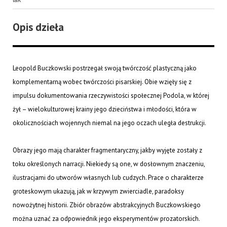
Opis dzieła
Leopold Buczkowski postrzegał swoją twórczość plastyczną jako
komplementarną wobec twórczości pisarskiej. Obie wzięły się z
impulsu dokumentowania rzeczywistości społecznej Podola, w której
żył – wielokulturowej krainy jego dzieciństwa i młodości, która w
okolicznościach wojennych niemal na jego oczach uległa destrukcji.
Obrazy jego mają charakter fragmentaryczny, jakby wyjęte zostały z
toku określonych narracji. Niekiedy są one, w dosłownym znaczeniu,
ilustracjami do utworów własnych lub cudzych. Prace o charakterze
groteskowym ukazują, jak w krzywym zwierciadle, paradoksy
nowożytnej historii. Zbiór obrazów abstrakcyjnych Buczkowskiego
można uznać za odpowiednik jego eksperymentów prozatorskich.