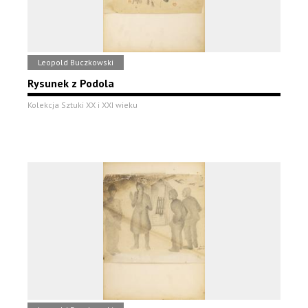
Leopold Buczkowski
Rysunek z Podola
Kolekcja Sztuki XX i XXI wieku