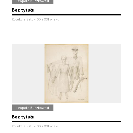
Leopold Buczkowski
Bez tytułu
Kolekcja Sztuki XX i XXI wieku
Leopold Buczkowski
Bez tytułu
Kolekcja Sztuki XX i XXI wieku