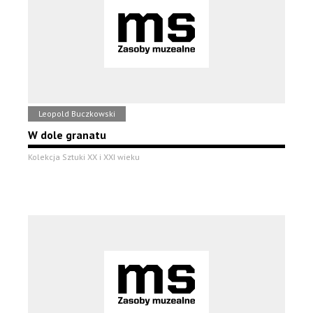
Leopold Buczkowski
W dole granatu
Kolekcja Sztuki XX i XXI wieku