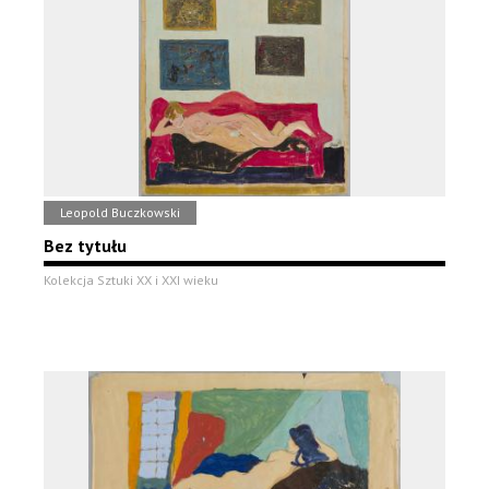
Leopold Buczkowski
Bez tytułu
Kolekcja Sztuki XX i XXI wieku