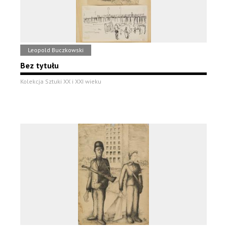
Leopold Buczkowski
Bez tytułu
Kolekcja Sztuki XX i XXI wieku