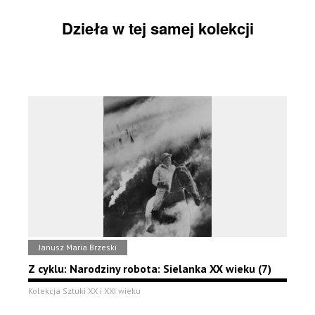
Dzieła w tej samej kolekcji
Janusz Maria Brzeski
Z cyklu: Narodziny robota: Sielanka XX wieku (7)
Kolekcja Sztuki XX i XXI wieku