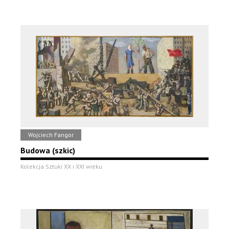
Wojciech Fangor
Budowa (szkic)
Kolekcja Sztuki XX i XXI wieku