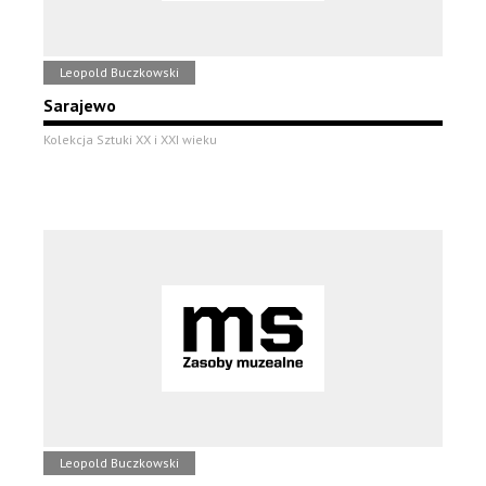
Leopold Buczkowski
Sarajewo
Kolekcja Sztuki XX i XXI wieku
Leopold Buczkowski