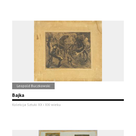
Leopold Buczkowski
Bajka
Kolekcja Sztuki XX i XXI wieku