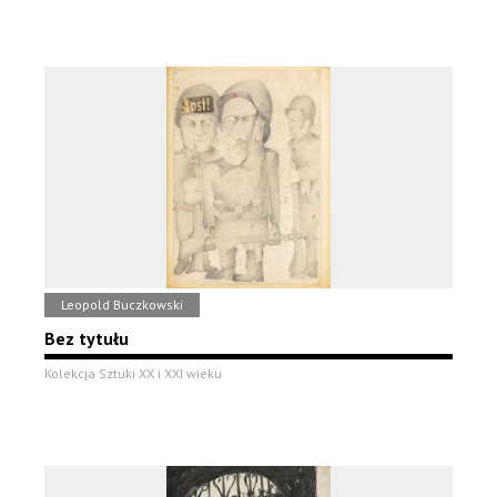
Leopold Buczkowski
Bez tytułu
Kolekcja Sztuki XX i XXI wieku