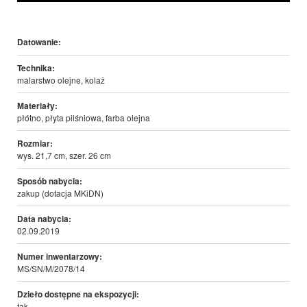
Datowanie:
Technika:
malarstwo olejne, kolaż
Materiały:
płótno, płyta pilśniowa, farba olejna
Rozmiar:
wys. 21,7 cm, szer. 26 cm
Sposób nabycia:
zakup (dotacja MKiDN)
Data nabycia:
02.09.2019
Numer inwentarzowy:
MS/SN/M/2078/14
Dzieło dostępne na ekspozycji:
tak