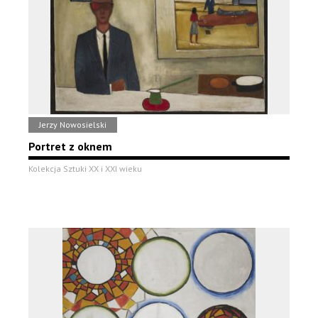
Jerzy Nowosielski
Portret z oknem
Kolekcja Sztuki XX i XXI wieku