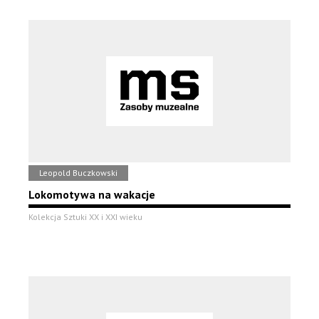
Leopold Buczkowski
Lokomotywa na wakacje
Kolekcja Sztuki XX i XXI wieku