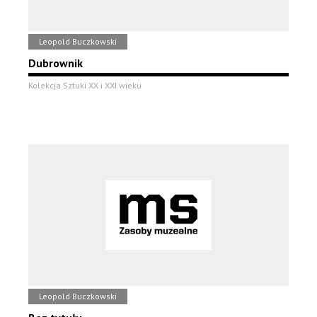
Leopold Buczkowski
Dubrownik
Kolekcja Sztuki XX i XXI wieku
Leopold Buczkowski