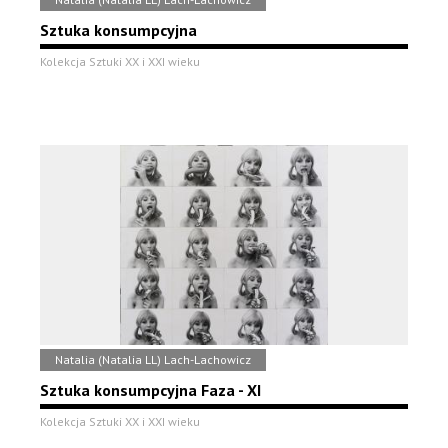
Sztuka konsumpcyjna
Kolekcja Sztuki XX i XXI wieku
Natalia (Natalia LL) Lach-Lachowicz
Sztuka konsumpcyjna Faza - XI
Kolekcja Sztuki XX i XXI wieku