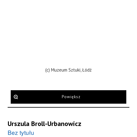
(c) Muzeum Sztuki, Łódź
Powiększ
Urszula Broll-Urbanowicz
Bez tytułu