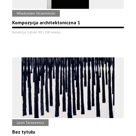
Władysław Strzemiński
Kompozycja architektoniczna 1
Kolekcja Sztuki XX i XXI wieku
Leon Tarasewicz
Bez tytułu