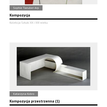
Sophie Taeuber-Arp
Kompozycja
Kolekcja Sztuki XX i XXI wieku
Katarzyna Kobro
Kompozycja przestrzenna (1)