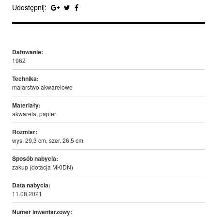
Udostępnij:
Datowanie:
1962
Technika:
malarstwo akwarelowe
Materiały:
akwarela, papier
Rozmiar:
wys. 29,3 cm, szer. 26,5 cm
Sposób nabycia:
zakup (dotacja MKiDN)
Data nabycia:
11.08.2021
Numer inwentarzowy: