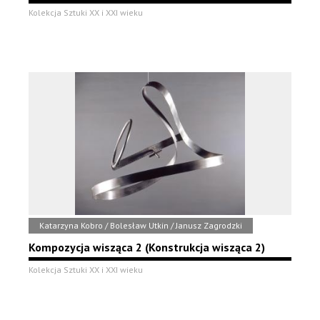
Kolekcja Sztuki XX i XXI wieku
Katarzyna Kobro / Bolesław Utkin / Janusz Zagrodzki
Kompozycja wisząca 2 (Konstrukcja wisząca 2)
Kolekcja Sztuki XX i XXI wieku