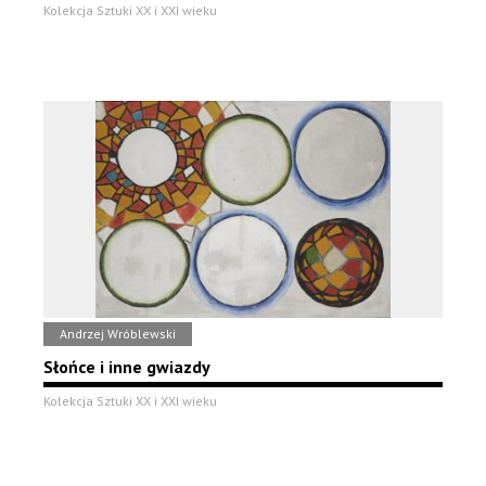
Kolekcja Sztuki XX i XXI wieku
Andrzej Wróblewski
Słońce i inne gwiazdy
Kolekcja Sztuki XX i XXI wieku