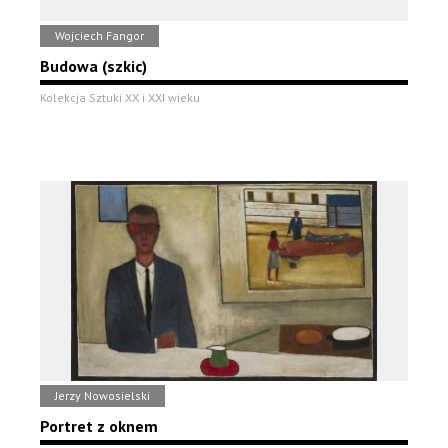
Wojciech Fangor
Budowa (szkic)
Kolekcja Sztuki XX i XXI wieku
Jerzy Nowosielski
Portret z oknem