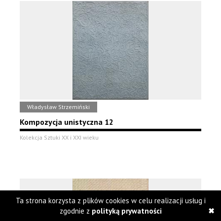
Władysław Strzemiński
Kompozycja unistyczna 12
Kolekcja Sztuki XX i XXI wieku
Ta strona korzysta z plików cookies w celu realizacji usług i
zgodnie z
polityką prywatności