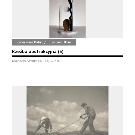
Katarzyna Kobro / Bolesław Utkin
Rzeźba abstrakcyjna (3)
Kolekcja Sztuki XX i XXI wieku