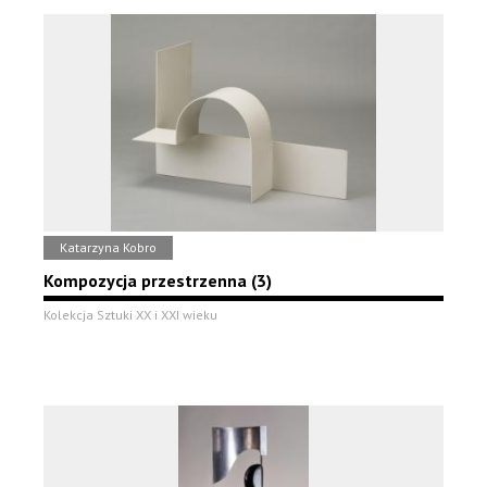
Katarzyna Kobro
Kompozycja przestrzenna (3)
Kolekcja Sztuki XX i XXI wieku