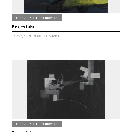
Urszula Broll-Urbanowicz
Bez tytułu
Kolekcja Sztuki XX i XXI wieku
Urszula Broll-Urbanowicz