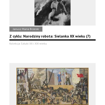
Janusz Maria Brzeski
Z cyklu: Narodziny robota: Sielanka XX wieku (7)
Kolekcja Sztuki XX i XXI wieku