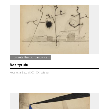
Urszula Broll-Urbanowicz
Bez tytułu
Kolekcja Sztuki XX i XXI wieku