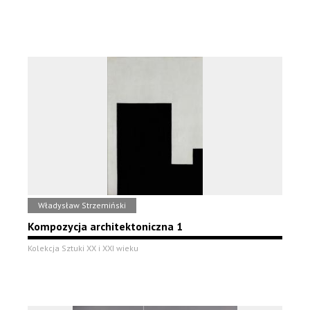
Władysław Strzemiński
Kompozycja architektoniczna 1
Kolekcja Sztuki XX i XXI wieku