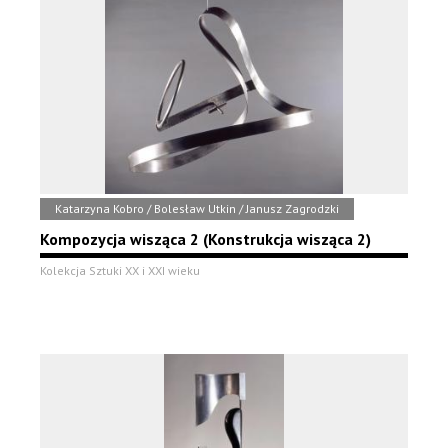
Katarzyna Kobro / Bolesław Utkin / Janusz Zagrodzki
Kompozycja wisząca 2 (Konstrukcja wisząca 2)
Kolekcja Sztuki XX i XXI wieku