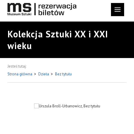
Kolekcja Sztuki XX i XXI
wieku
Jesteś tutaj:
Strona główna
>
Dzieła
>
Bez tytułu