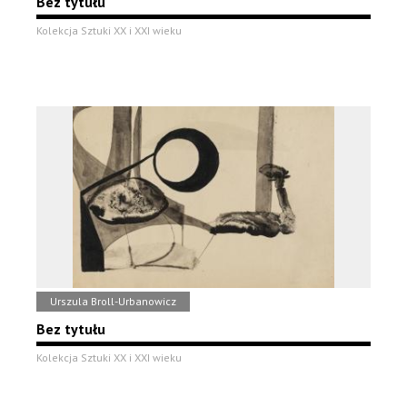
Bez tytułu
Kolekcja Sztuki XX i XXI wieku
Urszula Broll-Urbanowicz
Bez tytułu
Kolekcja Sztuki XX i XXI wieku