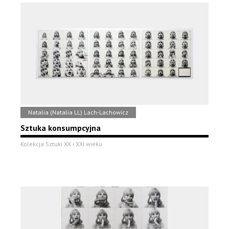
Natalia (Natalia LL) Lach-Lachowicz
Sztuka konsumpcyjna
Kolekcja Sztuki XX i XXI wieku