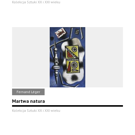
Kolekcja Sztuki XX i XXI wieku
Fernand Léger
Martwa natura
Kolekcja Sztuki XX i XXI wieku