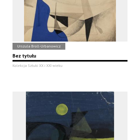
Urszula Broll-Urbanowicz
Bez tytułu
Kolekcja Sztuki XX i XXI wieku