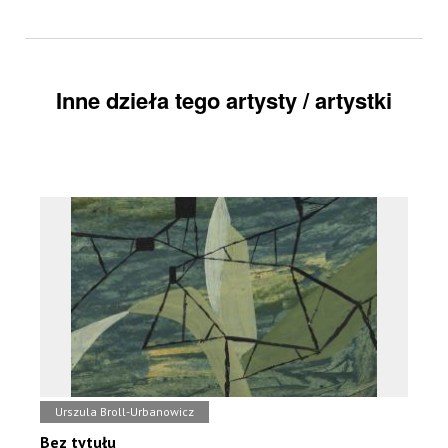
Inne dzieła tego artysty / artystki
Urszula Broll-Urbanowicz
Bez tytułu