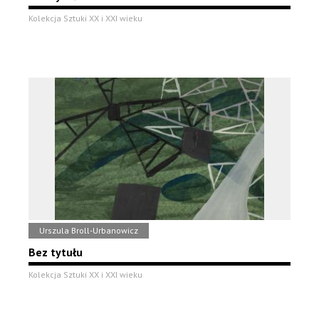
Kolekcja Sztuki XX i XXI wieku
Urszula Broll-Urbanowicz
Bez tytułu
Kolekcja Sztuki XX i XXI wieku