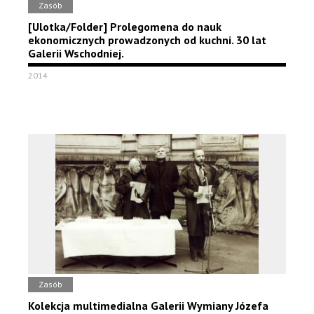
Zasób
[Ulotka/Folder] Prolegomena do nauk
ekonomicznych prowadzonych od kuchni. 30 lat
Galerii Wschodniej.
2014
Zasób
Kolekcja multimedialna Galerii Wymiany Józefa