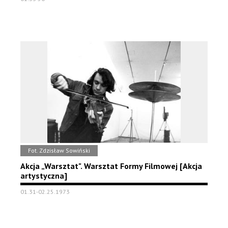
Fot. Zdzisław Sowiński
Akcja „Warsztat". Warsztat Formy Filmowej [Akcja
artystyczna]
01.31-02.25.1973