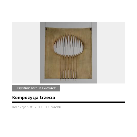
Krystian Jarnuszkiewicz
Kompozycja trzecia
Kolekcja Sztuki XX i XXI wieku