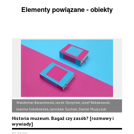
Elementy powiązane - obiekty
Waldemar Baraniewski, Jacek Ojrzyński, Józef Robakowski,
Joanna Sokołowska, Jarosław Suchan, Daniel Muzyczuk
Historia muzeum. Bagaż czy zasób? [rozmowy i
wywiady]
01:33'50''