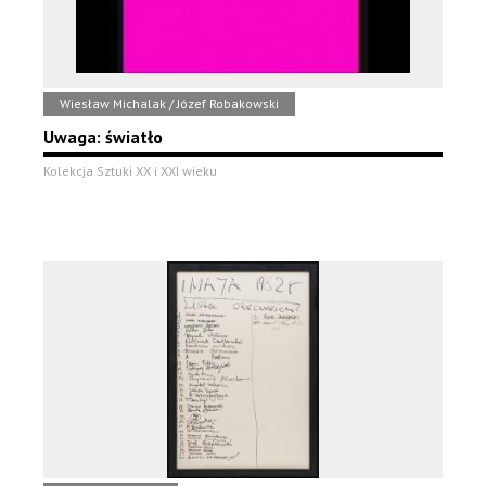
Wiesław Michalak / Józef Robakowski
Uwaga: światło
Kolekcja Sztuki XX i XXI wieku