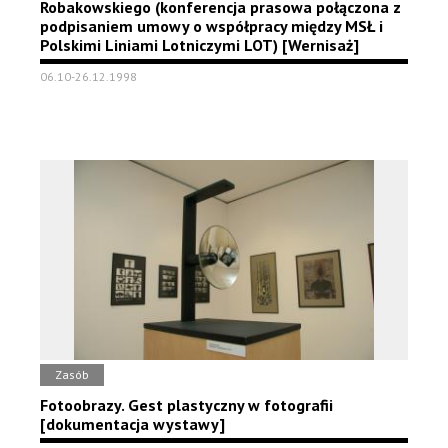
Robakowskiego (konferencja prasowa połączona z
podpisaniem umowy o współpracy między MSŁ i
Polskimi Liniami Lotniczymi LOT) [Wernisaż]
06.10-26.12.1998
Zasób
Fotoobrazy. Gest plastyczny w fotografii
[dokumentacja wystawy]