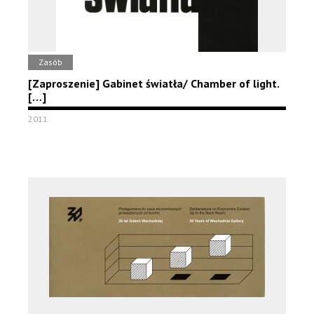
Zasób
[Zaproszenie] Gabinet światła/ Chamber of light.
[…]
2011