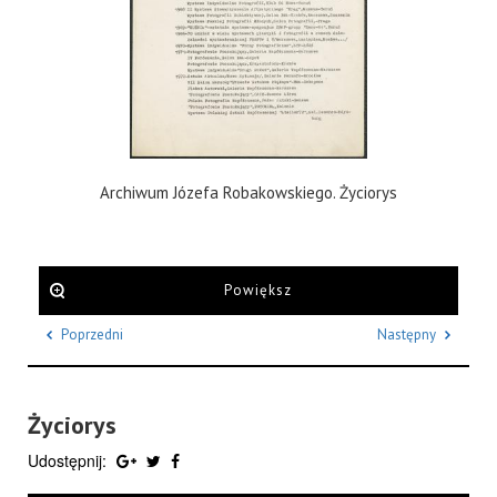
Archiwum Józefa Robakowskiego. Życiorys
Powiększ
Poprzedni
Następny
Życiorys
Udostępnij: