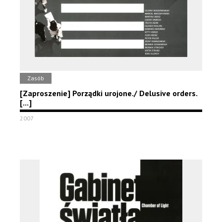
Zasób
[Zaproszenie] Porządki urojone./ Delusive orders.
[...]
2007