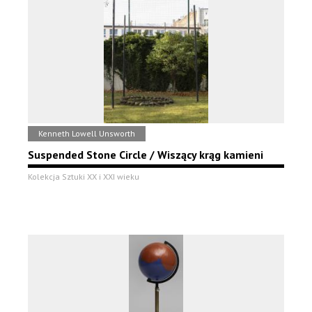
Kenneth Lowell Unsworth
Suspended Stone Circle / Wiszący krąg kamieni
Kolekcja Sztuki XX i XXI wieku