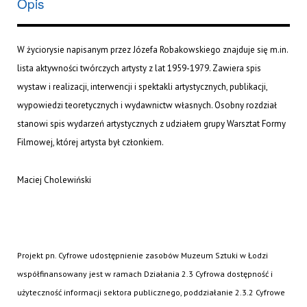
Opis
W życiorysie napisanym przez Józefa Robakowskiego znajduje się m.in.
lista aktywności twórczych artysty z lat 1959-1979. Zawiera spis
wystaw i realizacji, interwencji i spektakli artystycznych, publikacji,
wypowiedzi teoretycznych i wydawnictw własnych. Osobny rozdział
stanowi spis wydarzeń artystycznych z udziałem grupy Warsztat Formy
Filmowej, której artysta był członkiem.
Maciej Cholewiński
Projekt pn. Cyfrowe udostępnienie zasobów Muzeum Sztuki w Łodzi
współfinansowany jest w ramach Działania 2.3 Cyfrowa dostępność i
użyteczność informacji sektora publicznego, poddziałanie 2.3.2 Cyfrowe