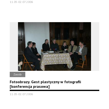
11.05-02.07.2006
Zasób
Fotoobrazy. Gest plastyczny w fotografii
[konferencja prasowa]
11.05-02.07.2006