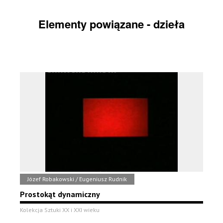
Elementy powiązane - dzieła
Józef Robakowski / Eugeniusz Rudnik
Prostokąt dynamiczny
Kolekcja Sztuki XX i XXI wieku