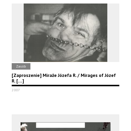
Zasób
[Zaproszenie] Miraże Józefa R. / Mirages of Józef
R. […]
2007