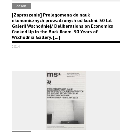
Zasób
[Zaproszenie] Prolegomena do nauk
ekonomicznych prowadzonych od kuchni. 30 lat
Galerii Wschodniej/ Deliberations on Economics
Cooked Up In the Back Room. 30 Years of
Wschodnia Gallery. [...]
2014