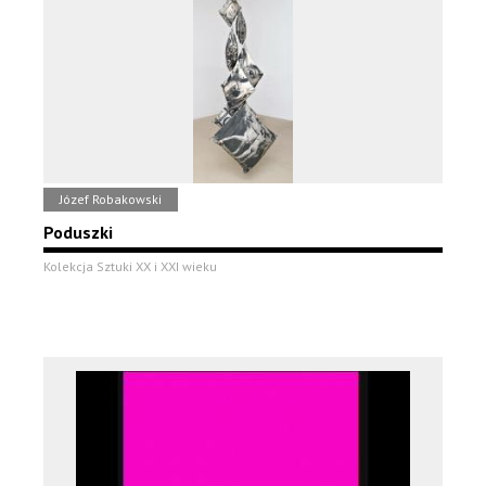
Józef Robakowski
Poduszki
Kolekcja Sztuki XX i XXI wieku