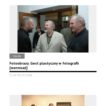
Zasób
Fotoobrazy. Gest plastyczny w fotografii
[wernisaż]
11.05-02.07.2006