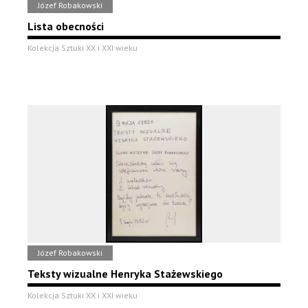
Józef Robakowski
Lista obecności
Kolekcja Sztuki XX i XXI wieku
Józef Robakowski
Teksty wizualne Henryka Stażewskiego
Kolekcja Sztuki XX i XXI wieku