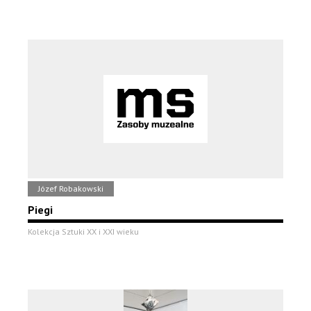
Józef Robakowski
Piegi
Kolekcja Sztuki XX i XXI wieku