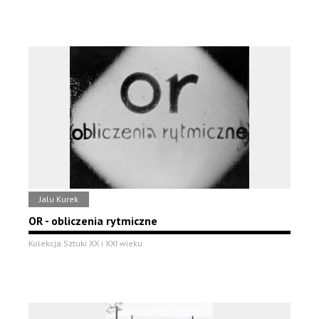
Jalu Kurek
OR - obliczenia rytmiczne
Kolekcja Sztuki XX i XXI wieku