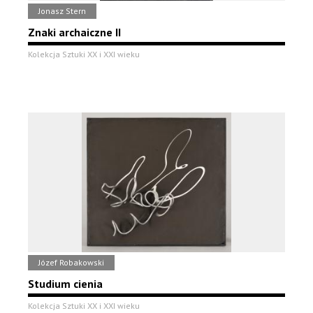
Jonasz Stern
Znaki archaiczne II
Kolekcja Sztuki XX i XXI wieku
Józef Robakowski
Studium cienia
Kolekcja Sztuki XX i XXI wieku