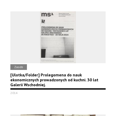
Zasób
[Ulotka/Folder] Prolegomena do nauk
ekonomicznych prowadzonych od kuchni. 30 lat
Galerii Wschodniej.
2014