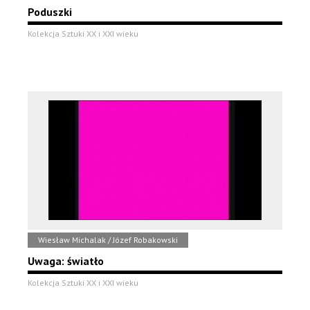
Poduszki
Kolekcja Sztuki XX i XXI wieku
Wiesław Michalak / Józef Robakowski
Uwaga: światło
Kolekcja Sztuki XX i XXI wieku