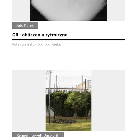
Jalu Kurek
OR - obliczenia rytmiczne
Kolekcja Sztuki XX i XXI wieku
Kenneth Lowell Unsworth