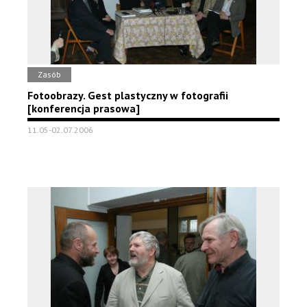
Zasób
Fotoobrazy. Gest plastyczny w fotografii
[konferencja prasowa]
11.05-02.07.2006