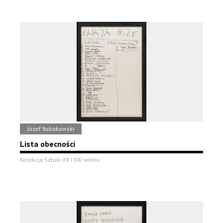
Józef Robakowski
Lista obecności
Kolekcja Sztuki XX i XXI wieku