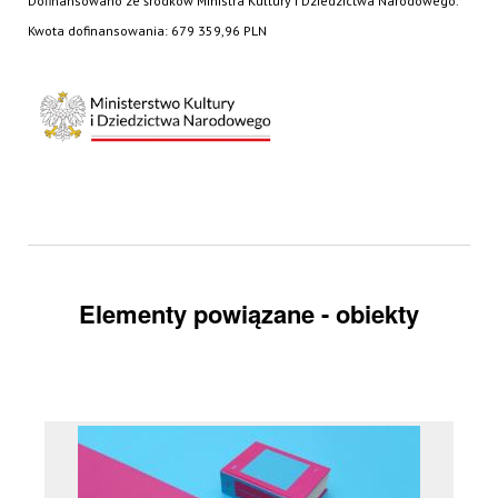
Dofinansowano ze środków Ministra Kultury i Dziedzictwa Narodowego.
Kwota dofinansowania: 679 359,96 PLN
Elementy powiązane - obiekty