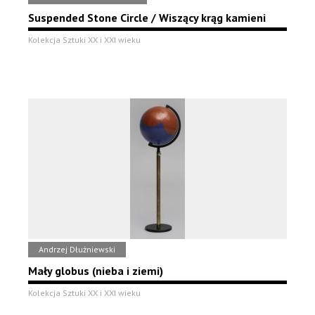
Suspended Stone Circle / Wiszący krąg kamieni
Kolekcja Sztuki XX i XXI wieku
Andrzej Dłużniewski
Mały globus (nieba i ziemi)
Kolekcja Sztuki XX i XXI wieku