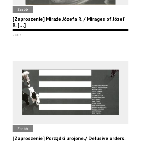
Zasób
[Zaproszenie] Miraże Józefa R. / Mirages of Józef
R. […]
2007
Zasób
[Zaproszenie] Porządki urojone./ Delusive orders.