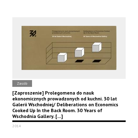
Zasób
[Zaproszenie] Prolegomena do nauk
ekonomicznych prowadzonych od kuchni. 30 lat
Galerii Wschodniej/ Deliberations on Economics
Cooked Up In the Back Room. 30 Years of
Wschodnia Gallery. [...]
2014