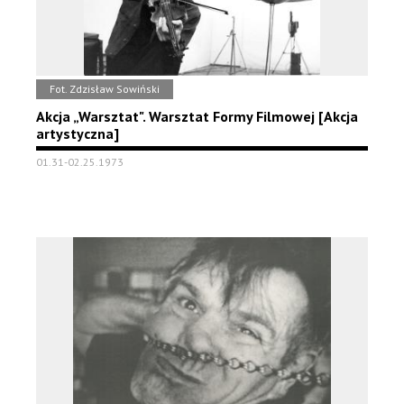
Fot. Zdzisław Sowiński
Akcja „Warsztat". Warsztat Formy Filmowej [Akcja
artystyczna]
01.31-02.25.1973