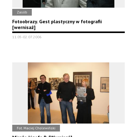
Zasób
Fotoobrazy. Gest plastyczny w fotografii
[wernisaż]
11.05-02.07.2006
Fot. Maciej Cholewiński