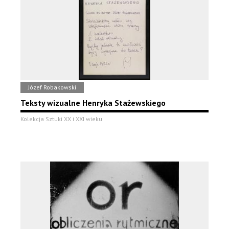
Józef Robakowski
Teksty wizualne Henryka Stażewskiego
Kolekcja Sztuki XX i XXI wieku