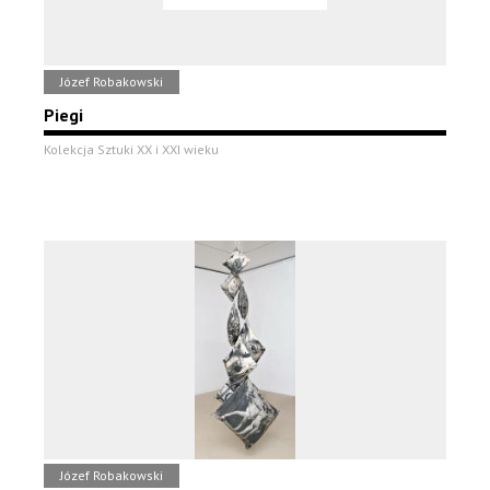
Józef Robakowski
Piegi
Kolekcja Sztuki XX i XXI wieku
Józef Robakowski