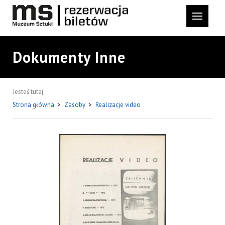
Dokumenty Inne
Jesteś tutaj:
Strona główna
>
Zasoby
>
Realizacje video