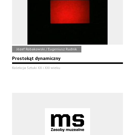
Józef Robakowski / Eugeniusz Rudnik
Prostokąt dynamiczny
Kolekcja Sztuki XX i XXI wieku