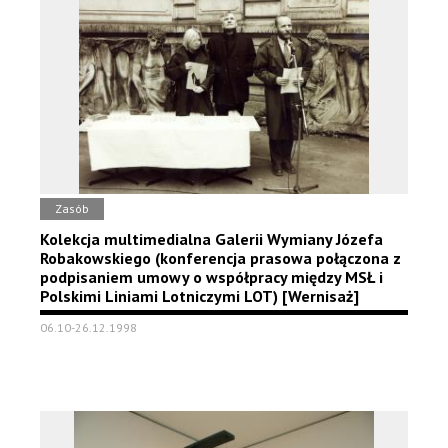
Zasób
Kolekcja multimedialna Galerii Wymiany Józefa
Robakowskiego (konferencja prasowa połączona z
podpisaniem umowy o współpracy między MSŁ i
Polskimi Liniami Lotniczymi LOT) [Wernisaż]
06.10-26.12.1998