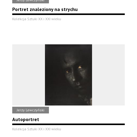
Portret znaleziony na strychu
Kolekcja Sztuki XX i XXI wieku
Jerzy Lewczyński
Autoportret
Kolekcja Sztuki XX i XXI wieku