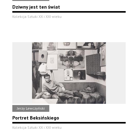
Dziwny jest ten świat
Kolekcja Sztuki XX i XXI wieku
Jerzy Lewczyński
Portret Beksińskiego
Kolekcja Sztuki XX i XXI wieku