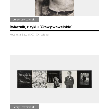
Jerzy Lewczyński
Robotnik, z cyklu "Głowy wawelskie"
Kolekcja Sztuki XX i XXI wieku
Jerzy Lewczyński