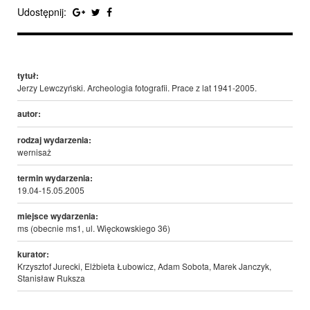
Udostępnij:
tytuł:
Jerzy Lewczyński. Archeologia fotografii. Prace z lat 1941-2005.
autor:
rodzaj wydarzenia:
wernisaż
termin wydarzenia:
19.04-15.05.2005
miejsce wydarzenia:
ms (obecnie ms1, ul. Więckowskiego 36)
kurator:
Krzysztof Jurecki, Elżbieta Łubowicz, Adam Sobota, Marek Janczyk,
Stanisław Ruksza