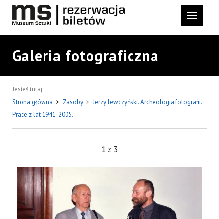
Galeria fotograficzna
Jesteś tutaj:
Strona główna
>
Zasoby
>
Jerzy Lewczyński. Archeologia fotografii.
Prace z lat 1941-2005.
1
z
3