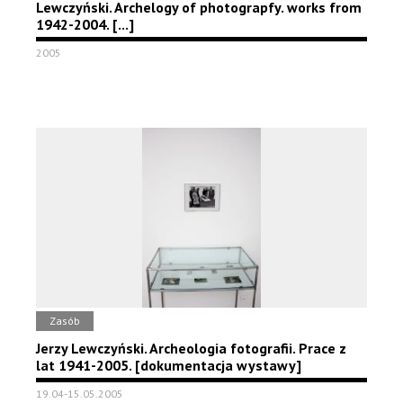
Lewczyński. Archelogy of photograpfy. works from
1942-2004. [...]
2005
Zasób
Jerzy Lewczyński. Archeologia fotografii. Prace z
lat 1941-2005. [dokumentacja wystawy]
19.04-15.05.2005