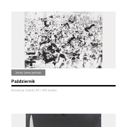
Jerzy Lewczyński
Październik
Kolekcja Sztuki XX i XXI wieku