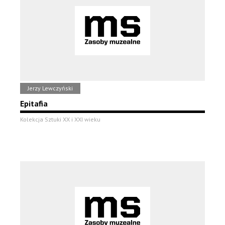
Jerzy Lewczyński
Epitafia
Kolekcja Sztuki XX i XXI wieku