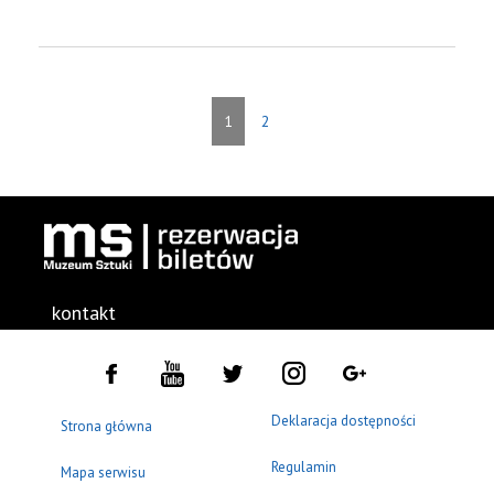
1
2
kontakt
Deklaracja dostępności
Strona główna
Regulamin
Mapa serwisu