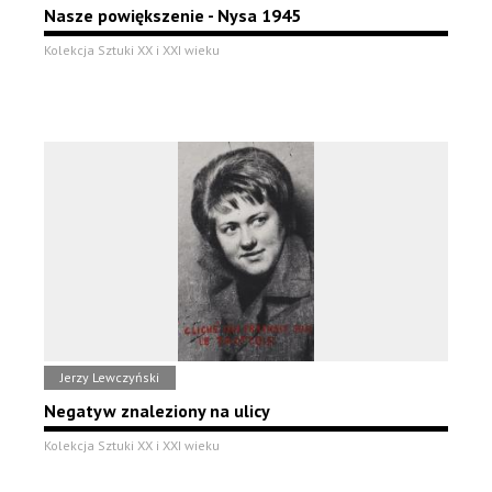
Nasze powiększenie - Nysa 1945
Kolekcja Sztuki XX i XXI wieku
Jerzy Lewczyński
Negatyw znaleziony na ulicy
Kolekcja Sztuki XX i XXI wieku