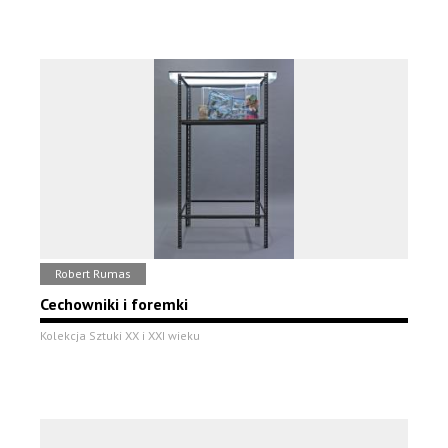
Robert Rumas
Cechowniki i foremki
Kolekcja Sztuki XX i XXI wieku