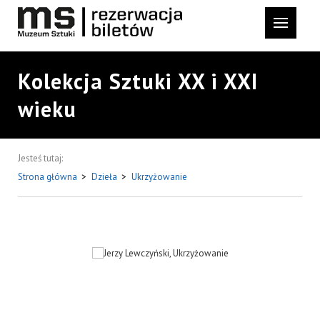
Kolekcja Sztuki XX i XXI
wieku
Jesteś tutaj:
Strona główna
>
Dzieła
>
Ukrzyżowanie