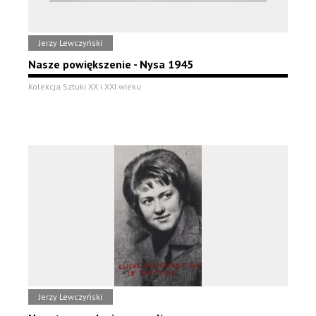
Jerzy Lewczyński
Nasze powiększenie - Nysa 1945
Kolekcja Sztuki XX i XXI wieku
Jerzy Lewczyński