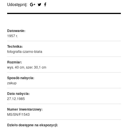
Udostępnij:
Datowanie:
1957 r.
Technika:
fotografia czarno-biała
Rozmiar:
wys. 40 cm, szer. 30,1 cm
Sposób nabycia:
zakup
Data nabycia:
27.12.1985
Numer inwentarzowy:
MS/SN/F/1543
Dzieło dostępne na ekspozycji: