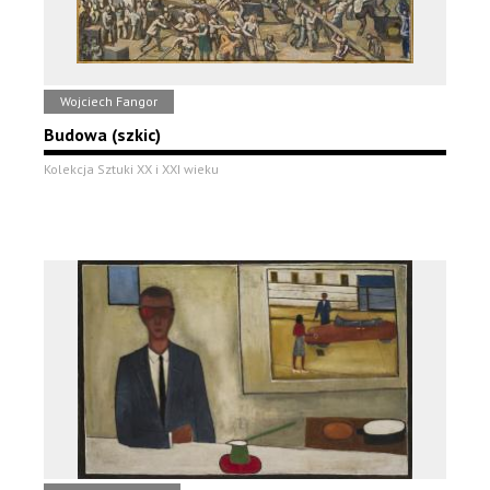
Wojciech Fangor
Budowa (szkic)
Kolekcja Sztuki XX i XXI wieku