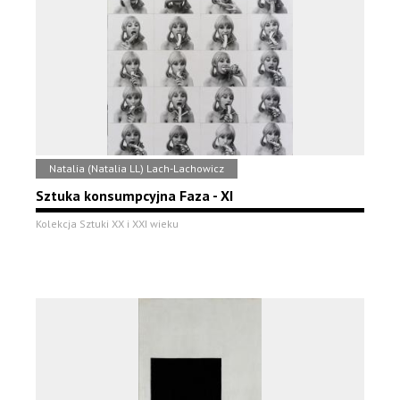
Natalia (Natalia LL) Lach-Lachowicz
Sztuka konsumpcyjna Faza - XI
Kolekcja Sztuki XX i XXI wieku