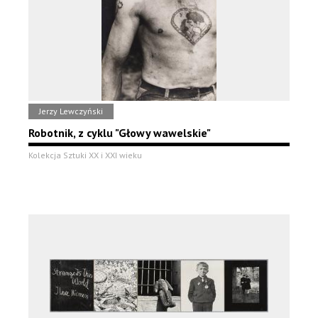
Jerzy Lewczyński
Robotnik, z cyklu "Głowy wawelskie"
Kolekcja Sztuki XX i XXI wieku