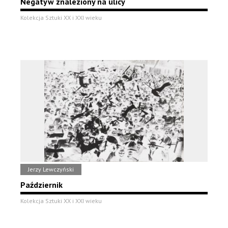
Negatyw znaleziony na ulicy
Kolekcja Sztuki XX i XXI wieku
Jerzy Lewczyński
Październik
Kolekcja Sztuki XX i XXI wieku