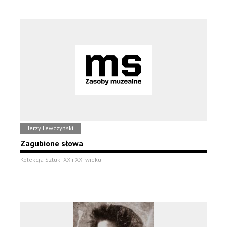
Jerzy Lewczyński
Zagubione słowa
Kolekcja Sztuki XX i XXI wieku