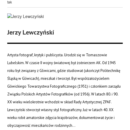
tak
Jerzy Lewczyński
Artysta fotograf, krytyk i publicysta. Urodził się w Tomaszowie
Lubelskim. W czasie II wojny światowej był żołnierzem AK. Od 1945
roku był związany z Gliwicami, gdzie studiował (ukończył Politechnikę
Śląską w Gliwicach), mieszkał i tworzył. Był współzałożycielem
Gliwickiego Towarzystwa Fotograficznego (1951) i członkiem zarządu
Związku Polskich Artystów Fotografików (od 1956). W latach 80. i 90.
XX wieku wielokrotnie wchodził w skład Rady Artystycznej ZPAF.
Lewczyński stworzył własny styl fotograficzny. Już w latach 40. XX
wieku robił amatorskie zdjęcia krajobrazów, dokumentował życie i
obyczajowość mieszkańców rodzinnych...