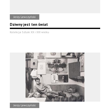
Jerzy Lewczyński
Dziwny jest ten świat
Kolekcja Sztuki XX i XXI wieku
Jerzy Lewczyński