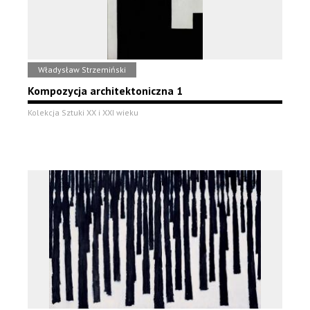
Władysław Strzemiński
Kompozycja architektoniczna 1
Kolekcja Sztuki XX i XXI wieku