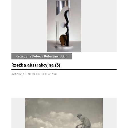
Katarzyna Kobro / Bolesław Utkin
Rzeźba abstrakcyjna (3)
Kolekcja Sztuki XX i XXI wieku