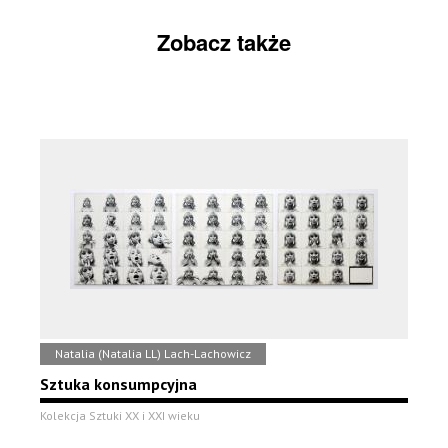
Zobacz także
Natalia (Natalia LL) Lach-Lachowicz
Sztuka konsumpcyjna
Kolekcja Sztuki XX i XXI wieku