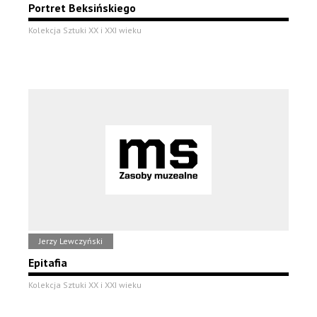
Portret Beksińskiego
Kolekcja Sztuki XX i XXI wieku
Jerzy Lewczyński
Epitafia
Kolekcja Sztuki XX i XXI wieku