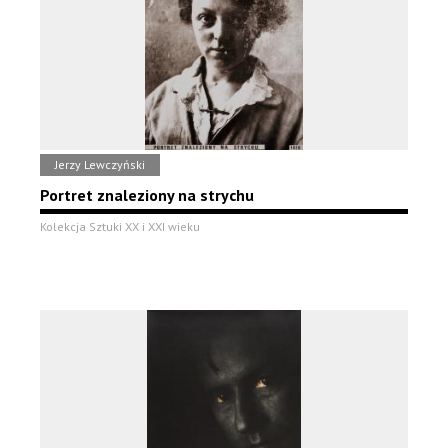
Jerzy Lewczyński
Portret znaleziony na strychu
Kolekcja Sztuki XX i XXI wieku