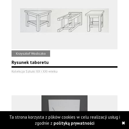
Krzysztof Wodiczko
Rysunek taboretu
Kolekcja Sztuki XX i XXI wieku
Ta strona korzysta z plików cookies w celu realizacji usług i
zgodnie z
polityką prywatności