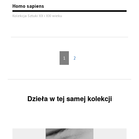
Homo sapiens
Kolekcja Sztuki XX i XXI wieku
1
2
Dzieła w tej samej kolekcji