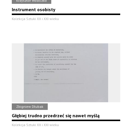
Krzysztof Wodiczko
Instrument osobisty
Kolekcja Sztuki XX i XXI wieku
Zbigniew Dłubak
Głębiej trudno przedrzeć się nawet myślą
Kolekcja Sztuki XX i XXI wieku