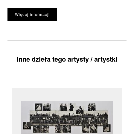
Więcej informacji
Inne dzieła tego artysty / artystki