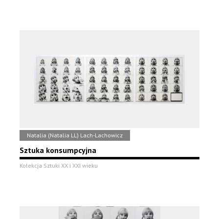
Natalia (Natalia LL) Lach-Lachowicz
Sztuka konsumpcyjna
Kolekcja Sztuki XX i XXI wieku