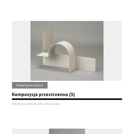
Katarzyna Kobro
Kompozycja przestrzenna (3)
Kolekcja Sztuki XX i XXI wieku