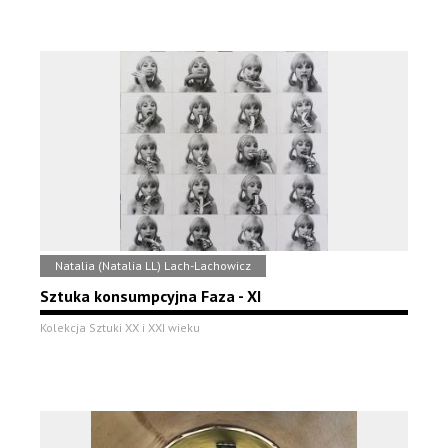
Natalia (Natalia LL) Lach-Lachowicz
Sztuka konsumpcyjna Faza - XI
Kolekcja Sztuki XX i XXI wieku