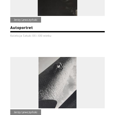
Jerzy Lewczyński
Autoportret
Kolekcja Sztuki XX i XXI wieku
Jerzy Lewczyński