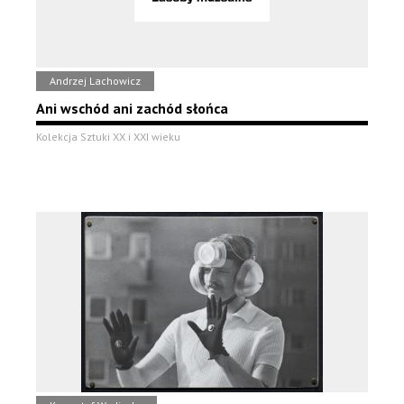
Andrzej Lachowicz
Ani wschód ani zachód słońca
Kolekcja Sztuki XX i XXI wieku