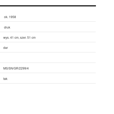
ok. 1958
druk
wys. 41 cm, szer. 51 cm
dar
MS/SN/GR/2299/4
tak