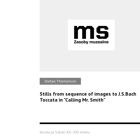
Stefan Themerson
Stills from sequence of images to J.S.Bach
Toccata in "Calling Mr. Smith"
Kolekcja Sztuki XX i XXI wieku