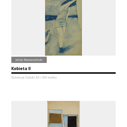
Jerzy Nowosielski
Kobieta II
Kolekcja Sztuki XX i XXI wieku