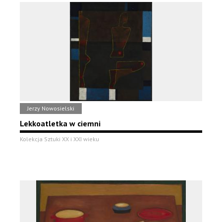
Jerzy Nowosielski
Lekkoatletka w ciemni
Kolekcja Sztuki XX i XXI wieku