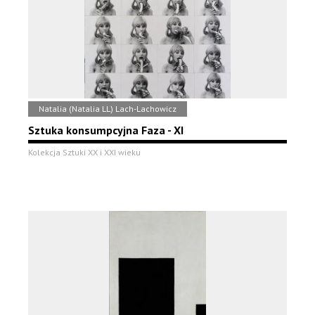
Natalia (Natalia LL) Lach-Lachowicz
Sztuka konsumpcyjna Faza - XI
Kolekcja Sztuki XX i XXI wieku