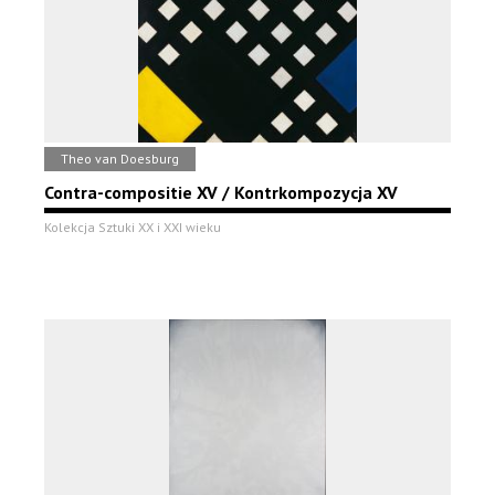
Theo van Doesburg
Contra-compositie XV / Kontrkompozycja XV
Kolekcja Sztuki XX i XXI wieku