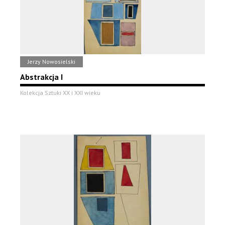
Jerzy Nowosielski
Abstrakcja I
Kolekcja Sztuki XX i XXI wieku