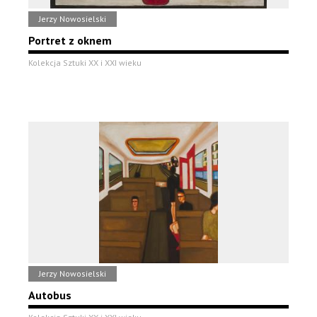
Jerzy Nowosielski
Portret z oknem
Kolekcja Sztuki XX i XXI wieku
Jerzy Nowosielski
Autobus