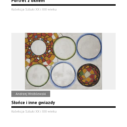
Portret z oknem
Kolekcja Sztuki XX i XXI wieku
Andrzej Wróblewski
Słońce i inne gwiazdy
Kolekcja Sztuki XX i XXI wieku