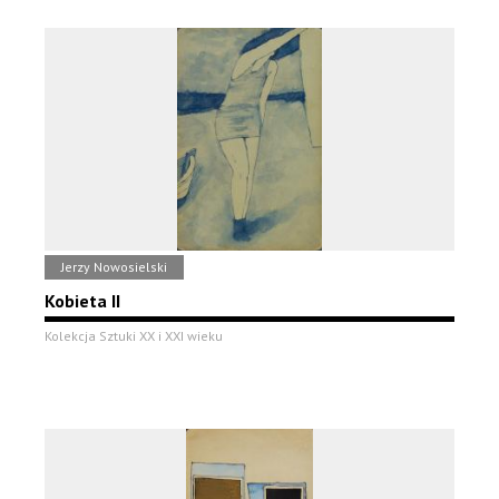
Jerzy Nowosielski
Kobieta II
Kolekcja Sztuki XX i XXI wieku