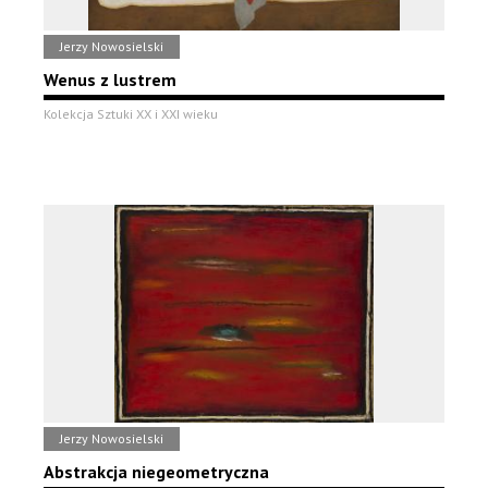
Jerzy Nowosielski
Wenus z lustrem
Kolekcja Sztuki XX i XXI wieku
Jerzy Nowosielski
Abstrakcja niegeometryczna