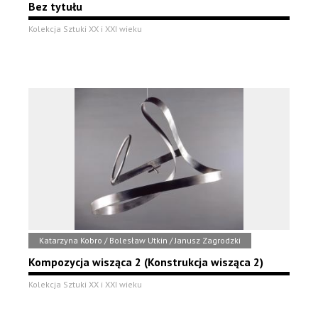
Bez tytułu
Kolekcja Sztuki XX i XXI wieku
Katarzyna Kobro / Bolesław Utkin / Janusz Zagrodzki
Kompozycja wisząca 2 (Konstrukcja wisząca 2)
Kolekcja Sztuki XX i XXI wieku