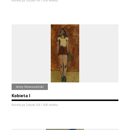
Kolekcja Sztuki XX i XXI wieku
Jerzy Nowosielski
Kobieta I
Kolekcja Sztuki XX i XXI wieku