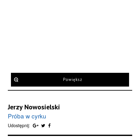
Powiększ
Jerzy Nowosielski
Próba w cyrku
Udostępnij: