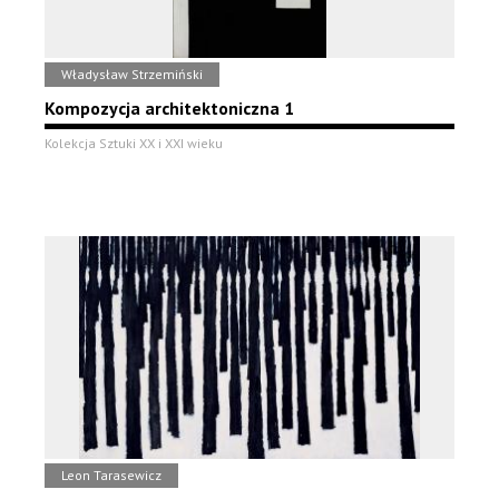
Władysław Strzemiński
Kompozycja architektoniczna 1
Kolekcja Sztuki XX i XXI wieku
Leon Tarasewicz