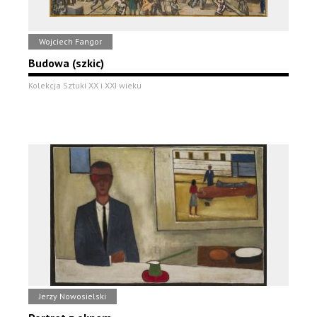
Wojciech Fangor
Budowa (szkic)
Kolekcja Sztuki XX i XXI wieku
Jerzy Nowosielski