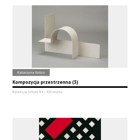
Katarzyna Kobro
Kompozycja przestrzenna (3)
Kolekcja Sztuki XX i XXI wieku