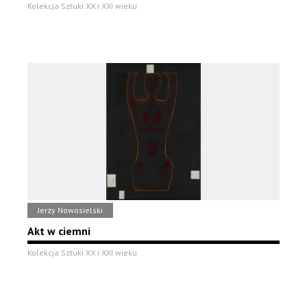
Kolekcja Sztuki XX i XXI wieku
Jerzy Nowosielski
Akt w ciemni
Kolekcja Sztuki XX i XXI wieku