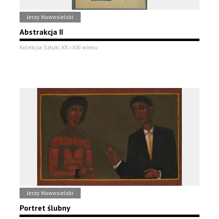
Jerzy Nowosielski
Abstrakcja II
Kolekcja Sztuki XX i XXI wieku
Jerzy Nowosielski
Portret ślubny