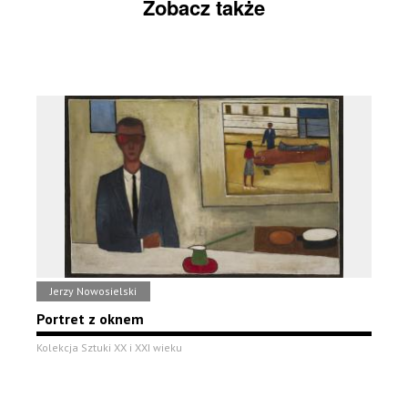
Zobacz także
Jerzy Nowosielski
Portret z oknem
Kolekcja Sztuki XX i XXI wieku