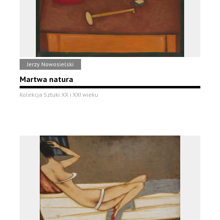
Jerzy Nowosielski
Martwa natura
Kolekcja Sztuki XX i XXI wieku