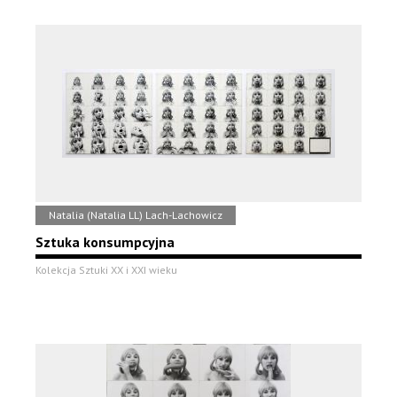
Natalia (Natalia LL) Lach-Lachowicz
Sztuka konsumpcyjna
Kolekcja Sztuki XX i XXI wieku