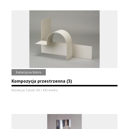
Katarzyna Kobro
Kompozycja przestrzenna (3)
Kolekcja Sztuki XX i XXI wieku