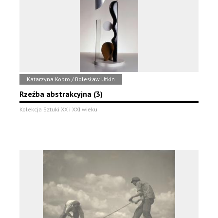
Katarzyna Kobro / Bolesław Utkin
Rzeźba abstrakcyjna (3)
Kolekcja Sztuki XX i XXI wieku