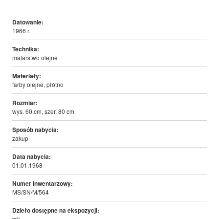
Datowanie:
1966 r.
Technika:
malarstwo olejne
Materiały:
farby olejne, płótno
Rozmiar:
wys. 60 cm, szer. 80 cm
Sposób nabycia:
zakup
Data nabycia:
01.01.1968
Numer inwentarzowy:
MS/SN/M/564
Dzieło dostępne na ekspozycji:
tak