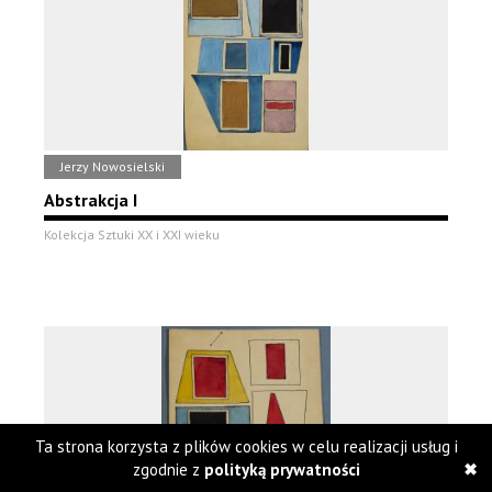
Jerzy Nowosielski
Abstrakcja I
Kolekcja Sztuki XX i XXI wieku
Ta strona korzysta z plików cookies w celu realizacji usług i
zgodnie z
polityką prywatności