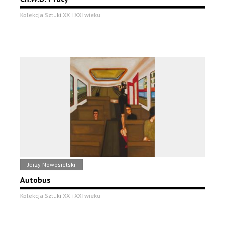
Kolekcja Sztuki XX i XXI wieku
Jerzy Nowosielski
Autobus
Kolekcja Sztuki XX i XXI wieku