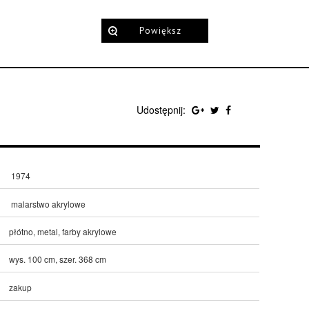
Powiększ
Udostępnij:
1974
malarstwo akrylowe
płótno, metal, farby akrylowe
wys. 100 cm, szer. 368 cm
zakup