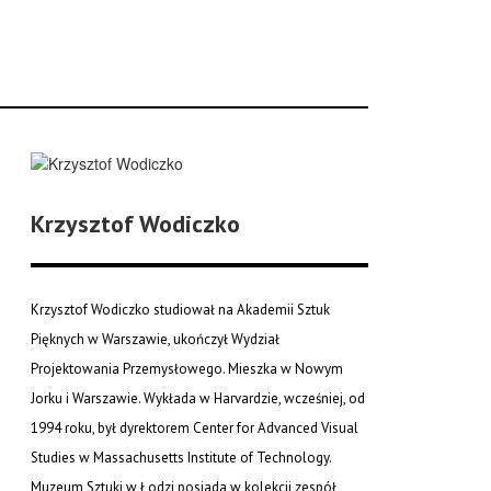
Krzysztof Wodiczko
Krzysztof Wodiczko studiował na Akademii Sztuk
Pięknych w Warszawie, ukończył Wydział
Projektowania Przemysłowego. Mieszka w Nowym
Jorku i Warszawie. Wykłada w Harvardzie, wcześniej, od
1994 roku, był dyrektorem Center for Advanced Visual
Studies w Massachusetts Institute of Technology.
Muzeum Sztuki w Łodzi posiada w kolekcji zespół