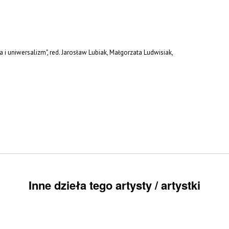
i uniwersalizm", red. Jarosław Lubiak, Małgorzata Ludwisiak,
Inne dzieła tego artysty / artystki