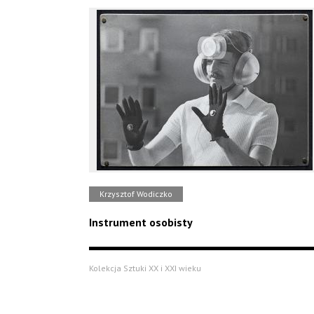
Krzysztof Wodiczko
Instrument osobisty
Kolekcja Sztuki XX i XXI wieku