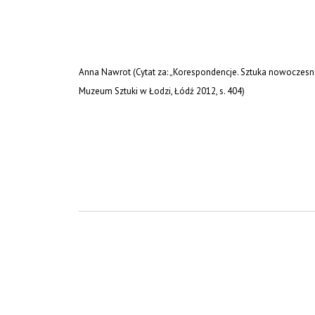
Anna Nawrot (Cytat za: „Korespondencje. Sztuka nowoczesna 
Muzeum Sztuki w Łodzi, Łódź 2012, s. 404)