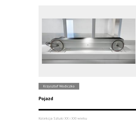
Krzysztof Wodiczko
Pojazd
Kolekcja Sztuki XX i XXI wieku