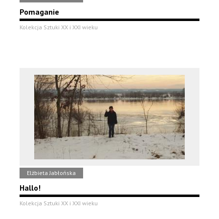
Pomaganie
Kolekcja Sztuki XX i XXI wieku
Elżbieta Jabłońska
Hallo!
Kolekcja Sztuki XX i XXI wieku