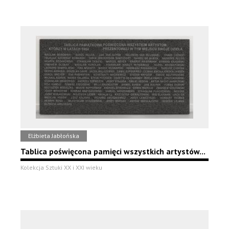
Elżbieta Jabłońska
Tablica poświęcona pamięci wszystkich artystów...
Kolekcja Sztuki XX i XXI wieku