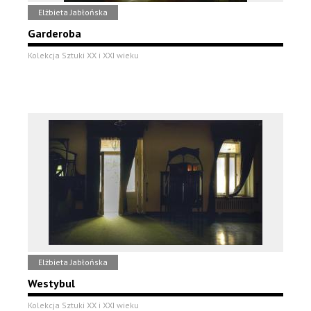
Elżbieta Jabłońska
Garderoba
Kolekcja Sztuki XX i XXI wieku
Elżbieta Jabłońska
Westybul
Kolekcja Sztuki XX i XXI wieku