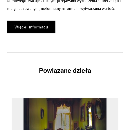
domowego. Pracuje z różnymi przejawami wykluczenia społecznego i
marginalizowanymi, nieformalnymi formami wytwarzania wartości.
Więcej informacji
Powiązane dzieła