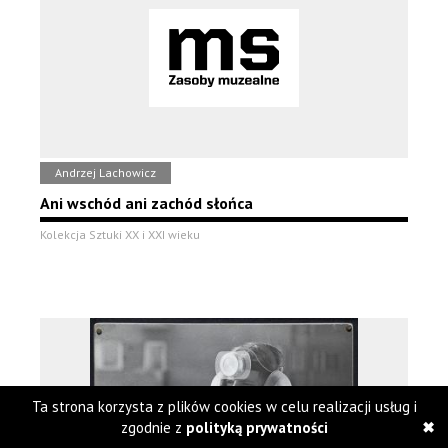
Andrzej Lachowicz
Ani wschód ani zachód słońca
Kolekcja Sztuki XX i XXI wieku
Ta strona korzysta z plików cookies w celu realizacji usług i
zgodnie z
polityką prywatności