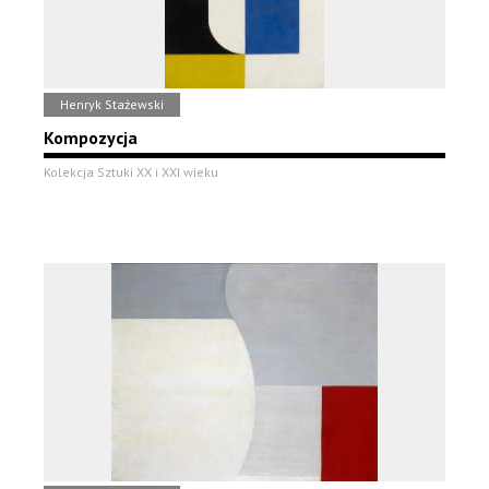
Henryk Stażewski
Kompozycja
Kolekcja Sztuki XX i XXI wieku