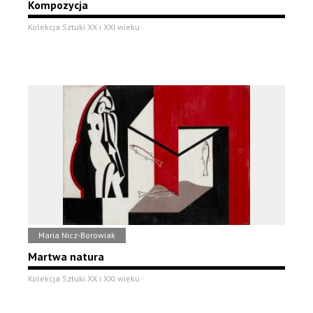
Kompozycja
Kolekcja Sztuki XX i XXI wieku
Maria Nicz-Borowiak
Martwa natura
Kolekcja Sztuki XX i XXI wieku