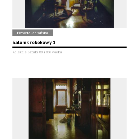
Elżbieta Jabłońska
Salonik rokokowy 1
Kolekcja Sztuki XX i XXI wieku