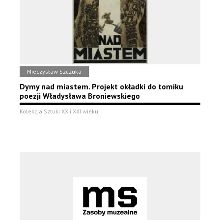
Mieczysław Szczuka
Dymy nad miastem. Projekt okładki do tomiku
poezji Władysława Broniewskiego
Kolekcja Sztuki XX i XXI wieku