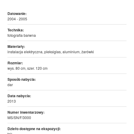
Datowanie:
2004 - 2005
Technika:
fotografia barwna
Materiały:
instalacja elektryczna, pleksiglas, aluminium, żarówki
Rozmiar:
wys. 80 cm, szer. 120 cm
Sposób nabycia:
dar
Data nabycia:
2013
Numer inwentarzowy:
MS/SN/F/3000
Dzieło dostępne na ekspozycji:
tak