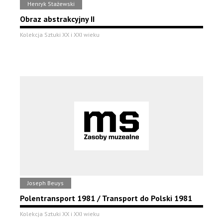
Henryk Stażewski
Obraz abstrakcyjny II
Kolekcja Sztuki XX i XXI wieku
Joseph Beuys
Polentransport 1981 / Transport do Polski 1981
Kolekcja Sztuki XX i XXI wieku