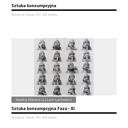
Sztuka konsumpcyjna
Kolekcja Sztuki XX i XXI wieku
Natalia (Natalia LL) Lach-Lachowicz
Sztuka konsumpcyjna Faza - XI
Kolekcja Sztuki XX i XXI wieku