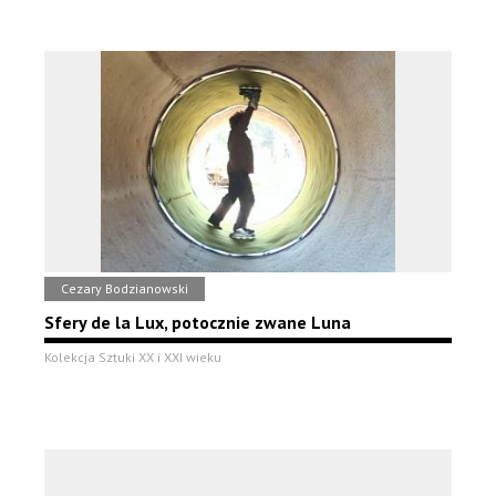
Cezary Bodzianowski
Sfery de la Lux, potocznie zwane Luna
Kolekcja Sztuki XX i XXI wieku