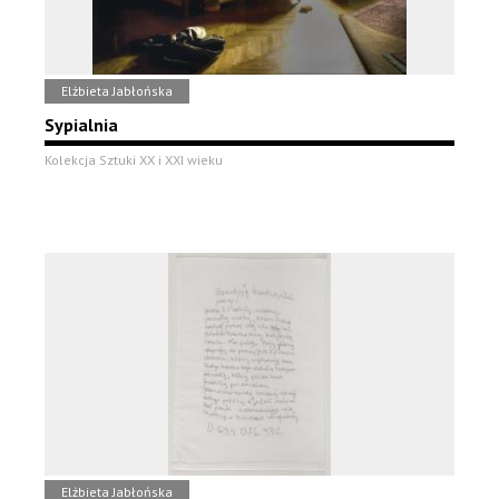
Elżbieta Jabłońska
Sypialnia
Kolekcja Sztuki XX i XXI wieku
Elżbieta Jabłońska