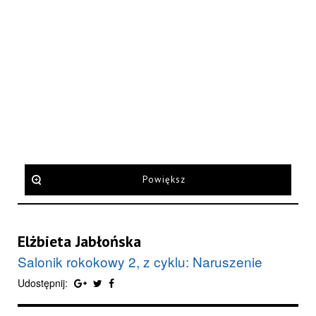
Powiększ
Elżbieta Jabłońska
Salonik rokokowy 2, z cyklu: Naruszenie
Udostępnij: