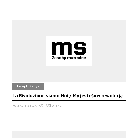
Joseph Beuys
La Rivoluzione siamo Noi / My jesteśmy rewolucją
Kolekcja Sztuki XX i XXI wieku