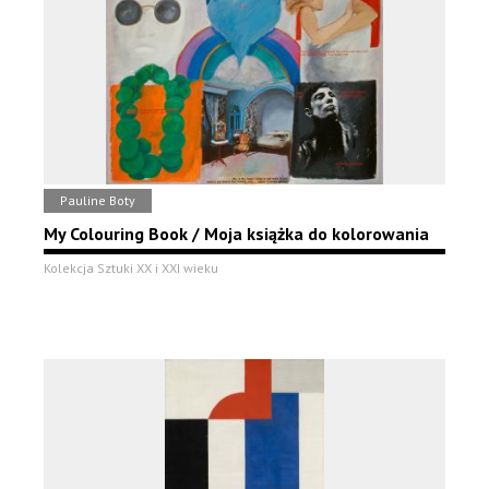
Pauline Boty
My Colouring Book / Moja książka do kolorowania
Kolekcja Sztuki XX i XXI wieku