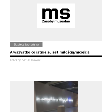
Elżbieta Jabłońska
A wszystko co istnieje, jest miłością/nicością
Kolekcja Sztuki Dawnej