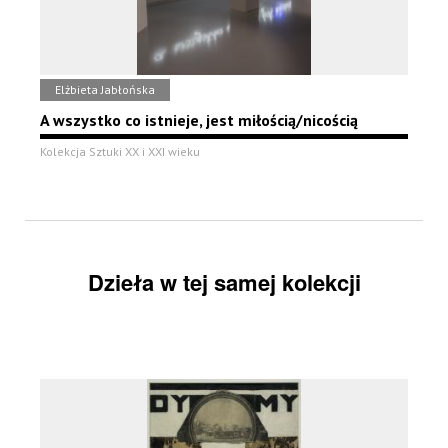
Elżbieta Jabłońska
A wszystko co istnieje, jest miłością/nicością
Kolekcja Sztuki XX i XXI wieku
Dzieła w tej samej kolekcji