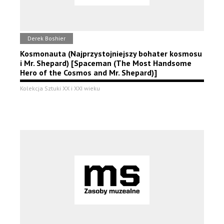
Derek Boshier
Kosmonauta (Najprzystojniejszy bohater kosmosu
i Mr. Shepard) [Spaceman (The Most Handsome
Hero of the Cosmos and Mr. Shepard)]
Kolekcja Sztuki XX i XXI wieku