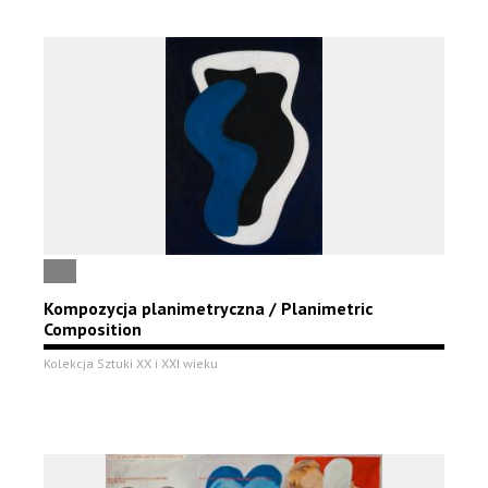
Kompozycja planimetryczna / Planimetric
Composition
Kolekcja Sztuki XX i XXI wieku