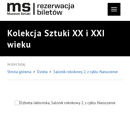
Kolekcja Sztuki XX i XXI
wieku
Jesteś tutaj:
Strona główna
>
Dzieła
>
Salonik rokokowy 2, z cyklu: Naruszenie