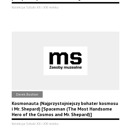
Kolekcja Sztuki XX i XXI wieku
Derek Boshier
Kosmonauta (Najprzystojniejszy bohater kosmosu
i Mr. Shepard) [Spaceman (The Most Handsome
Hero of the Cosmos and Mr. Shepard)]
Kolekcja Sztuki XX i XXI wieku