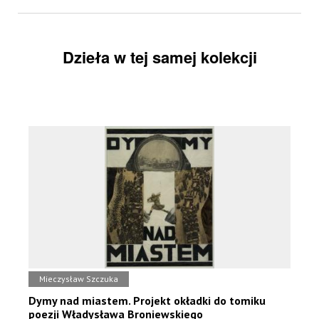
Dzieła w tej samej kolekcji
Mieczysław Szczuka
Dymy nad miastem. Projekt okładki do tomiku
poezji Władysława Broniewskiego