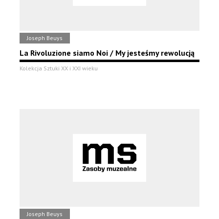
Joseph Beuys
La Rivoluzione siamo Noi / My jesteśmy rewolucją
Kolekcja Sztuki XX i XXI wieku
Joseph Beuys