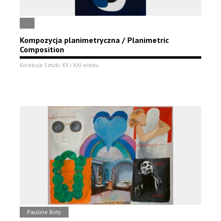
Kompozycja planimetryczna / Planimetric
Composition
Kolekcja Sztuki XX i XXI wieku
Pauline Boty