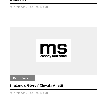
Kolekcja Sztuki XX i XXI wieku
Derek Boshier
England's Glory / Chwała Anglii
Kolekcja Sztuki XX i XXI wieku