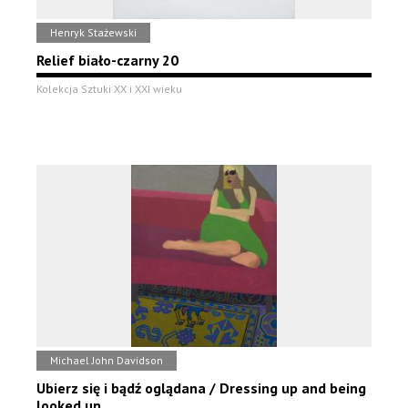
Henryk Stażewski
Relief biało-czarny 20
Kolekcja Sztuki XX i XXI wieku
Michael John Davidson
Ubierz się i bądź oglądana / Dressing up and being
looked up