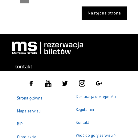
Następna strona
kontakt
Deklaracja dostępności
Strona główna
Regulamin
Mapa serwisu
Kontakt
BIP
Wróć do góry serwisu
^
O projekcie