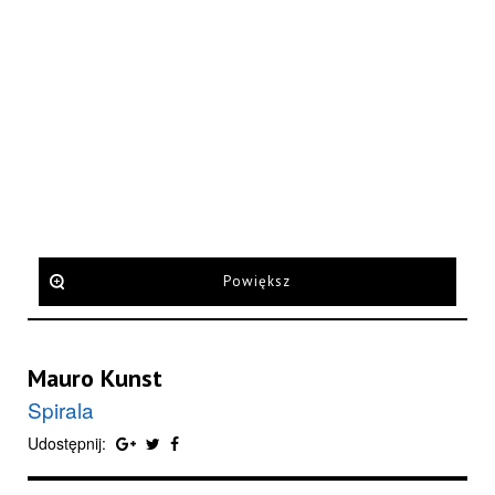
Powiększ
Mauro Kunst
Spirala
Udostępnij: