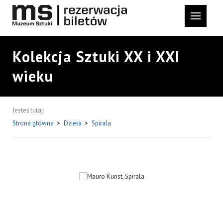
Kolekcja Sztuki XX i XXI
wieku
Jesteś tutaj:
Strona główna
>
Dzieła
>
Spirala