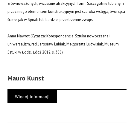
zrównoważonych, wizualnie atrakcyjnych form. Szczególnie lubianym
przez niego elementem konstrukcyjnym jest szeroka wstęga, tworząca
ścisłe, jak w Spirali lub bardziej przestrzenne zwoje.
Anna Nawrot (Cytat za: Korespondencje. Sztuka nowoczesna i
uniwersalizm, red. Jarosław Lubiak, Małgorzata Ludwisiak, Muzeum
Sztuki w Łodzi, Łódź 2012, s. 388)
Mauro Kunst
Więcej informacji