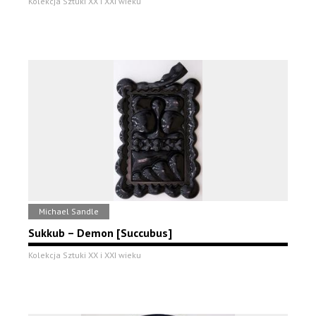
Kolekcja Sztuki XX i XXI wieku
Michael Sandle
Sukkub – Demon [Succubus]
Kolekcja Sztuki XX i XXI wieku