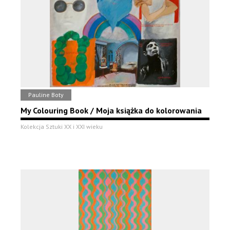
Pauline Boty
My Colouring Book / Moja książka do kolorowania
Kolekcja Sztuki XX i XXI wieku