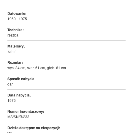
Datowanie:
1960 - 1975
Technika:
rzeźba
Materiały:
fornir
Rozmiar:
wys. 34 cm, szer. 61 cm, głęb. 61 cm
Sposób nabycia:
dar
Data nabycia:
1975
Numer inwentarzowy:
MS/SN/R/233
Dzieło dostępne na ekspozycji:
tak