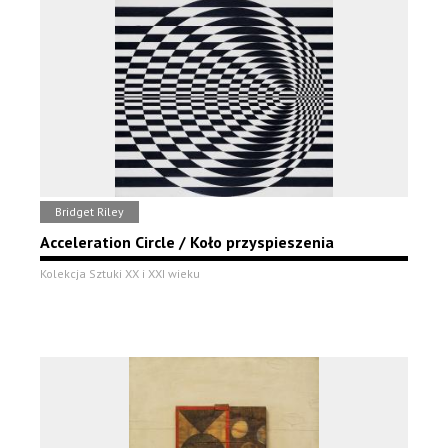
Bridget Riley
Acceleration Circle / Koło przyspieszenia
Kolekcja Sztuki XX i XXI wieku