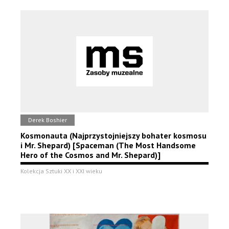
Derek Boshier
Kosmonauta (Najprzystojniejszy bohater kosmosu
i Mr. Shepard) [Spaceman (The Most Handsome
Hero of the Cosmos and Mr. Shepard)]
Kolekcja Sztuki XX i XXI wieku