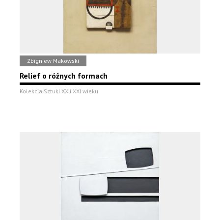
Zbigniew Makowski
Relief o różnych formach
Kolekcja Sztuki XX i XXI wieku