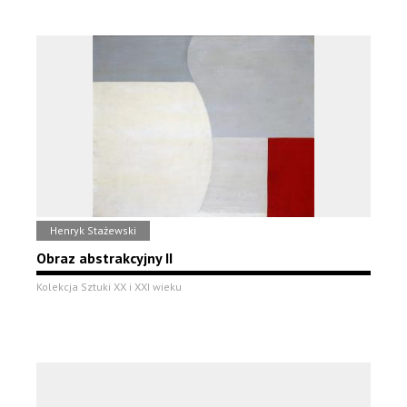
Henryk Stażewski
Obraz abstrakcyjny II
Kolekcja Sztuki XX i XXI wieku