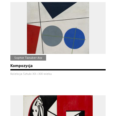
Sophie Taeuber-Arp
Kompozycja
Kolekcja Sztuki XX i XXI wieku