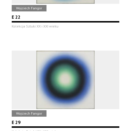
Wojciech Fangor
E 22
Kolekcja Sztuki XX i XXI wieku
Wojciech Fangor
E 29