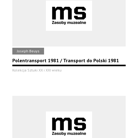
Joseph Beuys
Polentransport 1981 / Transport do Polski 1981
Kolekcja Sztuki XX i XXI wieku