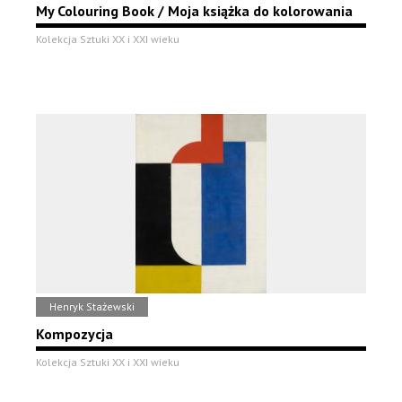
My Colouring Book / Moja książka do kolorowania
Kolekcja Sztuki XX i XXI wieku
Henryk Stażewski
Kompozycja
Kolekcja Sztuki XX i XXI wieku