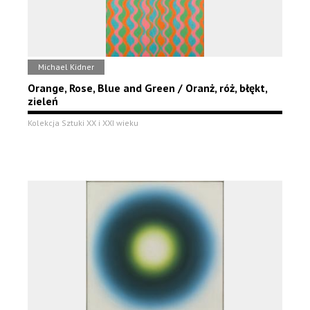
Michael Kidner
Orange, Rose, Blue and Green / Oranż, róż, błękt,
zieleń
Kolekcja Sztuki XX i XXI wieku