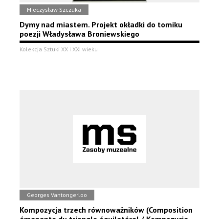
Mieczysław Szczuka
Dymy nad miastem. Projekt okładki do tomiku
poezji Władysława Broniewskiego
Kolekcja Sztuki XX i XXI wieku
Georges Vantongerloo
Kompozycja trzech równoważników (Composition