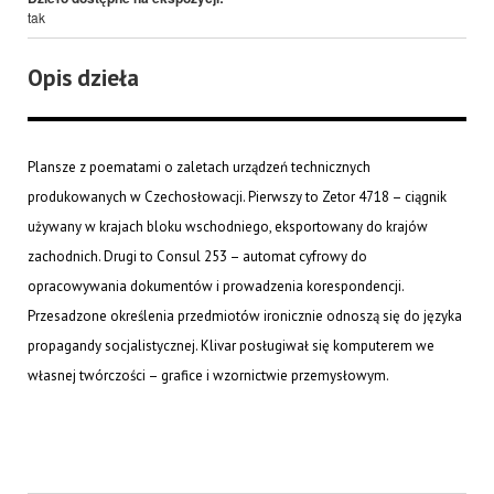
tak
Opis dzieła
Plansze z poematami o zaletach urządzeń technicznych
produkowanych w Czechosłowacji. Pierwszy to Zetor 4718 – ciągnik
używany w krajach bloku wschodniego, eksportowany do krajów
zachodnich. Drugi to Consul 253 – automat cyfrowy do
opracowywania dokumentów i prowadzenia korespondencji.
Przesadzone określenia przedmiotów ironicznie odnoszą się do języka
propagandy socjalistycznej. Klivar posługiwał się komputerem we
własnej twórczości – grafice i wzornictwie przemysłowym.