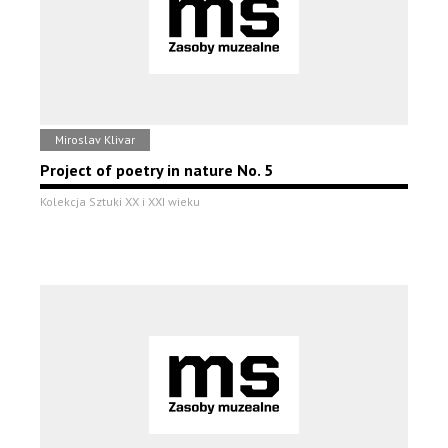
Miroslav Klivar
Project of poetry in nature No. 5
Kolekcja Sztuki XX i XXI wieku