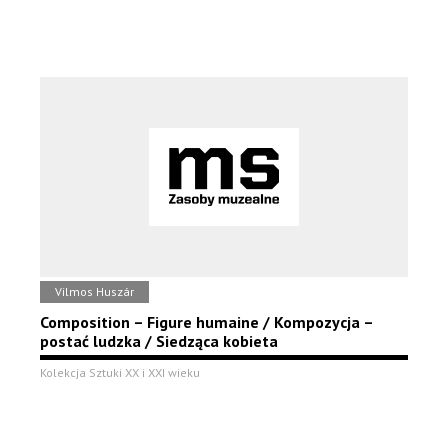
Vilmos Huszár
Composition – Figure humaine / Kompozycja –
postać ludzka / Siedząca kobieta
Kolekcja Sztuki XX i XXI wieku