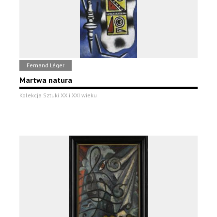
Fernand Léger
Martwa natura
Kolekcja Sztuki XX i XXI wieku