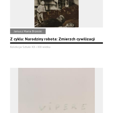
Janusz Maria Brzeski
Z cyklu: Narodziny robota: Zmierzch cywilizacji
Kolekcja Sztuki XX i XXI wieku