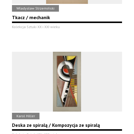
Władysław Strzemiński
Tkacz / mechanik
Kolekcja Sztuki XX i XXI wieku
Karol Hiller
Deska ze spiralą / Kompozycja ze spiralą