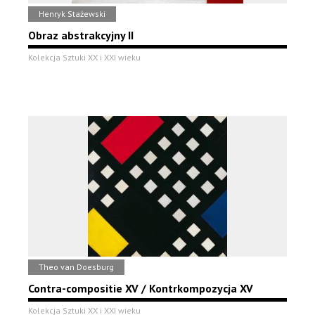
Henryk Stażewski
Obraz abstrakcyjny II
Kolekcja Sztuki XX i XXI wieku
Theo van Doesburg
Contra-compositie XV / Kontrkompozycja XV
Kolekcja Sztuki XX i XXI wieku