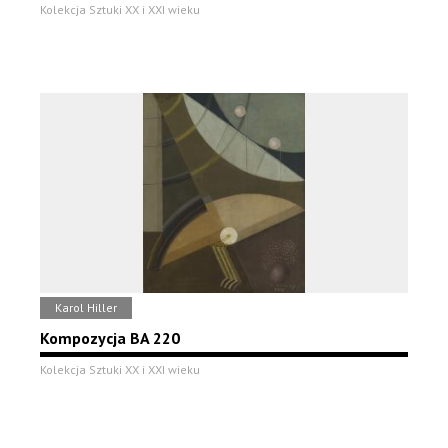
Kolekcja Sztuki XX i XXI wieku
Karol Hiller
Kompozycja BA 220
Kolekcja Sztuki XX i XXI wieku