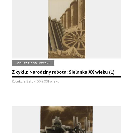
Janusz Maria Brzeski
Z cyklu: Narodziny robota: Sielanka XX wieku (1)
Kolekcja Sztuki XX i XXI wieku