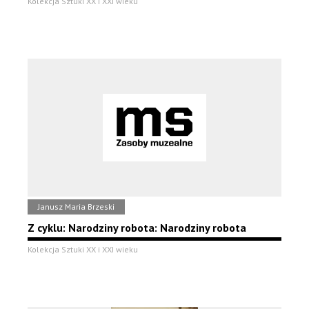
Kolekcja Sztuki XX i XXI wieku
Janusz Maria Brzeski
Z cyklu: Narodziny robota: Narodziny robota
Kolekcja Sztuki XX i XXI wieku