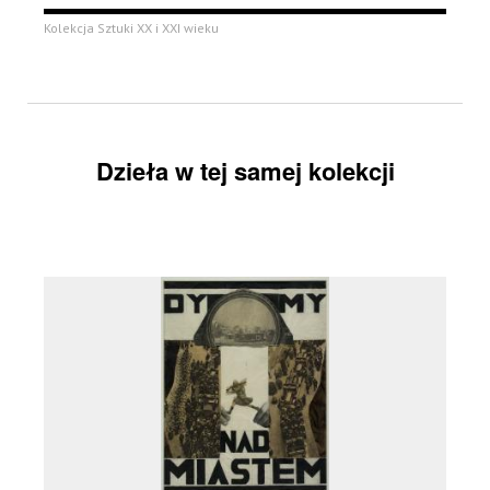
Kolekcja Sztuki XX i XXI wieku
Dzieła w tej samej kolekcji