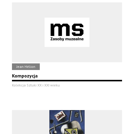
Jean Hélion
Kompozycja
Kolekcja Sztuki XX i XXI wieku