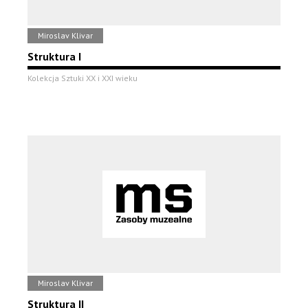
Miroslav Klivar
Struktura I
Kolekcja Sztuki XX i XXI wieku
Miroslav Klivar
Struktura II