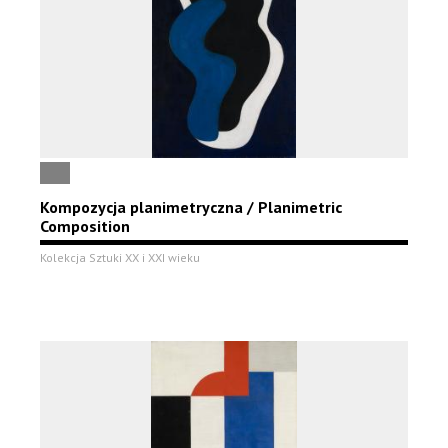
Kompozycja planimetryczna / Planimetric
Composition
Kolekcja Sztuki XX i XXI wieku