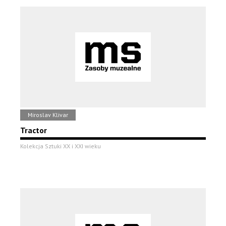
Miroslav Klivar
Tractor
Kolekcja Sztuki XX i XXI wieku