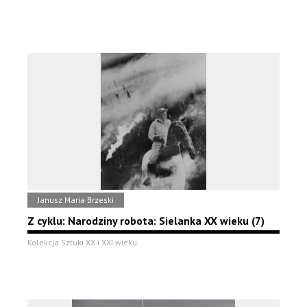
Janusz Maria Brzeski
Z cyklu: Narodziny robota: Sielanka XX wieku (7)
Kolekcja Sztuki XX i XXI wieku