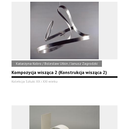
Katarzyna Kobro / Bolesław Utkin / Janusz Zagrodzki
Kompozycja wisząca 2 (Konstrukcja wisząca 2)
Kolekcja Sztuki XX i XXI wieku