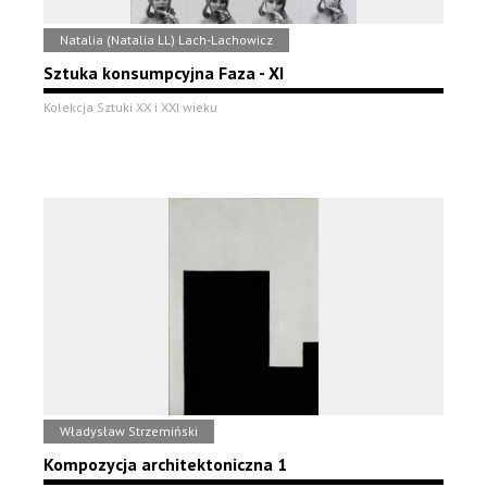
Natalia (Natalia LL) Lach-Lachowicz
Sztuka konsumpcyjna Faza - XI
Kolekcja Sztuki XX i XXI wieku
Władysław Strzemiński
Kompozycja architektoniczna 1