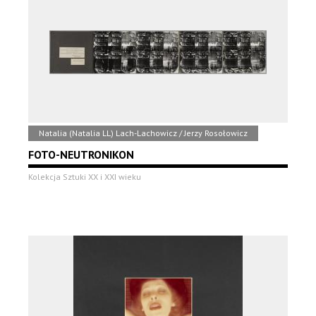
Natalia (Natalia LL) Lach-Lachowicz / Jerzy Rosołowicz
FOTO-NEUTRONIKON
Kolekcja Sztuki XX i XXI wieku