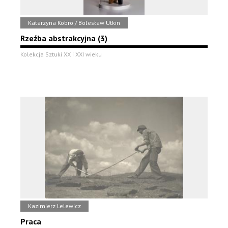
Katarzyna Kobro / Bolesław Utkin
Rzeźba abstrakcyjna (3)
Kolekcja Sztuki XX i XXI wieku
Kazimierz Lelewicz
Praca