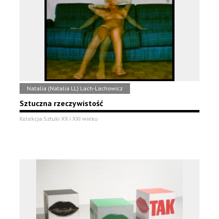
Natalia (Natalia LL) Lach-Lachowicz
Sztuczna rzeczywistość
Kolekcja Sztuki XX i XXI wieku