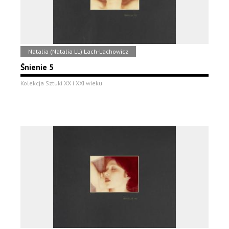
Natalia (Natalia LL) Lach-Lachowicz
Śnienie 5
Kolekcja Sztuki XX i XXI wieku