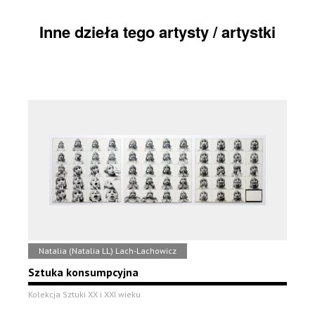
Inne dzieła tego artysty / artystki
Natalia (Natalia LL) Lach-Lachowicz
Sztuka konsumpcyjna
Kolekcja Sztuki XX i XXI wieku