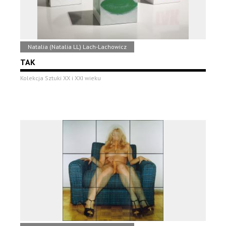
Natalia (Natalia LL) Lach-Lachowicz
TAK
Kolekcja Sztuki XX i XXI wieku