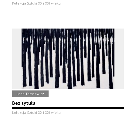
Kolekcja Sztuki XX i XXI wieku
Leon Tarasewicz
Bez tytułu
Kolekcja Sztuki XX i XXI wieku