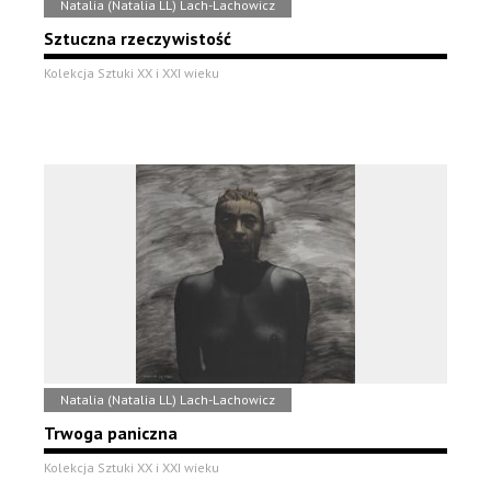
Natalia (Natalia LL) Lach-Lachowicz
Sztuczna rzeczywistość
Kolekcja Sztuki XX i XXI wieku
Natalia (Natalia LL) Lach-Lachowicz
Trwoga paniczna
Kolekcja Sztuki XX i XXI wieku