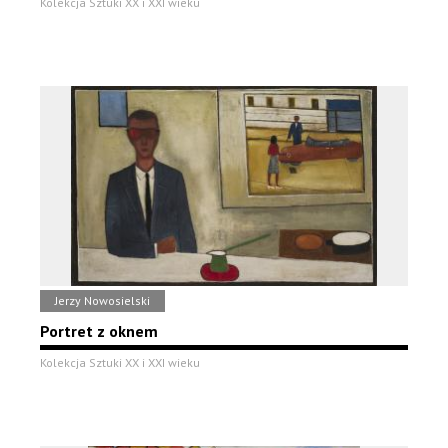
Kolekcja Sztuki XX i XXI wieku
Jerzy Nowosielski
Portret z oknem
Kolekcja Sztuki XX i XXI wieku