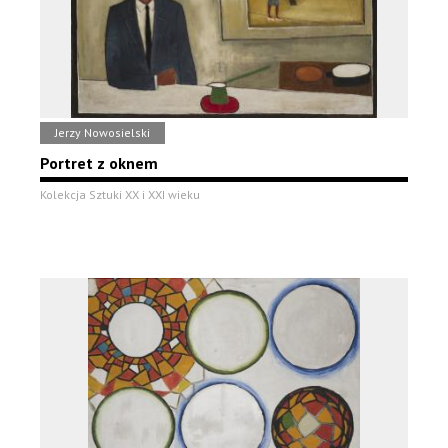
Jerzy Nowosielski
Portret z oknem
Kolekcja Sztuki XX i XXI wieku