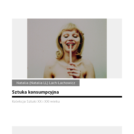
Natalia (Natalia LL) Lach-Lachowicz
Sztuka konsumpcyjna
Kolekcja Sztuki XX i XXI wieku