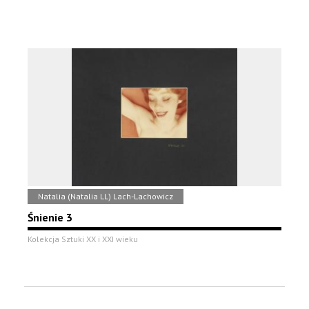
Natalia (Natalia LL) Lach-Lachowicz
Śnienie 3
Kolekcja Sztuki XX i XXI wieku