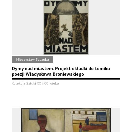
Mieczysław Szczuka
Dymy nad miastem. Projekt okładki do tomiku
poezji Władysława Broniewskiego
Kolekcja Sztuki XX i XXI wieku