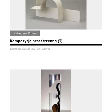
Katarzyna Kobro
Kompozycja przestrzenna (3)
Kolekcja Sztuki XX i XXI wieku