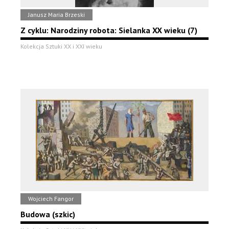
Janusz Maria Brzeski
Z cyklu: Narodziny robota: Sielanka XX wieku (7)
Kolekcja Sztuki XX i XXI wieku
Wojciech Fangor
Budowa (szkic)