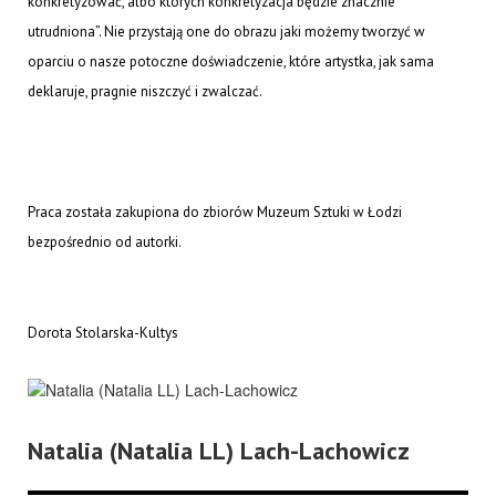
konkretyzować, albo których konkretyzacja będzie znacznie
utrudniona”. Nie przystają one do obrazu jaki możemy tworzyć w
oparciu o nasze potoczne doświadczenie, które artystka, jak sama
deklaruje, pragnie niszczyć i zwalczać.
Praca została zakupiona do zbiorów Muzeum Sztuki w Łodzi
bezpośrednio od autorki.
Dorota Stolarska-Kultys
Natalia (Natalia LL) Lach-Lachowicz