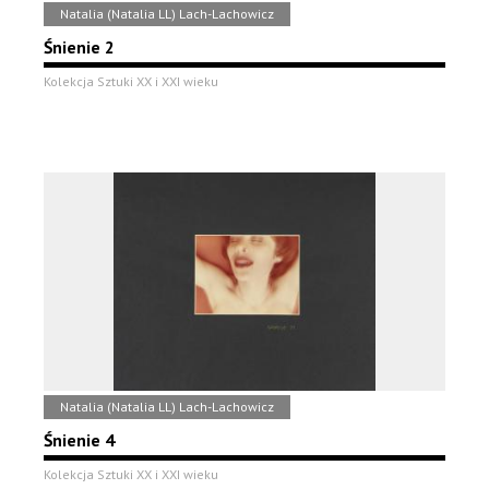
Natalia (Natalia LL) Lach-Lachowicz
Śnienie 2
Kolekcja Sztuki XX i XXI wieku
Natalia (Natalia LL) Lach-Lachowicz
Śnienie 4
Kolekcja Sztuki XX i XXI wieku