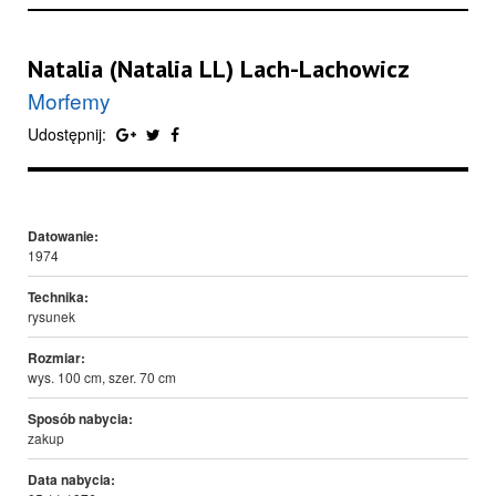
Natalia (Natalia LL) Lach-Lachowicz
Morfemy
Udostępnij:
Datowanie:
1974
Technika:
rysunek
Rozmiar:
wys. 100 cm, szer. 70 cm
Sposób nabycia:
zakup
Data nabycia: