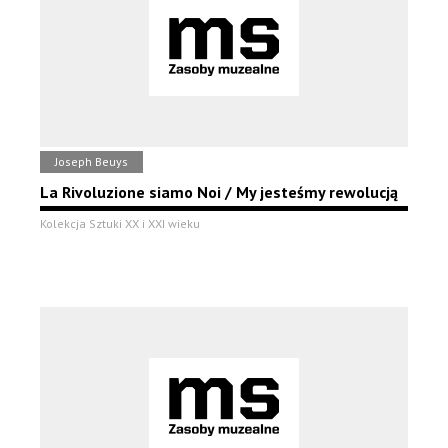
Joseph Beuys
La Rivoluzione siamo Noi / My jesteśmy rewolucją
Kolekcja Sztuki XX i XXI wieku