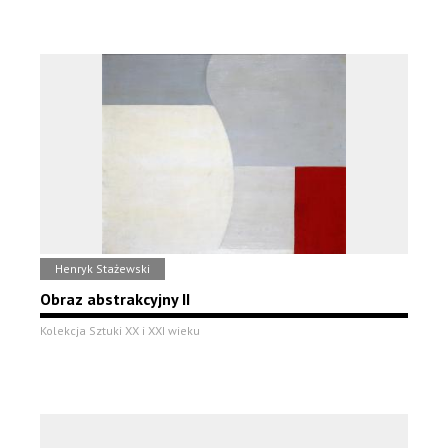
Henryk Stażewski
Obraz abstrakcyjny II
Kolekcja Sztuki XX i XXI wieku