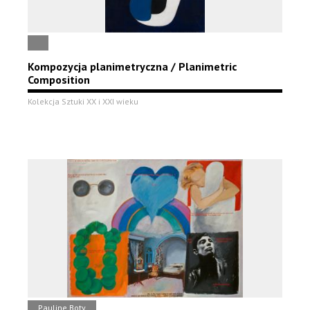
Kompozycja planimetryczna / Planimetric
Composition
Kolekcja Sztuki XX i XXI wieku
Pauline Boty