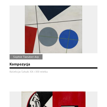
Sophie Taeuber-Arp
Kompozycja
Kolekcja Sztuki XX i XXI wieku