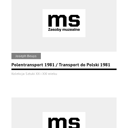
Joseph Beuys
Polentransport 1981 / Transport do Polski 1981
Kolekcja Sztuki XX i XXI wieku