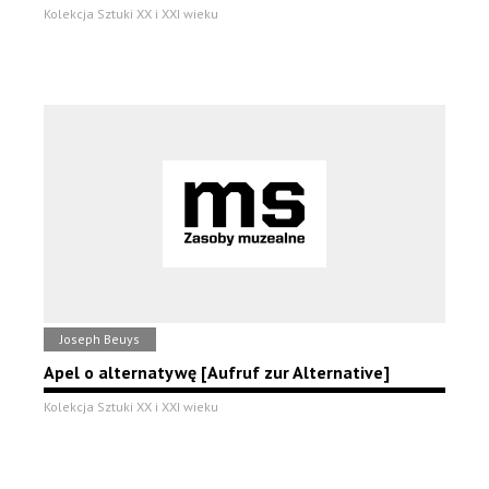
Kolekcja Sztuki XX i XXI wieku
Joseph Beuys
Apel o alternatywę [Aufruf zur Alternative]
Kolekcja Sztuki XX i XXI wieku