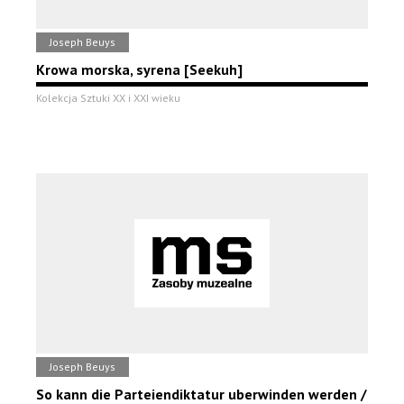
Joseph Beuys
Krowa morska, syrena [Seekuh]
Kolekcja Sztuki XX i XXI wieku
Joseph Beuys
So kann die Parteiendiktatur uberwinden werden /