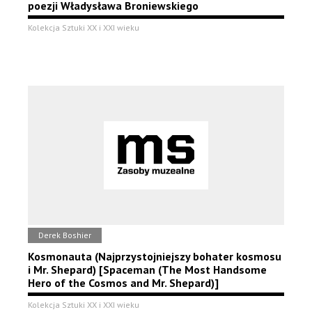
poezji Władysława Broniewskiego
Kolekcja Sztuki XX i XXI wieku
Derek Boshier
Kosmonauta (Najprzystojniejszy bohater kosmosu
i Mr. Shepard) [Spaceman (The Most Handsome
Hero of the Cosmos and Mr. Shepard)]
Kolekcja Sztuki XX i XXI wieku