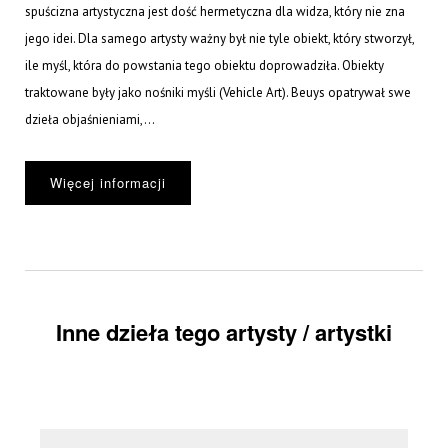
spuścizna artystyczna jest dość hermetyczna dla widza, który nie zna
jego idei. Dla samego artysty ważny był nie tyle obiekt, który stworzył,
ile myśl, która do powstania tego obiektu doprowadziła. Obiekty
traktowane były jako nośniki myśli (Vehicle Art). Beuys opatrywał swe
dzieła objaśnieniami,...
Więcej informacji
Inne dzieła tego artysty / artystki