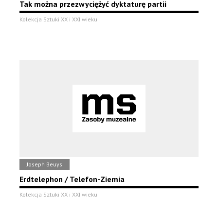
Tak można przezwyciężyć dyktaturę partii
Kolekcja Sztuki XX i XXI wieku
Joseph Beuys
Erdtelephon / Telefon-Ziemia
Kolekcja Sztuki XX i XXI wieku