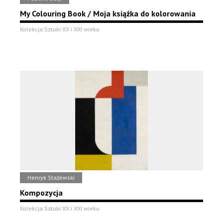
My Colouring Book / Moja książka do kolorowania
Kolekcja Sztuki XX i XXI wieku
Henryk Stażewski
Kompozycja
Kolekcja Sztuki XX i XXI wieku