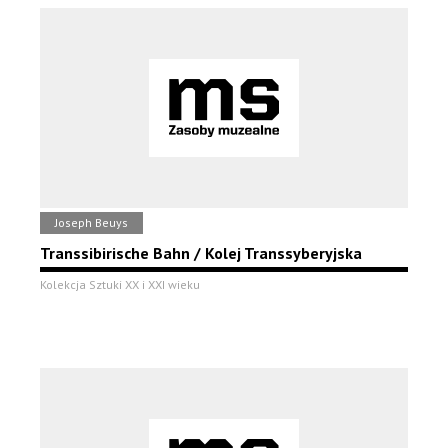
Joseph Beuys
Transsibirische Bahn / Kolej Transsyberyjska
Kolekcja Sztuki XX i XXI wieku