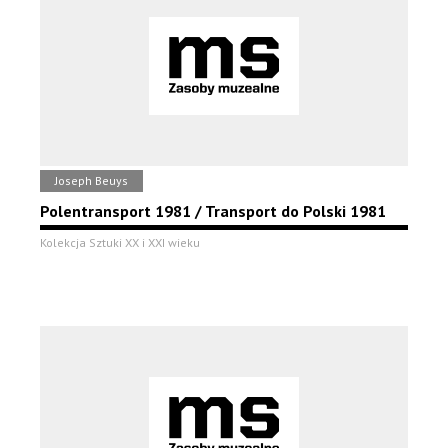
Joseph Beuys
Polentransport 1981 / Transport do Polski 1981
Kolekcja Sztuki XX i XXI wieku