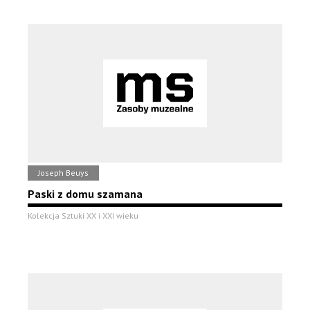
Joseph Beuys
Paski z domu szamana
Kolekcja Sztuki XX i XXI wieku