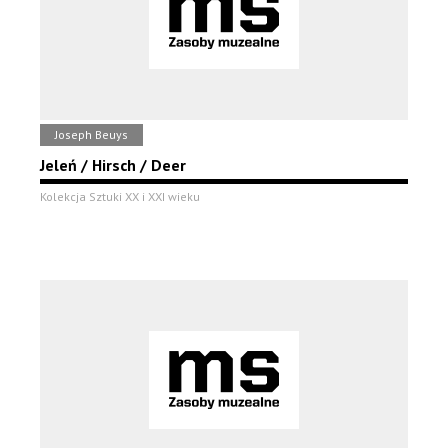
Joseph Beuys
Jeleń / Hirsch / Deer
Kolekcja Sztuki XX i XXI wieku