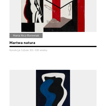
Maria Nicz-Borowiak
Martwa natura
Kolekcja Sztuki XX i XXI wieku