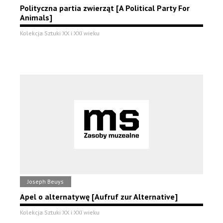
Polityczna partia zwierząt [A Political Party For
Animals]
Kolekcja Sztuki XX i XXI wieku
Joseph Beuys
Apel o alternatywę [Aufruf zur Alternative]
Kolekcja Sztuki XX i XXI wieku