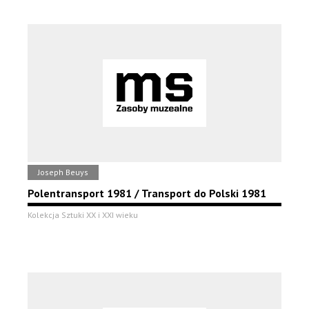
Joseph Beuys
Polentransport 1981 / Transport do Polski 1981
Kolekcja Sztuki XX i XXI wieku