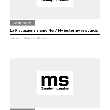
Joseph Beuys
La Rivoluzione siamo Noi / My jesteśmy rewolucją
Kolekcja Sztuki XX i XXI wieku