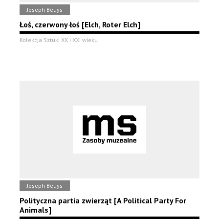
Joseph Beuys
Łoś, czerwony łoś [Elch, Roter Elch]
Kolekcja Sztuki XX i XXI wieku
Joseph Beuys
Polityczna partia zwierząt [A Political Party For
Animals]