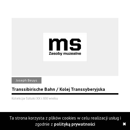
Joseph Beuys
Transsibirische Bahn / Kolej Transsyberyjska
Kolekcja Sztuki XX i XXI wieku
Ta strona korzysta z plików cookies w celu realizacji usług i
zgodnie z
polityką prywatności