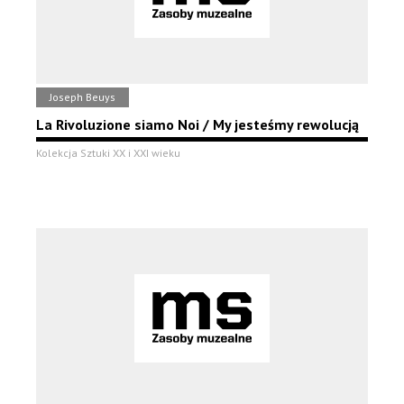
Joseph Beuys
La Rivoluzione siamo Noi / My jesteśmy rewolucją
Kolekcja Sztuki XX i XXI wieku