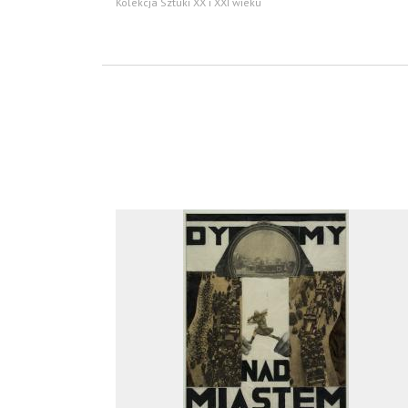
Kolekcja Sztuki XX i XXI wieku