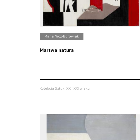
Maria Nicz-Borowiak
Martwa natura
Kolekcja Sztuki XX i XXI wieku