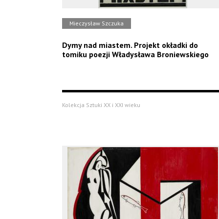
Mieczysław Szczuka
Dymy nad miastem. Projekt okładki do
tomiku poezji Władysława Broniewskiego
Kolekcja Sztuki XX i XXI wieku