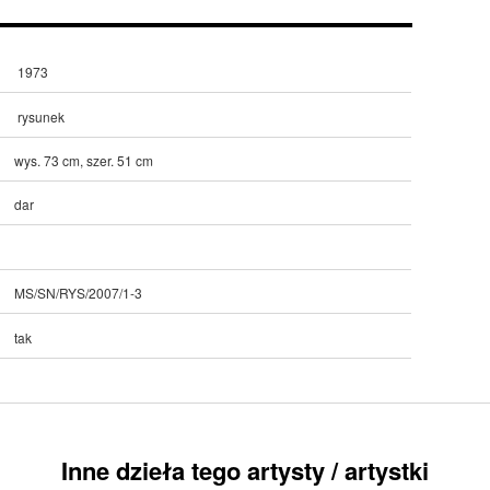
1973
rysunek
wys. 73 cm, szer. 51 cm
dar
MS/SN/RYS/2007/1-3
tak
Inne dzieła tego artysty / artystki