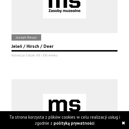
Joseph Beuys
Jeleń / Hirsch / Deer
Kolekcja Sztuki XX i XXI wieku
Ta strona korzysta z plików cookies w celu realizacji usług i
zgodnie z
polityką prywatności