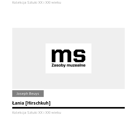
Kolekcja Sztuki XX i XXI wieku
Joseph Beuys
Łania [Hirschkuh]
Kolekcja Sztuki XX i XXI wieku