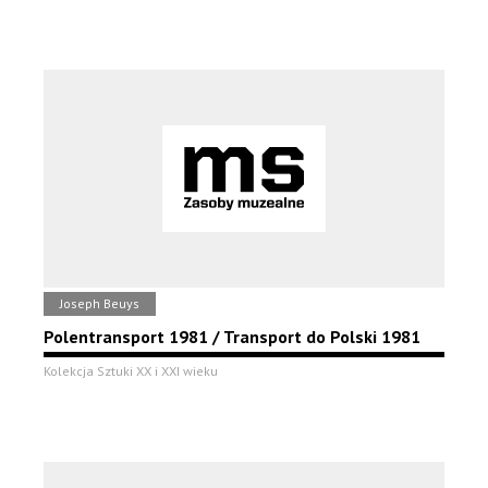
Joseph Beuys
Polentransport 1981 / Transport do Polski 1981
Kolekcja Sztuki XX i XXI wieku