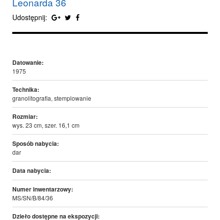
Leonarda 36
Udostępnij:
Datowanie:
1975
Technika:
granolitografia, stemplowanie
Rozmiar:
wys. 23 cm, szer. 16,1 cm
Sposób nabycia:
dar
Data nabycia:
Numer inwentarzowy:
MS/SN/B/84/36
Dzieło dostępne na ekspozycji: