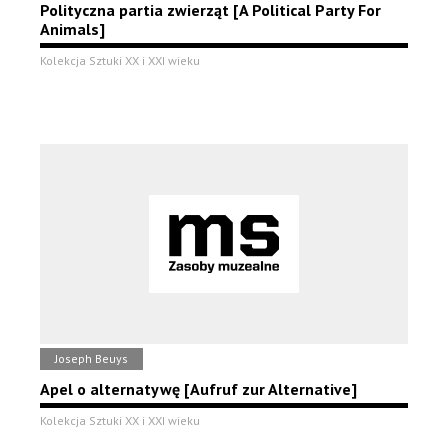
Polityczna partia zwierząt [A Political Party For
Animals]
Kolekcja Sztuki XX i XXI wieku
Joseph Beuys
Apel o alternatywę [Aufruf zur Alternative]
Kolekcja Sztuki XX i XXI wieku