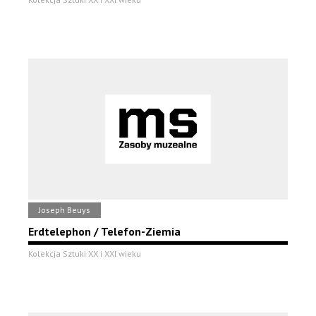
Joseph Beuys
Erdtelephon / Telefon-Ziemia
Kolekcja Sztuki XX i XXI wieku