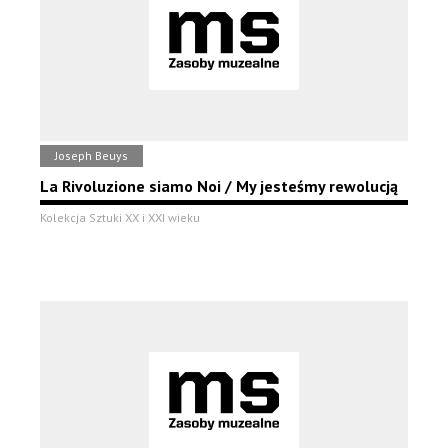
Joseph Beuys
La Rivoluzione siamo Noi / My jesteśmy rewolucją
Kolekcja Sztuki XX i XXI wieku