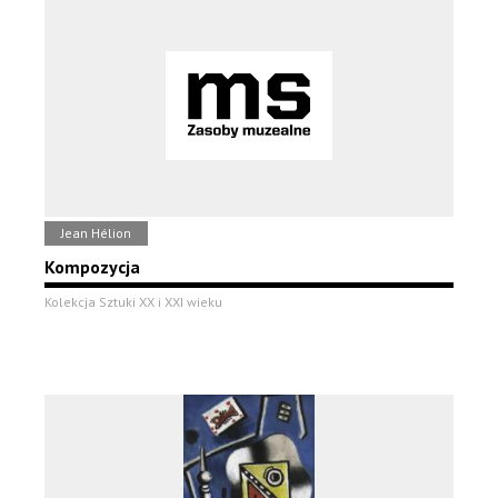
Jean Hélion
Kompozycja
Kolekcja Sztuki XX i XXI wieku