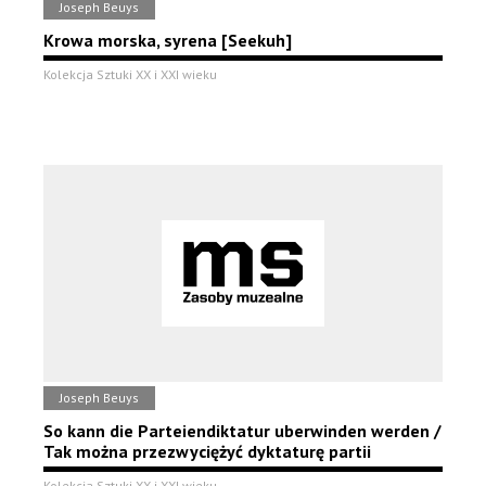
Joseph Beuys
Krowa morska, syrena [Seekuh]
Kolekcja Sztuki XX i XXI wieku
Joseph Beuys
So kann die Parteiendiktatur uberwinden werden /
Tak można przezwyciężyć dyktaturę partii
Kolekcja Sztuki XX i XXI wieku