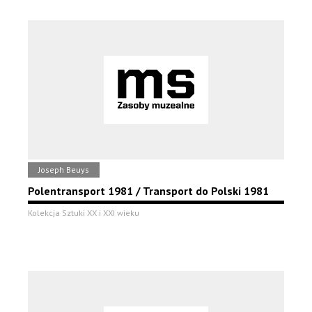
Joseph Beuys
Polentransport 1981 / Transport do Polski 1981
Kolekcja Sztuki XX i XXI wieku