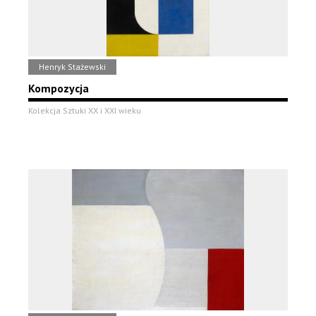
Henryk Stażewski
Kompozycja
Kolekcja Sztuki XX i XXI wieku