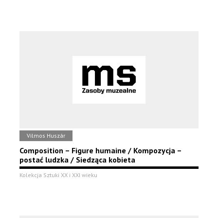
Vilmos Huszár
Composition – Figure humaine / Kompozycja –
postać ludzka / Siedząca kobieta
Kolekcja Sztuki XX i XXI wieku