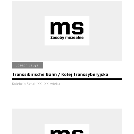
Joseph Beuys
Transsibirische Bahn / Kolej Transsyberyjska
Kolekcja Sztuki XX i XXI wieku