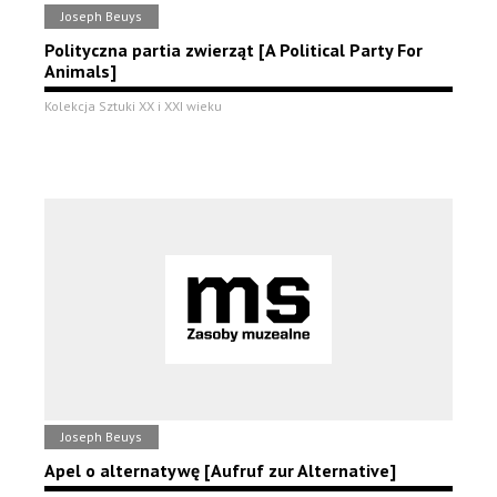
Joseph Beuys
Polityczna partia zwierząt [A Political Party For
Animals]
Kolekcja Sztuki XX i XXI wieku
Joseph Beuys
Apel o alternatywę [Aufruf zur Alternative]