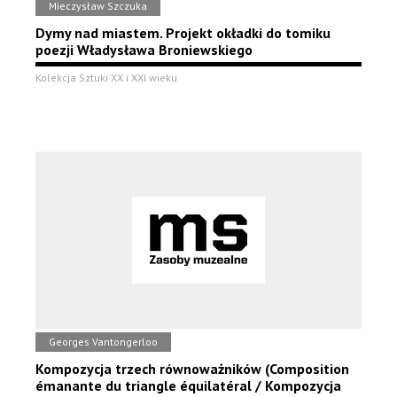
Mieczysław Szczuka
Dymy nad miastem. Projekt okładki do tomiku
poezji Władysława Broniewskiego
Kolekcja Sztuki XX i XXI wieku
Georges Vantongerloo
Kompozycja trzech równoważników (Composition
émanante du triangle équilatéral / Kompozycja