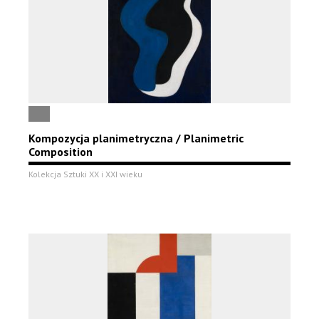
Kompozycja planimetryczna / Planimetric
Composition
Kolekcja Sztuki XX i XXI wieku