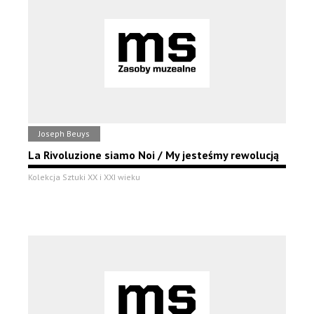
Joseph Beuys
La Rivoluzione siamo Noi / My jesteśmy rewolucją
Kolekcja Sztuki XX i XXI wieku