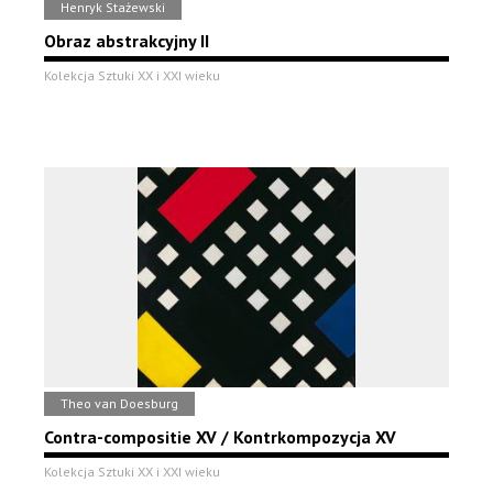
Henryk Stażewski
Obraz abstrakcyjny II
Kolekcja Sztuki XX i XXI wieku
Theo van Doesburg
Contra-compositie XV / Kontrkompozycja XV
Kolekcja Sztuki XX i XXI wieku