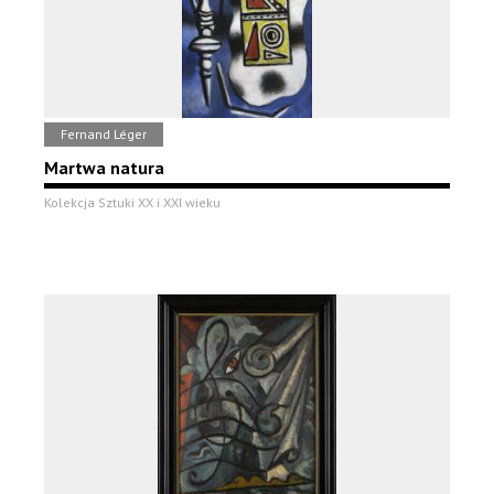
Fernand Léger
Martwa natura
Kolekcja Sztuki XX i XXI wieku