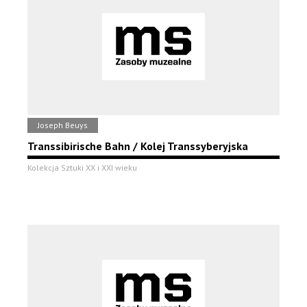
Joseph Beuys
Transsibirische Bahn / Kolej Transsyberyjska
Kolekcja Sztuki XX i XXI wieku