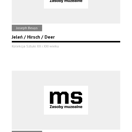
Joseph Beuys
Jeleń / Hirsch / Deer
Kolekcja Sztuki XX i XXI wieku