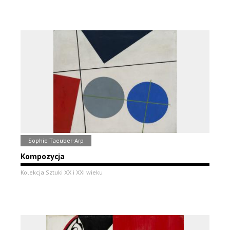
Sophie Taeuber-Arp
Kompozycja
Kolekcja Sztuki XX i XXI wieku