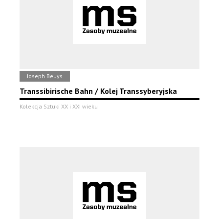
Joseph Beuys
Transsibirische Bahn / Kolej Transsyberyjska
Kolekcja Sztuki XX i XXI wieku