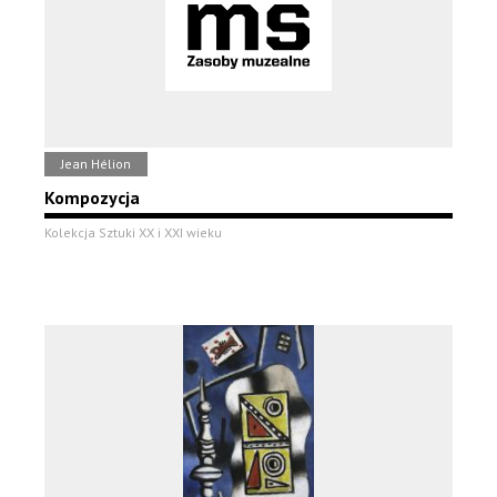
Jean Hélion
Kompozycja
Kolekcja Sztuki XX i XXI wieku