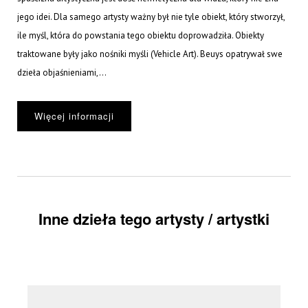
jego idei. Dla samego artysty ważny był nie tyle obiekt, który stworzył,
ile myśl, która do powstania tego obiektu doprowadziła. Obiekty
traktowane były jako nośniki myśli (Vehicle Art). Beuys opatrywał swe
dzieła objaśnieniami,...
Więcej informacji
Inne dzieła tego artysty / artystki