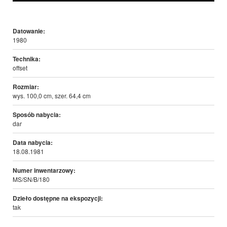
Datowanie:
1980
Technika:
offset
Rozmiar:
wys. 100,0 cm, szer. 64,4 cm
Sposób nabycia:
dar
Data nabycia:
18.08.1981
Numer inwentarzowy:
MS/SN/B/180
Dzieło dostępne na ekspozycji:
tak