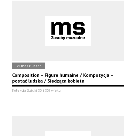
Vilmos Huszár
Composition – Figure humaine / Kompozycja –
postać ludzka / Siedząca kobieta
Kolekcja Sztuki XX i XXI wieku