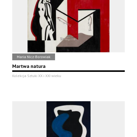
Maria Nicz-Borowiak
Martwa natura
Kolekcja Sztuki XX i XXI wieku