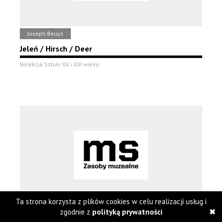
Joseph Beuys
Jeleń / Hirsch / Deer
Kolekcja Sztuki XX i XXI wieku
Ta strona korzysta z plików cookies w celu realizacji usług i
zgodnie z
polityką prywatności
Joseph Beuys