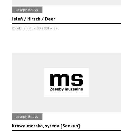
Joseph Beuys
Jeleń / Hirsch / Deer
Kolekcja Sztuki XX i XXI wieku
Joseph Beuys
Krowa morska, syrena [Seekuh]