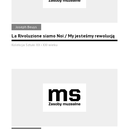
Joseph Beuys
La Rivoluzione siamo Noi / My jesteśmy rewolucją
Kolekcja Sztuki XX i XXI wieku