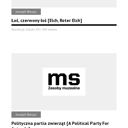
Joseph Beuys
Łoś, czerwony łoś [Elch, Roter Elch]
Kolekcja Sztuki XX i XXI wieku
Joseph Beuys
Polityczna partia zwierząt [A Political Party For