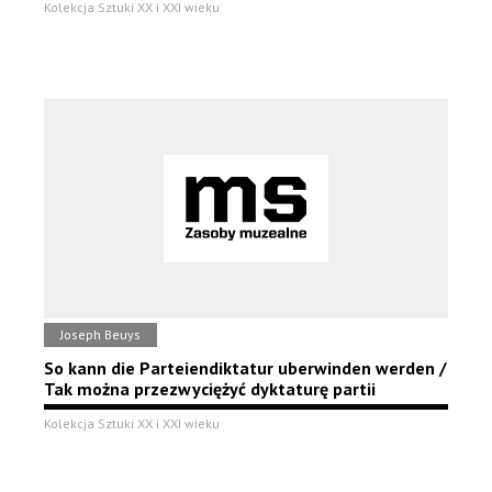
Kolekcja Sztuki XX i XXI wieku
Joseph Beuys
So kann die Parteiendiktatur uberwinden werden /
Tak można przezwyciężyć dyktaturę partii
Kolekcja Sztuki XX i XXI wieku