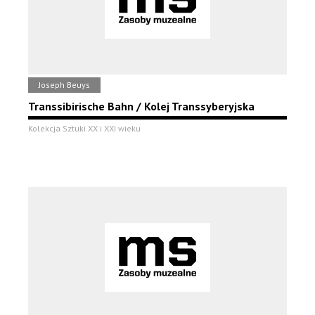
Joseph Beuys
Transsibirische Bahn / Kolej Transsyberyjska
Kolekcja Sztuki XX i XXI wieku