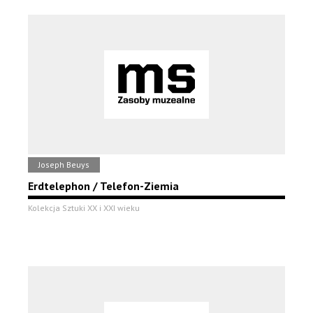
Joseph Beuys
Erdtelephon / Telefon-Ziemia
Kolekcja Sztuki XX i XXI wieku