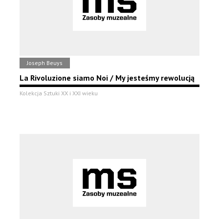
Joseph Beuys
La Rivoluzione siamo Noi / My jesteśmy rewolucją
Kolekcja Sztuki XX i XXI wieku