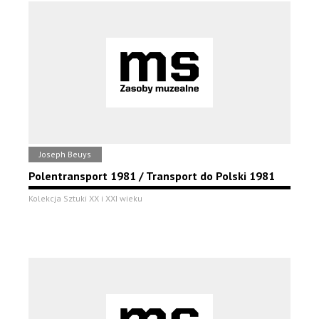
Joseph Beuys
Polentransport 1981 / Transport do Polski 1981
Kolekcja Sztuki XX i XXI wieku