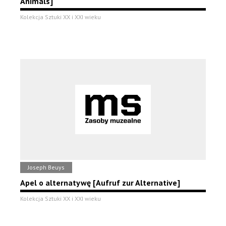
Animals]
Kolekcja Sztuki XX i XXI wieku
Joseph Beuys
Apel o alternatywę [Aufruf zur Alternative]
Kolekcja Sztuki XX i XXI wieku