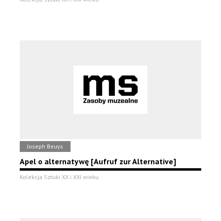
Joseph Beuys
Apel o alternatywę [Aufruf zur Alternative]
Kolekcja Sztuki XX i XXI wieku