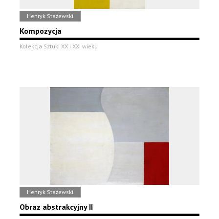
Henryk Stażewski
Kompozycja
Kolekcja Sztuki XX i XXI wieku
Henryk Stażewski
Obraz abstrakcyjny II