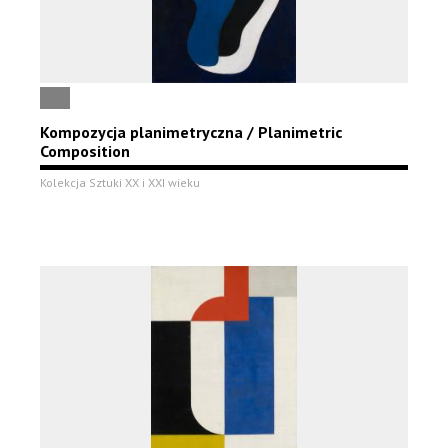
Kompozycja planimetryczna / Planimetric
Composition
Kolekcja Sztuki XX i XXI wieku