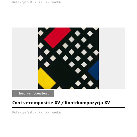
Kolekcja Sztuki XX i XXI wieku
Theo van Doesburg
Contra-compositie XV / Kontrkompozycja XV
Kolekcja Sztuki XX i XXI wieku