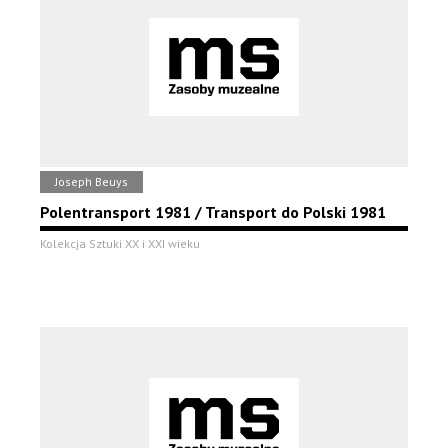
Joseph Beuys
Polentransport 1981 / Transport do Polski 1981
Kolekcja Sztuki XX i XXI wieku