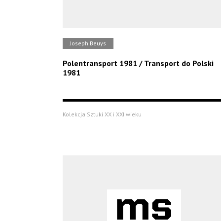
Joseph Beuys
Polentransport 1981 / Transport do Polski
1981
Kolekcja Sztuki XX i XXI wieku