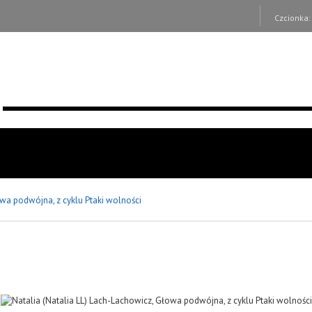
Czcionka
wa podwójna, z cyklu Ptaki wolności