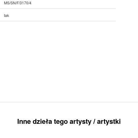
MS/SN/F/3170/4
tak
Inne dzieła tego artysty / artystki