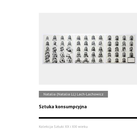
Natalia (Natalia LL) Lach-Lachowicz
Sztuka konsumpcyjna
Kolekcja Sztuki XX i XXI wieku