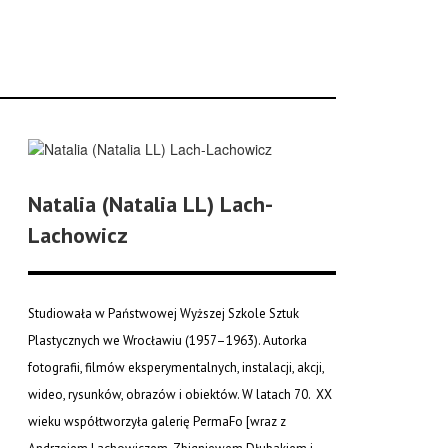
Natalia (Natalia LL) Lach-
Lachowicz
Studiowała w Państwowej Wyższej Szkole Sztuk
Plastycznych we Wrocławiu (1957–1963). Autorka
fotografii, filmów eksperymentalnych, instalacji, akcji,
wideo, rysunków, obrazów i obiektów. W latach 70. XX
wieku współtworzyła galerię PermaFo [wraz z