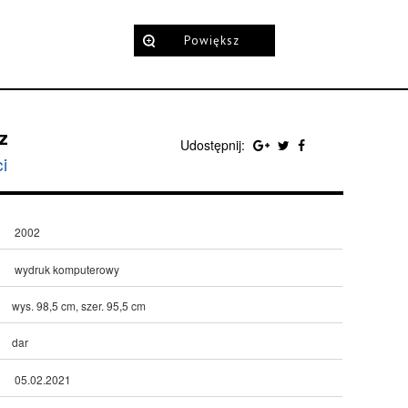
Powiększ
z
Udostępnij:
i
2002
wydruk komputerowy
wys. 98,5 cm, szer. 95,5 cm
dar
05.02.2021