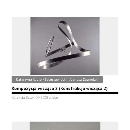
Katarzyna Kobro / Bolesław Utkin / Janusz Zagrodzki
Kompozycja wisząca 2 (Konstrukcja wisząca 2)
Kolekcja Sztuki XX i XXI wieku