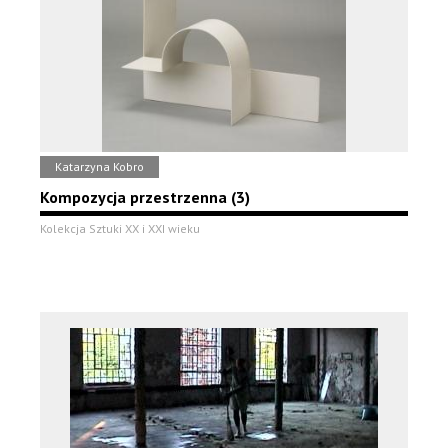
Katarzyna Kobro
Kompozycja przestrzenna (3)
Kolekcja Sztuki XX i XXI wieku