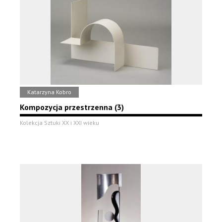
Katarzyna Kobro
Kompozycja przestrzenna (3)
Kolekcja Sztuki XX i XXI wieku