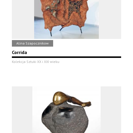
Alina Szapocznikow
Corrida
Kolekcja Sztuki XX i XXI wieku