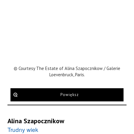
© Courtesy The Estate of Alina Szapocznikow / Galerie
Loevenbruck, Paris.
Powiększ
Alina Szapocznikow
Trudny wiek