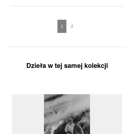
1
2
Dzieła w tej samej kolekcji