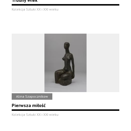
Trudny Wiek
Kolekcja Sztuki XX i XXI wieku
Alina Szapocznikow
Pierwsza miłość
Kolekcja Sztuki XX i XXI wieku