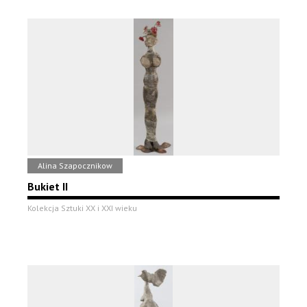
Alina Szapocznikow
Bukiet II
Kolekcja Sztuki XX i XXI wieku