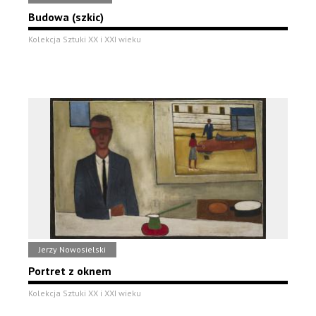
Budowa (szkic)
Kolekcja Sztuki XX i XXI wieku
Jerzy Nowosielski
Portret z oknem
Kolekcja Sztuki XX i XXI wieku