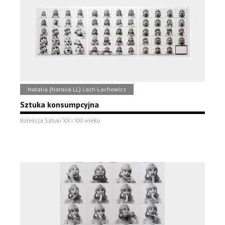
Natalia (Natalia LL) Lach-Lachowicz
Sztuka konsumpcyjna
Kolekcja Sztuki XX i XXI wieku