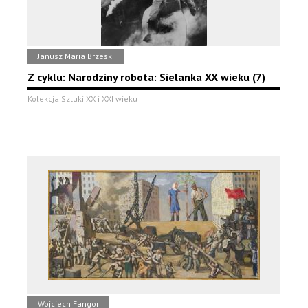
Janusz Maria Brzeski
Z cyklu: Narodziny robota: Sielanka XX wieku (7)
Kolekcja Sztuki XX i XXI wieku
Wojciech Fangor