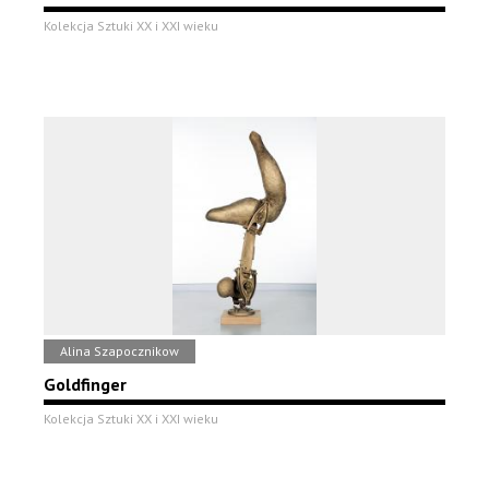
Kolekcja Sztuki XX i XXI wieku
Alina Szapocznikow
Goldfinger
Kolekcja Sztuki XX i XXI wieku