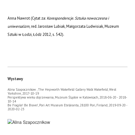
Anna Nawrot (Cytat za:
Korespondencje. Sztuka nowoczesna i
uniwersalizm
, red. Jarosław Lubiak, Małgorzata Ludwisiak, Muzeum
Sztuki w Łodzi, Łódź 2012, s. 542).
Wystawy
Alina Szapocznikow , The Hepworth Wakefield Gallery Walk Wakefield, West
Yorkshire, 2017-10-19
Perspektywa wieku dojrzewania, Muzeum Śląskie w Katowicach, 2018-06-20 - 2018-
10-14
Be Fragile! Be Brave!, Pori Art Museum Eteläranta, 28100 Pori, Finland, 2019-09-20 -
2020-02-23