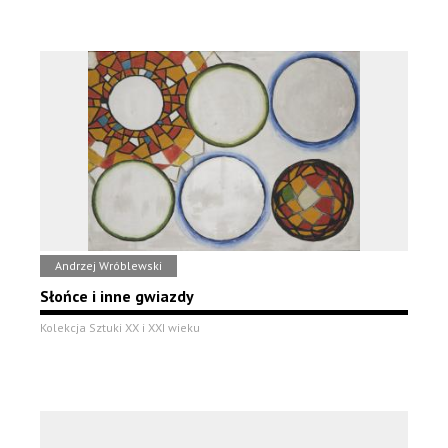
Andrzej Wróblewski
Słońce i inne gwiazdy
Kolekcja Sztuki XX i XXI wieku