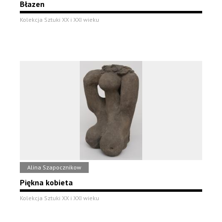
Błazen
Kolekcja Sztuki XX i XXI wieku
Alina Szapocznikow
Piękna kobieta
Kolekcja Sztuki XX i XXI wieku