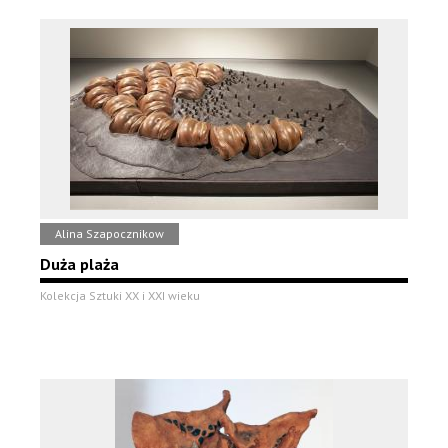
Alina Szapocznikow
Duża plaża
Kolekcja Sztuki XX i XXI wieku