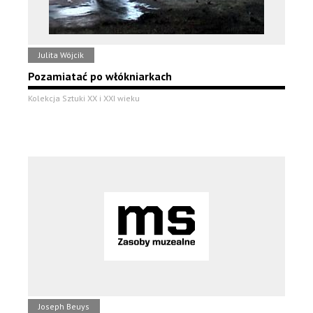
Julita Wójcik
Pozamiatać po włókniarkach
Kolekcja Sztuki XX i XXI wieku
Joseph Beuys