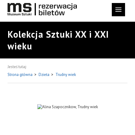
Kolekcja Sztuki XX i XXI
wieku
Jesteś tutaj:
Strona główna
>
Dzieła
>
Trudny wiek