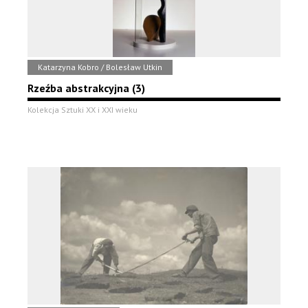
Katarzyna Kobro / Bolesław Utkin
Rzeźba abstrakcyjna (3)
Kolekcja Sztuki XX i XXI wieku