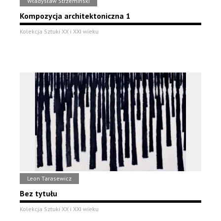
Władysław Strzemiński
Kompozycja architektoniczna 1
Kolekcja Sztuki XX i XXI wieku
Leon Tarasewicz
Bez tytułu
Kolekcja Sztuki XX i XXI wieku