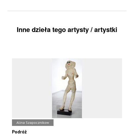
Inne dzieła tego artysty / artystki
Alina Szapocznikow
Podróż