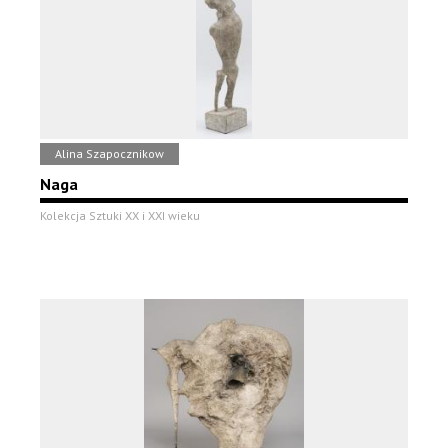
Alina Szapocznikow
Naga
Kolekcja Sztuki XX i XXI wieku