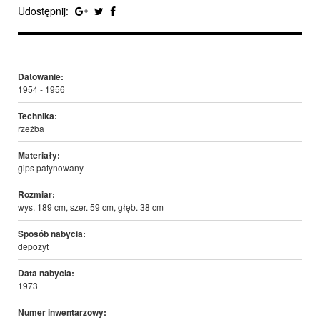
Udostępnij:
Datowanie:
1954 - 1956
Technika:
rzeźba
Materiały:
gips patynowany
Rozmiar:
wys. 189 cm, szer. 59 cm, głęb. 38 cm
Sposób nabycia:
depozyt
Data nabycia:
1973
Numer inwentarzowy: